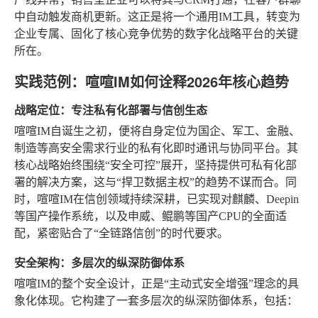
中自动触发商机更新。这正是将一个通用IM工具，转变为
企业专属、固化了核心竞争优势的数字化战略平台的关键
所在。
实践范例：喧喧IM如何诠释2026年核心趋势
战略定位：专注私有化部署与信创生态
喧喧IM自诞生之初，便将自身定位为国企、军工、金融、
制造等高安全需求行业的私有化即时通讯与协同平台。其
核心战略始终围绕“安全可控”展开，坚持提供可私有化部
署的解决方案，这与“捍卫数据主权”的趋势不谋而合。同
时，喧喧IM在信创领域持续深耕，已实现对麒麟、Deepin
等国产操作系统，以及申威、鲲鹏等国产CPU的全面适
配，紧密贴合了“全链路信创”的时代要求。
安全架构：多层次的纵深防御体系
喧喧IM的整个安全设计，正是“主动式安全增强”理念的具
象化体现。它构建了一套多层次的纵深防御体系，包括：