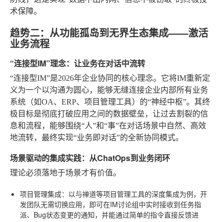
术保障。
趋势二：从功能孤岛到无界生态集成——激活
业务流程
“连接型IM”理念：让业务在对话中流转
“连接型IM”是2026年企业协同的核心理念。它将IM重新定
义为一个以沟通为圆心，能够无缝连接企业内部所有业务
系统（如OA、ERP、项目管理工具）的“神经中枢”。其终
极目标是彻底打破应用之间的数据壁垒，让过去割裂的信
息和流程，能够围绕“人”和“事”在对话场景中自然、高效
地流转，最终实现“业务即对话”的全新协同模式。
场景驱动的集成实践：从ChatOps到业务闭环
理论必须落地于场景才有价值。
项目管理集成
：以与禅道等项目管理工具的深度集成为例，开
发团队无需切换应用，即可在IM讨论组中实时接收到任务指
派、Bug状态变更的通知，并能通过简单的指令直接反馈进