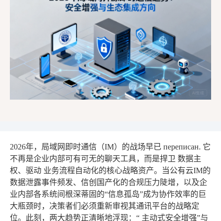
2026年，局域网即时通信（IM）的战场早已 переписан. 它
不再是企业内部可有可无的聊天工具，而是捍卫
数据主
权
、驱动
业务流程自动化
的核心战略资产。当公有云IM的
数据泄露事件频发、信创国产化的合规压力陡增，以及企
业内部各系统间根深蒂固的“信息孤岛”成为协作效率的巨
大瓶颈时，决策者们必须重新审视其通讯平台的战略定
位。此刻，两大趋势正清晰地浮现：“
主动式安全增强
”与