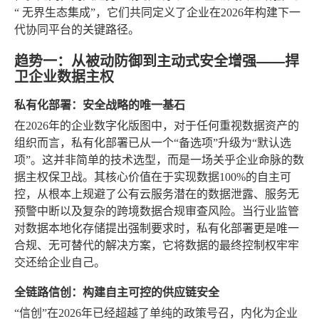
“
无界生态集成
”，它们共同定义了企业在2026年构建下一
代协同平台的关键路径。
趋势一：从被动防御到主动式安全增强——捍
卫企业数据主权
私有化部署：安全战略的唯一基石
在2026年的企业数字化版图中，对于任何重视数据资产的
组织而言，私有化部署已从一个“备选项”升级为“默认选
项”。这并非简单的技术选型，而是一场关乎企业命脉的数
据主权保卫战。其核心价值在于实现数据100%的自主可
控，从根本上规避了公有云服务潜在的数据泄露、服务无
预警中断以及复杂的跨境数据合规审查风险。当行业监管
对数据本地化存储提出强制要求时，私有化部署更是唯一
合规、无可替代的解决方案，它将数据的最终控制权牢牢
交还给企业自己。
全链路信创：构建自主可控的供应链安全
“信创”在2026年已经超越了单纯的政策号召，内化为企业