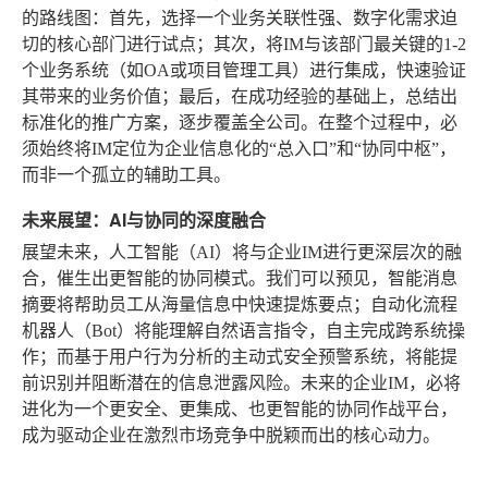
的路线图：首先，选择一个业务关联性强、数字化需求迫
切的核心部门进行试点；其次，将IM与该部门最关键的1-2
个业务系统（如OA或项目管理工具）进行集成，快速验证
其带来的业务价值；最后，在成功经验的基础上，总结出
标准化的推广方案，逐步覆盖全公司。在整个过程中，必
须始终将IM定位为企业信息化的“总入口”和“协同中枢”，
而非一个孤立的辅助工具。
未来展望：AI与协同的深度融合
展望未来，人工智能（AI）将与企业IM进行更深层次的融
合，催生出更智能的协同模式。我们可以预见，智能消息
摘要将帮助员工从海量信息中快速提炼要点；自动化流程
机器人（Bot）将能理解自然语言指令，自主完成跨系统操
作；而基于用户行为分析的主动式安全预警系统，将能提
前识别并阻断潜在的信息泄露风险。未来的企业IM，必将
进化为一个更安全、更集成、也更智能的协同作战平台，
成为驱动企业在激烈市场竞争中脱颖而出的核心动力。