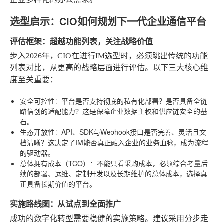
选型启示：CIO如何规划下一代企业通信平台
评估框架：超越功能列表，关注战略价值
步入2026年，CIO在进行IM选型时，必须跳出传统的功能
列表对比，从更高的战略层面进行评估。以下三大核心维
度至关重要：
安全可控性
：平台是否支持彻底的私有化部署？是否具备全链
路信创的适配能力？这是保障企业数据主权和供应链安全的基
石。
生态开放性
：API、SDK与Webhook接口是否完善、灵活且文
档清晰？这决定了IM能否真正融入企业的业务血脉，成为流程
的驱动器。
总体拥有成本（TCO）
：不能只看采购成本，必须综合考量后
续的部署、运维、定制开发以及长期维护的总体成本，选择真
正具备长期价值的平台。
实施路线图：从试点到全面推广
成功的数字化转型需要稳健的实施策略。建议采用分步走