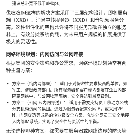
建议总带宽不低于8Mbps。
像喧喧IM这样的解决方案采用了三层架构设计，即将服务
端（XXB）、消息中转服务器（XXD）和音视频服务分
离。这种组件化的架构允许将不同服务部署在独立的服务
器上，有效分摊系统负载，为未来用户规模的扩展提供了
极大的灵活性。
网络环境规划：内网访问与公网连接
根据集团的安全策略和办公需求，网络环境规划通常有两
种主流方案：
方案一（纯内网部署）：
适用于对保密性要求极高的单位，如
军工、涉密政府部门。所有服务器和客户端均部署在企业内部
隔离网络中，与公网物理隔绝，安全性达到最高级别。
方案二（公网IP/内网穿透）：
适用于需要支持员工移动办公或
分支机构访问的集团。通过为服务器配置公网IP，或采用VP
N、内网穿透等成熟的企业级安全方案，允许外网员工安全地接
入内部IM系统，实现了安全性与灵活性的平衡。
无论选择哪种方案，都需要在服务器或网络边界的防火墙