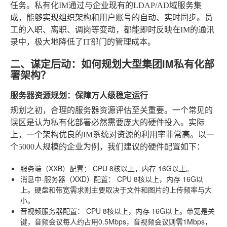
任务。私有化IM通过与企业现有的LDAP/AD域服务集
成，能够实现组织架构和用户账号的自动、实时同步。员
工的入职、离职、调岗等变动，都能即时反映在IM的通讯
录中，极大地降低了IT部门的管理成本。
二、谋定后动：如何规划大型集团IM私有化部
署架构？
服务器资源规划：保障万人级稳定运行
规划之初，合理的服务器资源评估至关重要。一个常见的
误区是认为私有化部署必然需要庞大的硬件投入。实际
上，一个架构优良的IM系统对资源的利用率非常高。以一
个5000人规模的企业为例，我们建议的硬件配置如下：
服务端（XXB）配置：
CPU 8核以上，内存 16G以上。
消息中-服务器（XXD）配置：
CPU 8核以上，内存 16G以
上。硬盘和带宽需求则主要取决于文件和图片的上传频率与大
小。
音视频服务器配置：
CPU 8核以上，内存 16G以上。带宽是关
键，音频会议每人约占用0.5Mbps，音视频会议则需1Mbps，