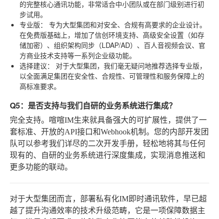
的完整核心通讯功能，非常适合中小团队或在部门级别进行初
步试用。
专业版：
专为大型集团和对安全、合规有高要求的企业设计。
在免费版基础上，增加了信创环境支持、高级安全设置（如存
储加密）、组织架构同步（LDAP/AD）、百人音视频会议、官
方商业技术支持等一系列企业级功能。
选择建议：
对于大型集团，我们毫无疑问地推荐选择专业版，
以全面满足集团在安全性、合规性、可管理性和服务保障上的
高标准要求。
Q5：是否支持与我们自研的业务系统进行集成？
完全支持。喧喧IM生来就具备强大的可扩展性，提供了一
套标准、开放的API接口和Webhook机制。您的内部开发团
队可以参考我们详尽的二次开发手册，轻松地将其与任何
现有的、自研的业务系统进行深度集成，实现消息推送和
更多功能的联动。
对于大型集团而言，部署私有化IM即时通讯软件，早已超
越了提升沟通效率的技术升级范畴，它是一项保障数据主