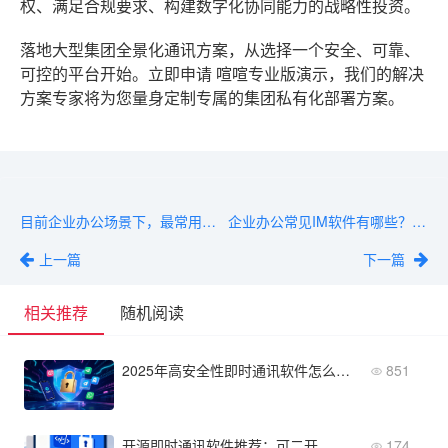
权、满足合规要求、构建数字化协同能力的战略性投资。
落地大型集团全景化通讯方案，从选择一个安全、可靠、
可控的平台开始。立即申请
喧喧专业版
演示，我们的解决
方案专家将为您量身定制专属的集团私有化部署方案。
目前企业办公场景下，最常用的IM软件是哪几款？
企业办公常见IM软件有哪些？核心模块功能解析
上一篇
下一篇
相关推荐
随机阅读
2025年高安全性即时通讯软件怎么选？
851
开源即时通讯软件推荐：可二开、无授权费、自主可控
174