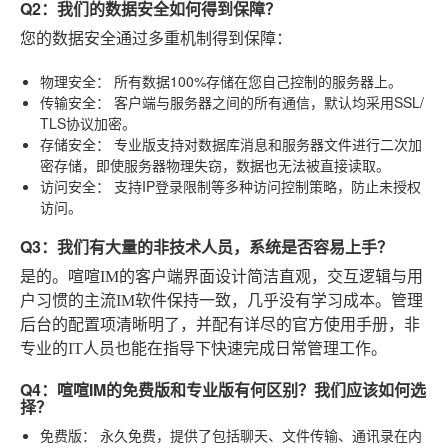
Q2：我们的数据安全如何得到保障？
您的数据安全通过多重机制得到保障：
物理安全：
所有数据100%存储在您自己控制的服务器上。
传输安全：
客户端与服务器之间的所有通信，默认均采用SSL/
TLS协议加密。
存储安全：
专业版支持对数据库消息和服务器文件进行二次加
密存储，即使服务器物理失窃，数据也无法被直接读取。
访问安全：
支持IP登录限制等多种访问控制策略，防止未授权
访问。
Q3：我们有大量的非技术人员，系统是否容易上手？
是的。喧喧IM的客户端界面设计简洁直观，交互逻辑与用
户习惯的主流IM软件保持一致，几乎没有学习成本。管理
后台的配置项清晰明了，并配有详尽的官方使用手册，非
专业的IT人员也能在指导下快速完成日常管理工作。
Q4：喧喧IM的免费版和专业版有何区别？我们应该如何选
择？
免费版：
永久免费，提供了包括聊天、文件传输、通讯录在内