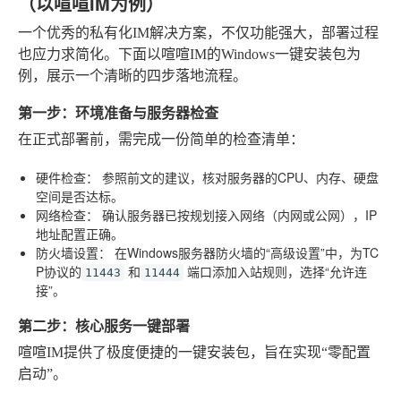
（以喧喧IM为例）
一个优秀的私有化IM解决方案，不仅功能强大，部署过程
也应力求简化。下面以喧喧IM的Windows一键安装包为
例，展示一个清晰的四步落地流程。
第一步：环境准备与服务器检查
在正式部署前，需完成一份简单的检查清单：
硬件检查：
参照前文的建议，核对服务器的CPU、内存、硬盘
空间是否达标。
网络检查：
确认服务器已按规划接入网络（内网或公网），IP
地址配置正确。
防火墙设置：
在Windows服务器防火墙的“高级设置”中，为TC
P协议的
和
端口添加入站规则，选择“允许连
11443
11444
接”。
第二步：核心服务一键部署
喧喧IM提供了极度便捷的一键安装包，旨在实现“零配置
启动”。