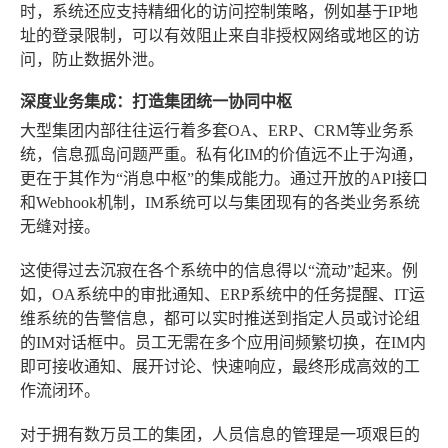
时，系统还应支持精细化的访问控制策略，例如基于IP地
址的登录限制，可以有效阻止来自非授权网络或地区的访
问，防止数据外泄。
深度业务集成：打造集团统一协同中枢
大型集团内部往往运行着多套OA、ERP、CRM等业务系
统，信息孤岛问题严重。私有化IM的价值远不止于沟通，
更在于其作为“消息中枢”的集成能力。通过开放的API接口
和Webhook机制，IM系统可以与集团现有的各类业务系统
无缝对接。
这使得过去沉寂在各个系统中的信息得以“流动”起来。例
如，OA系统中的审批通知、ERP系统中的任务提醒、IT运
维系统的告警信息，都可以实时推送到指定人员或讨论组
的IM对话框中。员工无需在多个应用间频繁切换，在IM内
即可接收通知、展开讨论、快速响应，最终形成高效的工
作流闭环。
对于拥有数万员工的集团，人员信息的管理是一项艰巨的