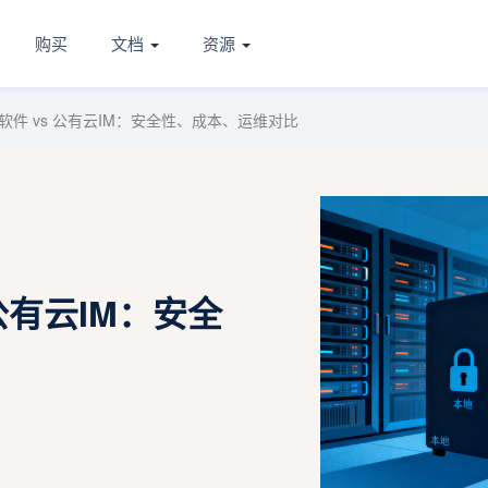
购买
文档
资源
件 vs 公有云IM：安全性、成本、运维对比
公有云IM：安全