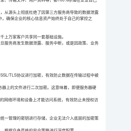
毁，从源头上彻底杜绝了因第三方服务商导致的数据泄露
中，确保企业的核心信息资产始终处于自己的掌控之
成千上万家客户共享同一套基础设施。
一旦服务商发生数据泄露、服务中断，或是因政策、业务
SL/TLS协议进行加密，有效防止数据在传输过程中被
务器上的文件进行二次加密。这意味着，即便服务器硬
权的网络环境和设备上才能访问系统，有效防止未授权访
商统一管理的密钥进行存储，企业无法介入底层的加密策
样，根据自身严格的安全策略进行深度配置。