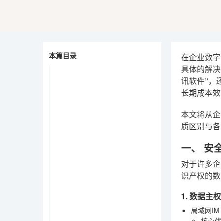
本篇目录
在企业数字
具体的解决
讯软件”，
长期成本效
本文将从企
质区别与各
一、 安
对于许多企
识产权的数
1. 数据
局域网I
核心