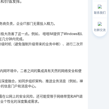
果和价值发挥。
联系我们
务商负责，企业IT部门无需投入精力。
社群交流
经极大改善了这一点。例如，
喧喧IM
提供了Windows和L
能在几分钟内完成。
升级时机（避免强制升级带来的业务中断）、进行二次开
同一内网环境中，二者之间的集成具有天然的网络安全和便
的深度融合，如同步组织架构、推送业务消息（例如，禅
一的信息门户和消息中心。
露在公网上的安全风险，还可能受限于网络带宽和API调
企业个性化的深度集成需求。