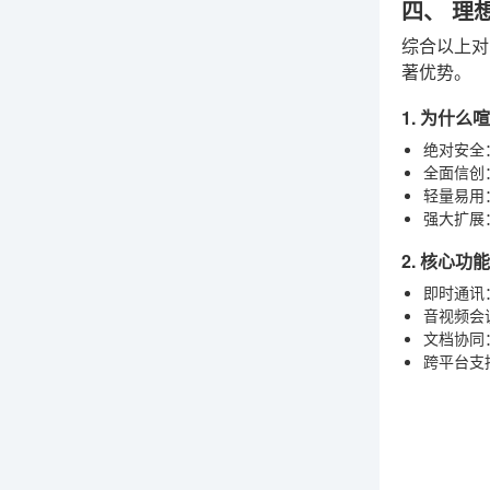
四、 理
综合以上
著优势。
1. 为什么
绝对安全
全面信创
轻量易用
强大扩展
2. 核心功
即时通讯
音视频会
文档协同
跨平台支