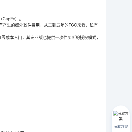
apEx）。
而产生的额外软件费用。从三到五年的TCO来看，私有
以零成本入门，其专业版也提供一次性买断的授权模式，
获取方案