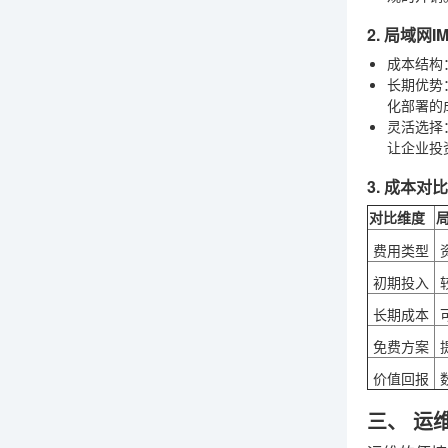
2. 局域网
成本结构
长期优势
化部署的
灵活选择
让企业投
3. 成本对
对比维度
局
费用类型
初期投入
长期成本
免费方案
价值回报
三、 运