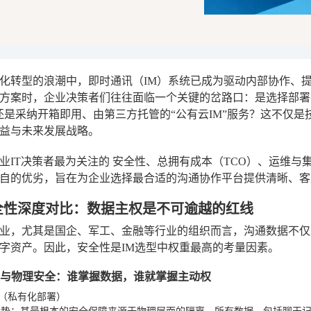
化转型的浪潮中，即时通讯（IM）系统已成为驱动内部协作、
方案时，企业决策者们往往面临一个关键的岔路口：是选择部署
还是采纳开箱即用、由第三方托管的“公有云IM”服务？这不仅
益与未来发展战略。
业IT决策者最为关注的
安全性、总拥有成本（TCO）、运维与
自的优劣，旨在为企业选择最合适的沟通协作平台提供清晰、客
全性深度对比：数据主权是不可逾越的红线
业，尤其是国企、军工、金融等行业的组织而言，沟通数据不仅
字资产。因此，安全性是IM选型中权重最高的考量因素。
主权与物理安全：谁掌握数据，谁就掌握主动权
M（私有化部署）
优势
：其最根本的安全保障来源于物理层面的隔离。所有数据，包括聊天记