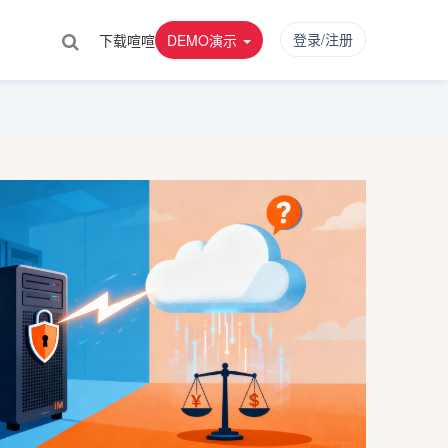
登录/注册
下载喧喧
DEMO演示