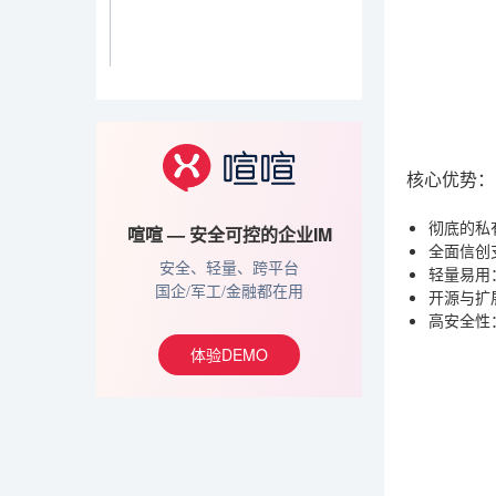
核心优势：
彻底的私
喧喧 — 安全可控的企业IM
全面信创
安全、轻量、跨平台
轻量易用
国企/军工/金融都在用
开源与扩
高安全性
体验DEMO