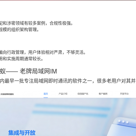
配和涉密领域有较多案例，合规性极强。
规模的组织架构管理。
偏向行政管理，用户体验相对严肃，不够灵活。
用和实施周期通常较长。
蚁—— 老牌局域网IM
内最早一批专注局域网即时通讯的软件之一，很多老用户对其并