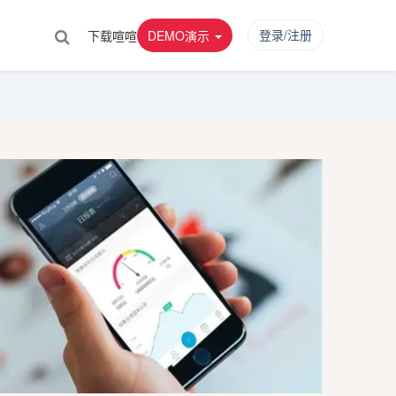
登录/注册
下载喧喧
DEMO演示