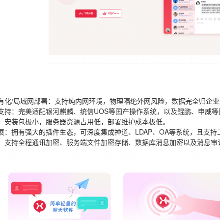
有化/局域网部署
：支持纯内网环境，物理隔绝外网风险，数据完全归企业
支持
：完美适配银河麒麟、统信UOS等国产操作系统，以及鲲鹏、申威
：安装包极小，服务器资源占用低，部署维护成本极低。
展
：拥有强大的插件生态，可深度集成禅道、LDAP、OA等系统，且支持
：支持全程通讯加密、服务端文件加密存储、数据库消息加密以及消息审