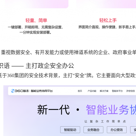
重视数据安全、有开发能力或使用禅道系统的企业、政府事业
0织语 —— 主打政企安全办公
依托于360集团的安全技术背景，主打“安全”牌。它主要面向大型