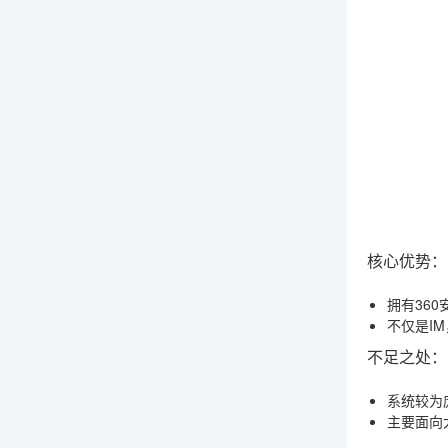
核心优势：
拥有36
不仅是I
不足之处：
系统较为
主要面向