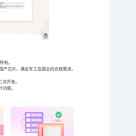
所有。
等国产芯片，满足军工及国企的合规需求。
二次开发。
计功能。