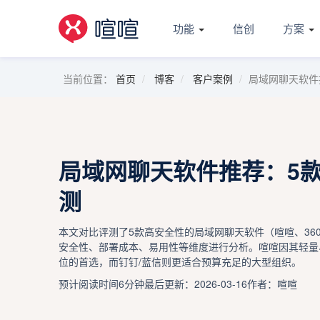
功能
信创
方案
当前位置：
首页
博客
客户案例
局域网聊天软件
局域网聊天软件推荐：5款
测
本文对比评测了5款高安全性的局域网聊天软件（喧喧、36
安全性、部署成本、易用性等维度进行分析。喧喧因其轻量
位的首选，而钉钉/蓝信则更适合预算充足的大型组织。
预计阅读时间6分钟
最后更新：2026-03-16
作者：喧喧