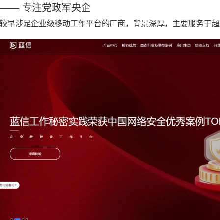
—— 专注党政军央企
较早涉足企业级移动工作平台的厂商，背景深厚，主要服务于超