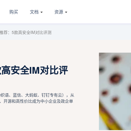
购买
文档
资源
推荐：5款高安全IM对比评测
高安全IM对比评
0织语、蓝信、大蚂蚁、钉钉专有云），从
、开源和高性价比成为中小企业及政企单