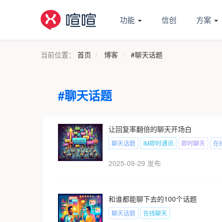
功能
信创
方案
当前位置：
首页
博客
#聊天话题
#聊天话题
让回复率翻倍的聊天开场白
聊天话题
IM即时通讯
即时聊天
在
2025-09-29 发布
和谁都能聊下去的100个话题
聊天话题
在线聊天