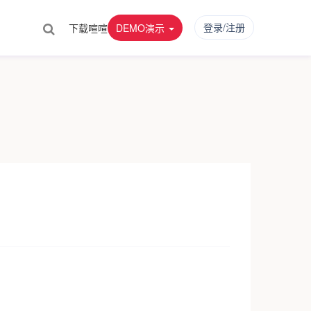
登录/注册
下载喧喧
DEMO演示