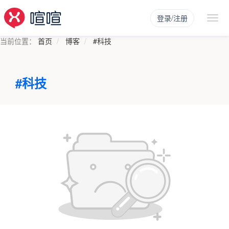
登录/注册
当前位置：
首页
博客
#科技
#科技