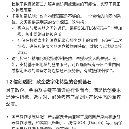
杜绝了数据被第三方服务商访问或泄露的可能性，实现了真正
的物理隔离。
多重加密机制
：仅有物理隔离是不够的。一个合格的内网IM系
统，必须提供端到端的安全保障。这包括：
客户端与服务器之间的通讯，采用SSL/TLS协议进行全程加
密，防止网络链路被窃听。
存储在数据库中的消息记录和服务器上的文件，应进行二次
加密，确保即使服务器硬盘被物理获取，数据也无法被直接
读取。
访问控制
：精细化的访问控制是防止未授权接入的关键。例
如，支持基于IP地址的登录限制，可以确保只有来自企业内网
或指定IP段的设备才能连接通讯服务器，有效抵御外部***。
1.2 信创适配：政企数字化转型的合规基石
对于政企、金融及关键基础设施行业而言，满足信创要求
是硬性指标。选型时，必须考察产品对国产化生态的兼容
深度。
国产操作系统适配
：产品需要全面兼容主流的国产桌面和服务
器操作系统，如麒麟（Kylin）、统信UOS（Deepin）等，确保
在国产化终端上能流畅、稳定地运行。