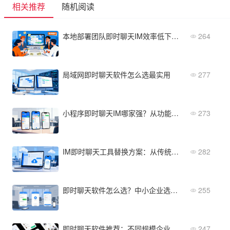
相关推荐
随机阅读
本地部署团队即时聊天IM效率低下怎么办
264
局域网即时聊天软件怎么选最实用
277
小程序即时聊天IM哪家强？从功能到售后全方位对比
273
IM即时聊天工具替换方案：从传统工具到云服务的升级指南
282
即时聊天软件怎么选？中小企业选型指南与避坑技巧
255
即时聊天软件推荐：不同规模企业的最佳选型方案
247