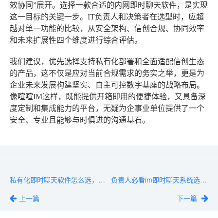
效协同”展开。选择一款合适的内网即时聊天软件，是实现
这一目标的关键一步。IT负责人和决策者在选型时，应超
越对单一功能的比较，从安全架构、信创合规、协同效率
和未来扩展性四个维度进行综合评估。
我们建议，优先选择支持私有化部署和全面适配信创生态
的产品，这不仅是应对当前合规需求的务实之举，更是为
企业未来发展构建坚实、自主可控数字基座的战略布局。
像喧喧IM这样，既能提供开箱即用的便捷体验，又具备深
度定制和集成能力的平台，无疑为企事业单位提供了一个
安全、专业且能够与时俱进的沟通基石。
私有化即时聊天软件怎么选，2026最新指南
负责人必看im即时聊天系统选型清单
上一篇
下一篇