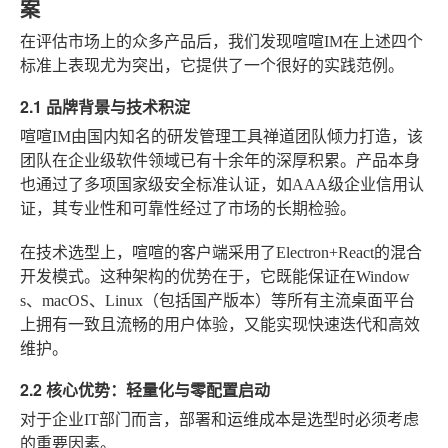
案
在评估市场上的众多产品后，我们发现喧喧IM在上述四个
标准上表现尤为突出，它提供了一个很好的实践范例。
2.1 品牌背景与技术积淀
喧喧IM由国内知名的研发管理工具禅道团队倾力打造，该
团队在企业级软件领域已有十余年的深厚积累。产品本身
也通过了多项国家级安全标准认证，如AAA级企业信用认
证，其专业性和可靠性经过了市场的长期检验。
在技术选型上，喧喧的客户端采用了Electron+React的混合
开发模式。这种架构的优势在于，它既能保证在Window
s、macOS、Linux（包括国产版本）等所有主流桌面平台
上拥有一致且流畅的用户体验，又能实现快速迭代和高效
维护。
2.2 核心优势：轻量化与零配置启动
对于企业IT部门而言，部署和运维成本是选型时必须考虑
的重要因素。