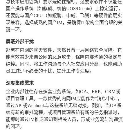
息技术应用创新）要求是硬性指标。这要求软件不仅能在
国产操作系统（如麒麟、统信UOS/Deepin）上稳定运行，
还要能与国产CPU（如鲲鹏、申威、飞腾）等硬件底层实
现兼容。选择成熟的国产IM，是确保IT架构全面合规的关
键一环。
屏蔽外部干扰
部署在内网的聊天软件，天然具备一层网络安全屏障。它
能有效减少来自公网的恶意攻击，保障内部沟通的稳定与
纯粹。同时，将工作沟通与个人社交应用分离，也能帮助
员工减少不必要的干扰，提升工作专注度。
深度集成需求
企业内部往往存在多套业务系统，如OA、ERP、CRM或
项目管理工具。一款优秀的内网IM应能作为“消息中心”，
通过API或Webhook与这些系统无缝对接。例如，当OA系
统有新的审批流程，或项目管理系统有新的任务指派时，
能即时通过IM推送通知到相关人员，形成业务流与沟通流
的闭环。