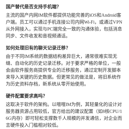
国产替代是否支持手机端？
主流的国产内网IM软件都提供功能完善的iOS和Android客
户端。员工可以通过手机连接公司内网Wi-Fi，或通过VPN
从外网接入，实现与PC端完全一致的沟通体验，包括消息
同步、文件收发和音视频通话。
如何处理旧有的聊天记录迁移？
由于不同IM系统的数据结构差异巨大，通常很难实现无
缝、自动化的历史记录迁移。对于要求严格的单位，一般
会由软件服务商提供专业的迁移服务，通过定制开发脚本
来导入关键的历史数据。但更常见的做法是，将旧系统作
为历史资料存档，新系统从零开始使用。
硬件配置要求高吗？
这取决于软件的架构。以喧喧IM为例，其轻量化的设计对
服务器资源占用较低，官方给出的建议配置（如8核CPU/1
6G内存）即可轻松支撑数千人规模的并发通信，对企业而
言硬件投入门槛相对较低。