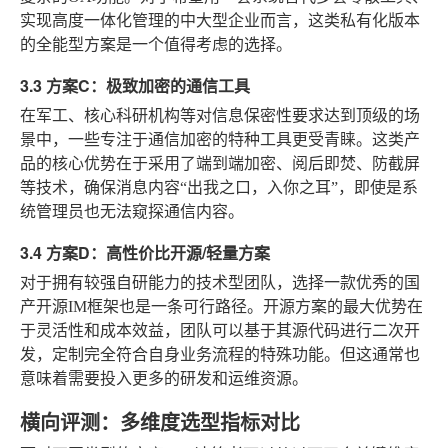
实现高度一体化管理的中大型企业而言，这类私有化版本
的全能型方案是一个值得考虑的选择。
3.3 方案C：极致加密的通信工具
在军工、核心科研机构等对信息保密性要求达到顶级的场
景中，一些专注于通信加密的特种工具更受青睐。这类产
品的核心优势在于采用了端到端加密、阅后即焚、防截屏
等技术，确保消息内容“出我之口，入你之耳”，即使是系
统管理员也无法窥探通信内容。
3.4 方案D：高性价比开源/轻量方案
对于拥有较强自研能力的技术型团队，选择一款优秀的国
产开源IM框架也是一条可行路径。开源方案的最大优势在
于灵活性和成本效益，团队可以基于其源代码进行二次开
发，定制完全符合自身业务流程的特殊功能。但这通常也
意味着需要投入更多的研发和运维资源。
横向评测：多维度选型指标对比