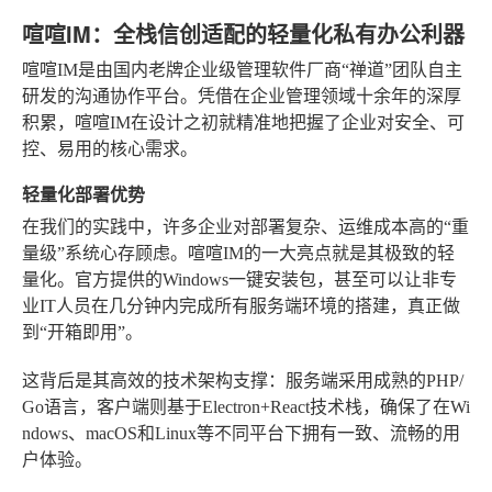
喧喧IM：全栈信创适配的轻量化私有办公利器
喧喧IM是由国内老牌企业级管理软件厂商“禅道”团队自主
研发的沟通协作平台。凭借在企业管理领域十余年的深厚
积累，喧喧IM在设计之初就精准地把握了企业对安全、可
控、易用的核心需求。
轻量化部署优势
在我们的实践中，许多企业对部署复杂、运维成本高的“重
量级”系统心存顾虑。喧喧IM的一大亮点就是其极致的轻
量化。官方提供的Windows一键安装包，甚至可以让非专
业IT人员在几分钟内完成所有服务端环境的搭建，真正做
到“开箱即用”。
这背后是其高效的技术架构支撑：服务端采用成熟的PHP/
Go语言，客户端则基于Electron+React技术栈，确保了在Wi
ndows、macOS和Linux等不同平台下拥有一致、流畅的用
户体验。