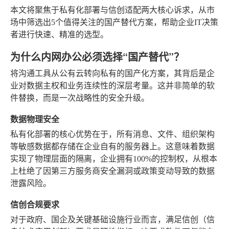
本文将聚焦于私有化部署与信创适配两大核心诉求，从市
场中筛选出5个值得关注的国产替代方案，帮助企业IT决策
者进行快速、精准的选型。
为什么内网办公必须选择“国产替代”？
将沟通工具从公有云转向私有的国产化方案，其背后是企
业对数据主权和业务连续性的深层考量。这并非简单的软
件替换，而是一次战略性的安全升级。
数据物理安全
私有化部署的核心优势在于，所有消息、文件、组织架构
等敏感数据都存储在企业自有的服务器上。这意味着数据
实现了物理层面的隔离，企业拥有100%的控制权，从根本
上杜绝了因第三方服务商安全漏洞或政策变动导致的数据
泄露风险。
信创合规要求
对于政府、国企及关键基础设施行业而言，满足信创（信