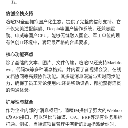
取。
信创全栈支持
喧喧IM全面拥抱国产化生态，提供了完整的信创支持。它
不仅完美适配麒麟、Deepin等国产操作系统，还兼容鲲
鹏、申威等国产CPU，能够无缝融入国企、军工单位的现
有信创IT环境中，满足最严格的合规要求。
核心功能亮点
除了基础的文本、图片、文件传输，喧喧IM还支持Markdo
wn、代码块等多种消息格式，并内置了音视频会议、在线
文档协同等高频协作功能。其多端消息漫游与实时同步能
力，确保了员工无论使用PC还是移动设备，都能获得连贯
的沟通体验。
扩展性与整合
作为企业内部的“消息枢纽”，喧喧IM提供了强大的Webhoo
k及API接口，可以轻松与禅道、OA、ERP等现有业务系统
打通。例如，当禅道项目管理中有新的Bug指派给你时，