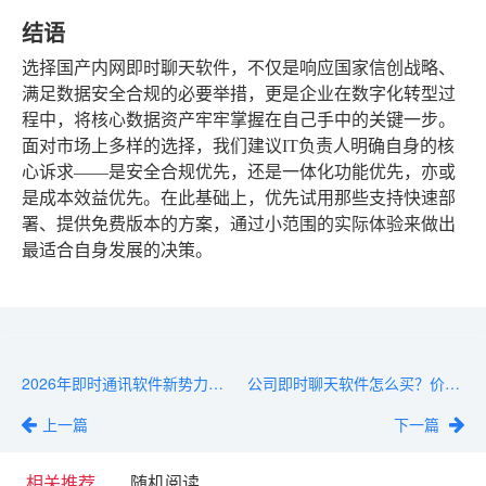
结语
选择国产内网即时聊天软件，不仅是响应国家信创战略、
满足数据安全合规的必要举措，更是企业在数字化转型过
程中，将核心数据资产牢牢掌握在自己手中的关键一步。
面对市场上多样的选择，我们建议IT负责人明确自身的核
心诉求——是安全合规优先，还是一体化功能优先，亦或
是成本效益优先。在此基础上，优先试用那些支持快速部
署、提供免费版本的方案，通过小范围的实际体验来做出
最适合自身发展的决策。
2026年即时通讯软件新势力盘点：5款黑马产品推荐
公司即时聊天软件怎么买？价格、功能、服务全维度解析
上一篇
下一篇
相关推荐
随机阅读