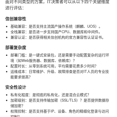
面对不同类型的方案，IT决策者可以从以下四个关键维度
进行评估：
信创兼容性
基础兼容
：是否支持主流国产操作系统（麒麟、UOS）。
全栈兼容
：是否进一步支持国产CPU、数据库和中间件。
兼容认证
：是否获得相关信创机构的官方兼容性认证证书。
部署复杂度
部署门槛
：是一键式安装包，还是需要手动配置复杂的运行环
境（如Web服务器、数据库、依赖库）？
配置时长
：从零到系统可用，平均需要花费多少时间？
运维成本
：日常维护、升级、故障排查是否对IT人员的专业技
能要求很高？
安全性设计
私有化程度
：是彻底的私有化，还是混合云模式？
加密级别
：是否支持传输加密（SSL/TLS）？是否提供数据存
储加密？
权限控制
：是否支持基于IP、设备、角色的精细化登录与访问
控制？