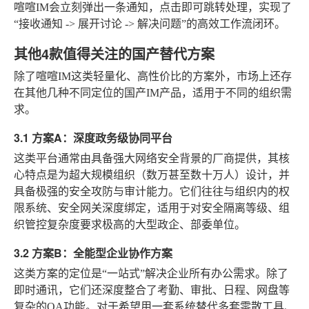
喧喧IM会立刻弹出一条通知，点击即可跳转处理，实现了
“接收通知 -> 展开讨论 -> 解决问题”的高效工作流闭环。
其他4款值得关注的国产替代方案
除了喧喧IM这类轻量化、高性价比的方案外，市场上还存
在其他几种不同定位的国产IM产品，适用于不同的组织需
求。
3.1 方案A：深度政务级协同平台
这类平台通常由具备强大网络安全背景的厂商提供，其核
心特点是为超大规模组织（数万甚至数十万人）设计，并
具备极强的安全攻防与审计能力。它们往往与组织内的权
限系统、安全网关深度绑定，适用于对安全隔离等级、组
织管控复杂度要求极高的大型政企、部委单位。
3.2 方案B：全能型企业协作方案
这类方案的定位是“一站式”解决企业所有办公需求。除了
即时通讯，它们还深度整合了考勤、审批、日程、网盘等
复杂的OA功能。对于希望用一套系统替代多套零散工具、