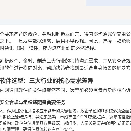
全要求严苛的政企、金融和制造业而言，将内部沟通完全交由公有
之下。一旦发生数据泄露，后果不堪设想。因此，选择一款能够
时通讯（IM）软件，成为这些组织的必然选择。
剖析政企、金融、制造三大行业的独特沟通需求，并从安全合规
讯软件进行横向对比，帮助决策者找到最适合自身场景的解决方
软件选型：三大行业的核心需求差异
内网通讯软件的关注点截然不同，选型前必须厘清自身的核心诉
安全合规与组织适配是首要任务
化
：作为国家信息技术应用创新的关键领域，政企单位的IT系统必须全面
作系统上流畅运行，并适配鲲鹏、申威等国产CPU及数据库，这是硬性指
织架构
：政企单位通常具有层级深、部门多、人员关系复杂的矩阵式组织
的权限管理，确保信息流转的有序与安全。