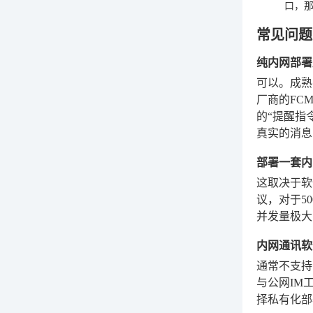
口，那
常见问题
纯内网部署
可以。成熟
厂商的FC
的“提醒指
真实的消息
部署一套内
这取决于软
议，对于5
并发量极大
内网通讯软
通常不支持
与公网IM
择私有化部