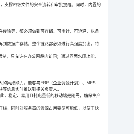
成，支撑密级文件的安全流转和审批提醒。同时，内置的
件传输等，都必须做到可存储、可审计、可追溯，以备
再到数据库存储，整个链路都必须进行高强度加密。特
录限制，只允许在办公网段内访问；通过界面水印功能，
的集成能力，能够与ERP（企业资源计划）、MES
缺等信息实时推送到相关负责人。
因此，稳定、易用且耗电量低的移动端是刚需，确保生产
在线，同时对服务器的资源占用要尽可能低，以便于快