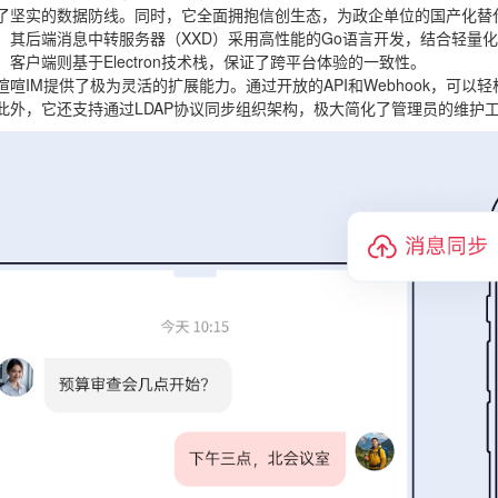
了坚实的数据防线。同时，它全面拥抱信创生态，为政企单位的国产化替
：其后端消息中转服务器（XXD）采用高性能的Go语言开发，结合轻量
。客户端则基于Electron技术栈，保证了跨平台体验的一致性。
喧喧IM提供了极为灵活的扩展能力。通过开放的API和Webhook，可以
此外，它还支持通过LDAP协议同步组织架构，极大简化了管理员的维护