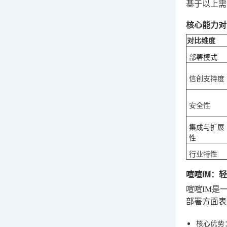
基于以上需
核心能力对
对比维度
部署模式
信创支持度
安全性
集成与扩展
性
行业特性
喧喧IM：
喧喧IM是
部署方面表
核心优势