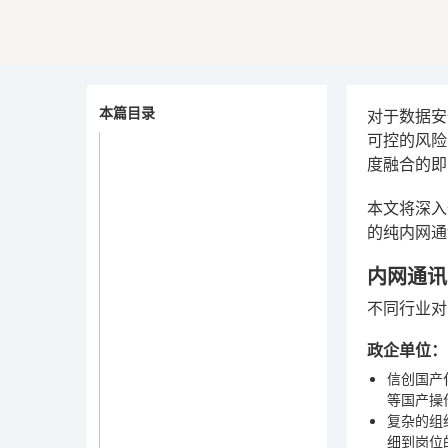
本篇目录
对于数据安
可控的风险
度融合的即
本文将深入
的纯内网通
内网通讯
不同行业对
政企单位：
信创国产
等国产操
复杂的组
细到岗位