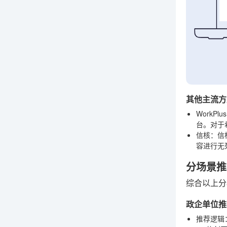
其他主流方
WorkPlus
台。对于
信核
：信
容进行无
分场景推
综合以上分
政企单位推
推荐逻辑