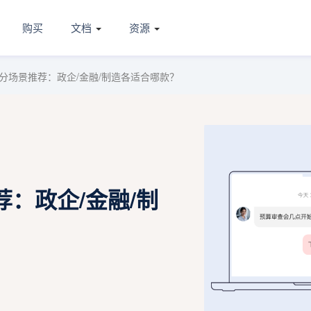
购买
文档
资源
分场景推荐：政企/金融/制造各适合哪款？
：政企/金融/制