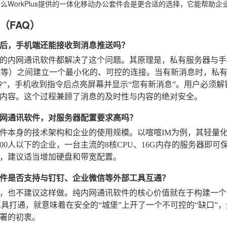
么WorkPlus提供的一体化移动办公套件会是更合适的选择，它能帮助
（FAQ）
后，手机端还能接收到消息推送吗？
的内网通讯软件都解决了这个问题。其原理是，私有服务器与手
M等）之间建立一个最小化的、可控的连接。当有新消息时，私
令”，手机收到指令后点亮屏幕并显示“您有新消息”。用户必须解
内容。这个过程兼顾了消息的及时性与内容的绝对安全。
网通讯软件，对服务器配置要求高吗？
件本身的技术架构和企业的使用规模。以喧喧IM为例，其轻量
000人以下的企业，一台主流的8核CPU、16G内存的服务器
，建议适当增加硬盘和带宽配置。
件是否支持与钉钉、企业微信等外部工具互通？
，也不建议这样做。纯内网通讯软件的核心价值就在于构建一个
工具打通，就意味着在安全的“城堡”上开了一个不可控的“缺口
署的初衷。