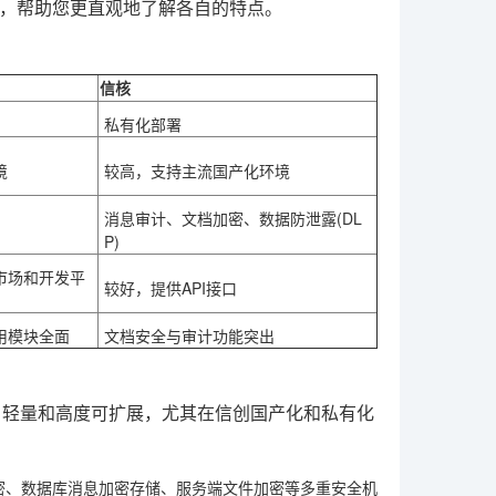
，帮助您更直观地了解各自的特点。
信核
私有化部署
境
较高，支持主流国产化环境
消息审计
、文档加密、数据防泄露(DL
P)
市场和开发平
较好，提供API接口
用模块全面
文档安全与审计
功能突出
、轻量和高度可扩展，尤其在信创国产化和私有化
加密、数据库消息加密存储、服务端文件加密等多重安全机