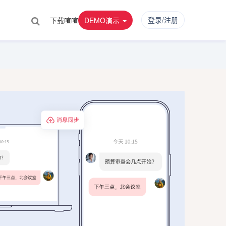
登录/注册
下载喧喧
DEMO演示