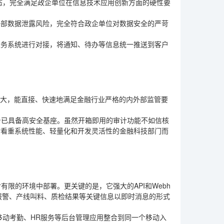
生态，完全满足政企单位在信息技术应用创新方面的硬性要
外部数据泄露风险，完全符合政企单位对数据安全的严苛
业务系统进行对接，将通知、待办等信息统一推送到客户
强大，能直接、快速地满足金融行业严格的内外部监管要
身已具备高安全基座。虽然开箱即用的审计功能不如信核
时看重系统性能、轻量化和开发灵活性的金融科技部门而
有限的环境中部署。更关键的是，它强大的API和Webh
备报警、产线叫料、质检结果等关键信息以即时消息的形式
移动考勤、HR服务等后台管理应用整合到同一个移动入