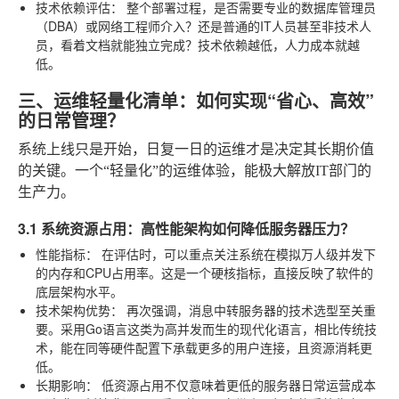
技术依赖评估：
整个部署过程，是否需要专业的数据库管理员
（DBA）或网络工程师介入？还是普通的IT人员甚至非技术人
员，看着文档就能独立完成？技术依赖越低，人力成本就越
低。
三、运维轻量化清单：如何实现“省心、高效”
的日常管理？
系统上线只是开始，日复一日的运维才是决定其长期价值
的关键。一个“轻量化”的运维体验，能极大解放IT部门的
生产力。
3.1 系统资源占用：高性能架构如何降低服务器压力？
性能指标：
在评估时，可以重点关注系统在模拟万人级并发下
的内存和CPU占用率。这是一个硬核指标，直接反映了软件的
底层架构水平。
技术架构优势：
再次强调，消息中转服务器的技术选型至关重
要。采用Go语言这类为高并发而生的现代化语言，相比传统技
术，能在同等硬件配置下承载更多的用户连接，且资源消耗更
低。
长期影响：
低资源占用不仅意味着更低的服务器日常运营成本