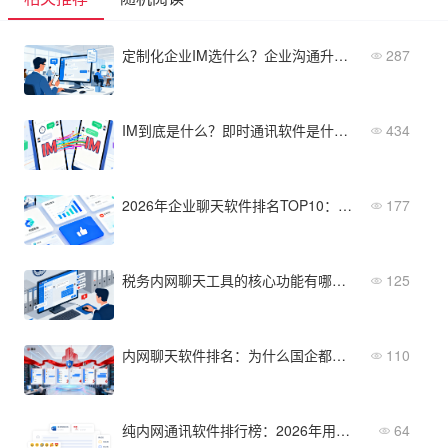
定制化企业IM选什么？企业沟通升级指南
287
IM到底是什么？即时通讯软件是什么意思和微信有啥区别？
434
2026年企业聊天软件排名TOP10：市场占有率+用户口碑
177
税务内网聊天工具的核心功能有哪些？5个实用功能操作详解
125
内网聊天软件排名：为什么国企都会优先考虑这6款？
110
纯内网通讯软件排行榜：2026年用户口碑最好的方案
64