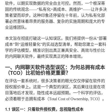
软件，以期实现数据的完全自主可控。然而，一个根深蒂
固的传统观念——“私有化=高成本、高维护”——让许多决
策者望而却步。这种印象还停留在十年前，认为私有化部
署必然意味着昂贵的服务器、复杂的实施周期和庞大的专
业运维团队。
本文旨在彻底打破这一认知误区。我们将提供一份从“部署
成本”到“运维轻量化”的实战选型清单，帮助您建立一套科
学的评估模型，精准识别出真正兼具安全、高效与性价比
的内网聊天软件，最终实现真正的降本增效。
一、内网聊天软件选型误区：为何总拥有成本
（TCO）比初始价格更重要？
在评估一套系统时，很多决策者的眼光仅仅停留在软件的
授权报价单上。这是一个典型的误区，其后果往往是在项
目落地后才发现，隐性成本远超预期。一个科学的评估，
必须着眼于总拥有成本（Total Cost of Ownership, TCO）。
1.1 误区一：只看软件授权费，忽视隐性成本