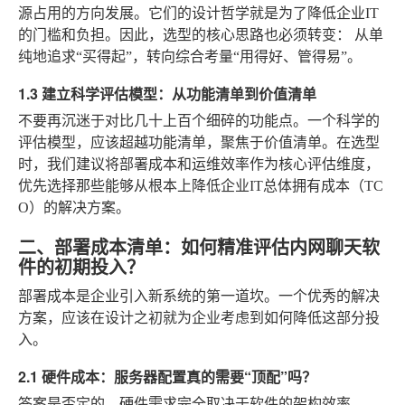
源占用
的方向发展。它们的设计哲学就是为了降低企业IT
的门槛和负担。因此，选型的核心思路也必须转变：
从单
纯地追求“买得起”，转向综合考量“用得好、管得易”。
1.3 建立科学评估模型：从功能清单到价值清单
不要再沉迷于对比几十上百个细碎的功能点。一个科学的
评估模型，应该超越功能清单，聚焦于价值清单。在选型
时，我们建议将部署成本和运维效率作为核心评估维度，
优先选择那些能够从根本上降低企业IT总体拥有成本（TC
O）的解决方案。
二、部署成本清单：如何精准评估内网聊天软
件的初期投入？
部署成本是企业引入新系统的第一道坎。一个优秀的解决
方案，应该在设计之初就为企业考虑到如何降低这部分投
入。
2.1 硬件成本：服务器配置真的需要“顶配”吗？
答案是否定的。硬件需求完全取决于软件的架构效率。