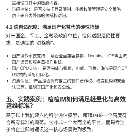
直接读取其中的敏感内容。
访问控制：
是否支持IP登录限制、多级权限管理等安全策略，
防止来自内外部的未授权访问。
4.2 信创适配度：满足国产化替代的硬性指标
对于国企、军工、金融及政府单位，信创适配是硬性要
求，是选型的“资格赛”。
国产操作系统支持：
是否全面兼容麒麟、Deepin、UOS等主流
国产桌面和服务器操作系统。
国产CPU支持：
是否完成与鲲鹏、申威、飞腾、海光等国产CP
U架构的适配和优化。
资质认证：
产品是否拥有自主的软件著作权、权威机构的安全
认证等，证明其国产化和安全性。
五、实践案例：喧喧IM如何满足轻量化与高效
运维标准？
基于以上我们建立的科学评估模型，
喧喧IM
是一个高度符
合所有标准的典范。它并非一个大而全的平台，而是专注
于将企业即时通讯这一核心场景做到极致。