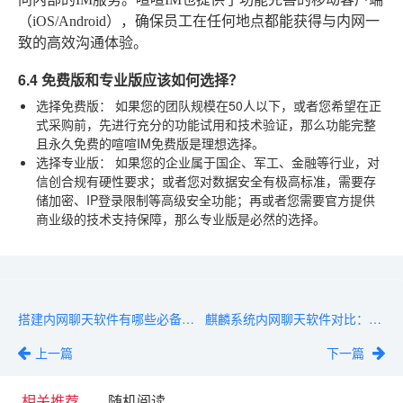
（iOS/Android），确保员工在任何地点都能获得与内网一
致的高效沟通体验。
6.4 免费版和专业版应该如何选择？
选择免费版：
如果您的团队规模在50人以下，或者您希望在正
式采购前，先进行充分的功能试用和技术验证，那么功能完整
且永久免费的喧喧IM免费版是理想选择。
选择专业版：
如果您的企业属于国企、军工、金融等行业，对
信创合规有硬性要求；或者您对数据安全有极高标准，需要存
储加密、IP登录限制等高级安全功能；再或者您需要官方提供
商业级的技术支持保障，那么专业版是必然的选择。
搭建内网聊天软件有哪些必备功能？2026年企业推荐清单
麒麟系统内网聊天软件对比：功能、安全与部署差异解析
上一篇
下一篇
相关推荐
随机阅读