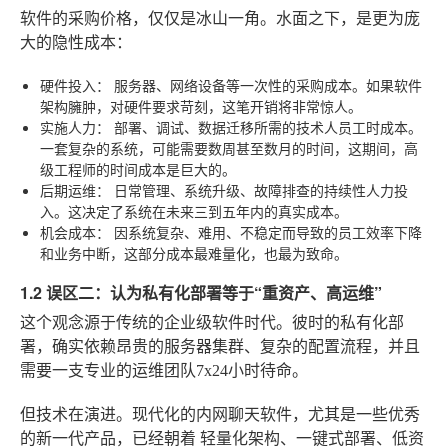
软件的采购价格，仅仅是冰山一角。水面之下，是更为庞
大的隐性成本：
硬件投入：
服务器、网络设备等一次性的采购成本。如果软件
架构臃肿，对硬件要求苛刻，这笔开销将非常惊人。
实施人力：
部署、调试、数据迁移所需的技术人员工时成本。
一套复杂的系统，可能需要数周甚至数月的时间，这期间，高
级工程师的时间成本是巨大的。
后期运维：
日常管理、系统升级、故障排查的持续性人力投
入。这决定了系统在未来三到五年内的真实成本。
机会成本：
因系统复杂、难用、不稳定而导致的员工效率下降
和业务中断，这部分成本最难量化，也最为致命。
1.2 误区二：认为私有化部署等于“重资产、高运维”
这个观念源于传统的企业级软件时代。彼时的私有化部
署，确实依赖昂贵的服务器集群、复杂的配置流程，并且
需要一支专业的运维团队7x24小时待命。
但技术在演进。现代化的内网聊天软件，尤其是一些优秀
的新一代产品，已经朝着
轻量化架构、一键式部署、低资