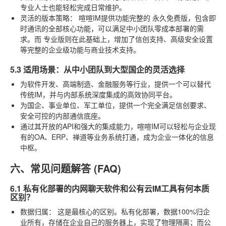
专业人士也能轻松完成日常维护。
灵活的版本策略：
喧喧IM提供功能完整的
永久免费版
，包含即
时通讯的全部核心功能，可以满足中小团队零成本部署的需
求。而
专业版
则在此基础上，增加了信创支持、高级安全设置
等完整的企业级功能与商业技术支持。
5.3 适用场景：从中小团队到大型国企的灵活选择
为软件开发、高端制造、金融服务等行业，提供一个可以替代
传统IM，并与内部系统深度集成的高效协同平台。
为国企、事业单位、军工单位，提供一个完全满足信创要求、
安全可控的内部通信底座。
通过其开放的API和强大的集成能力，喧喧IM可以轻松与企业现
有的OA、ERP、禅道等业务系统打通，成为企业一体化的信息
中枢。
六、常见问题解答 (FAQ)
6.1 私有化部署的内网聊天软件和公有云IM工具有何本质
区别？
数据归属：
这是最核心的区别。私有化部署，数据100%归企
业所有，存储在企业自己的服务器上，实现了物理隔离；而公