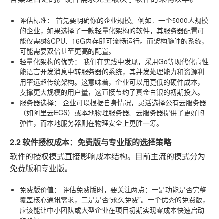
评估标准：
首先要明确你的企业规模。例如，一个5000人规模
的企业，如果选择了一款轻量化架构的软件，其服务器配置可
能仅需8核CPU、16G内存即可流畅运行。而架构臃肿的系统，
可能需要双倍甚至更高的配置。
轻量化架构的优势：
我们在实践中发现，采用Go等现代化高性
能语言开发消息中转服务器的系统，其并发处理能力和资源利
用率远超传统架构。这意味着，企业可以用更低的硬件成本，
支撑更大规模的用户量，这直接节约了真金白银的初期投入。
服务器选择：
企业可以根据自身情况，灵活选择公有云服务器
（如阿里云ECS）或本地物理服务器。云服务器提供了更好的
弹性，而本地服务器则在物理安全上更胜一筹。
2.2 软件授权成本：免费版与专业版的选择策略
软件的授权模式直接影响成本结构。目前主流的模式分为
免费版和专业版。
免费版价值：
评估免费版时，要关注两点：一是功能是否完整
覆盖核心通讯需求，二是是否“永久免费”。一个优秀的免费版，
应该能让中小团队或大型企业在项目初期实现零成本快速启动