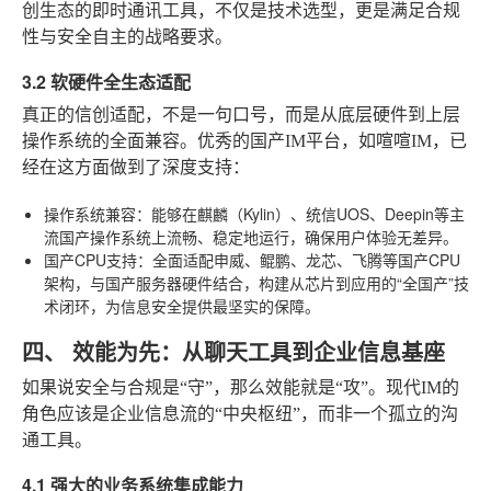
创生态的即时通讯工具，不仅是技术选型，更是满足合规
性与安全自主的战略要求。
3.2 软硬件全生态适配
真正的信创适配，不是一句口号，而是从底层硬件到上层
操作系统的全面兼容。优秀的国产IM平台，如喧喧IM，已
经在这方面做到了深度支持：
操作系统兼容
：能够在麒麟（Kylin）、统信UOS、Deepin等主
流国产操作系统上流畅、稳定地运行，确保用户体验无差异。
国产CPU支持
：全面适配申威、鲲鹏、龙芯、飞腾等国产CPU
架构，与国产服务器硬件结合，构建从芯片到应用的“全国产”技
术闭环，为信息安全提供最坚实的保障。
四、 效能为先：从聊天工具到企业信息基座
如果说安全与合规是“守”，那么效能就是“攻”。现代IM的
角色应该是企业信息流的“中央枢纽”，而非一个孤立的沟
通工具。
4.1 强大的业务系统集成能力