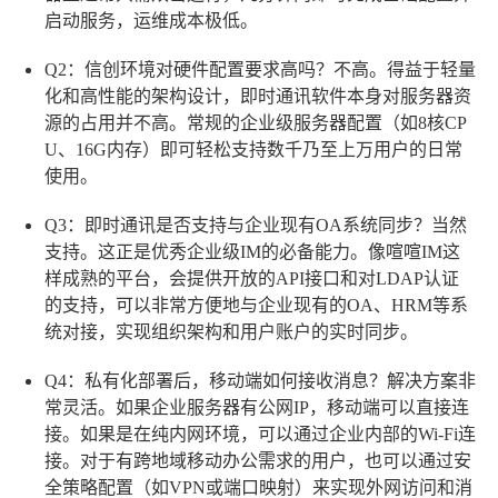
启动服务，运维成本极低。
Q2：信创环境对硬件配置要求高吗？
不高。得益于轻量
化和高性能的架构设计，即时通讯软件本身对服务器资
源的占用并不高。常规的企业级服务器配置（如8核CP
U、16G内存）即可轻松支持数千乃至上万用户的日常
使用。
Q3：即时通讯是否支持与企业现有OA系统同步？
当然
支持。这正是优秀企业级IM的必备能力。像喧喧IM这
样成熟的平台，会提供开放的API接口和对LDAP认证
的支持，可以非常方便地与企业现有的OA、HRM等系
统对接，实现组织架构和用户账户的实时同步。
Q4：私有化部署后，移动端如何接收消息？
解决方案非
常灵活。如果企业服务器有公网IP，移动端可以直接连
接。如果是在纯内网环境，可以通过企业内部的Wi-Fi连
接。对于有跨地域移动办公需求的用户，也可以通过安
全策略配置（如VPN或端口映射）来实现外网访问和消