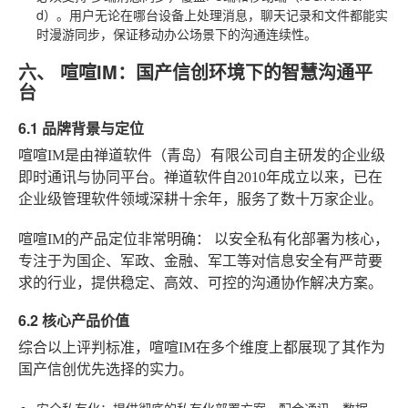
d）。用户无论在哪台设备上处理消息，聊天记录和文件都能实
时漫游同步，保证移动办公场景下的沟通连续性。
六、 喧喧IM：国产信创环境下的智慧沟通平
台
6.1 品牌背景与定位
喧喧IM是由禅道软件（青岛）有限公司自主研发的企业级
即时通讯与协同平台。禅道软件自2010年成立以来，已在
企业级管理软件领域深耕十余年，服务了数十万家企业。
喧喧IM的产品定位非常明确：
以安全私有化部署为核心，
专注于为国企、军政、金融、军工等对信息安全有严苛要
求的行业，提供稳定、高效、可控的沟通协作解决方案。
6.2 核心产品价值
综合以上评判标准，喧喧IM在多个维度上都展现了其作为
国产信创优先选择的实力。
安全私有化
：提供彻底的私有化部署方案，配合通讯、数据