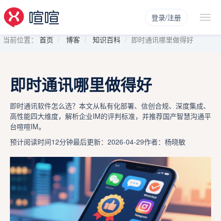
登录/注册
当前位置：
首页
博客
知识百科
即时通讯哪里做得好
即时通讯哪里做得好
即时通讯软件怎么选？本文从私有化部署、信创合规、深度集成、
高性能四大维度，解析企业IM的评判标准，并推荐国产智慧沟通平
台喧喧IM。
预计阅读时间12分钟
最后更新：2026-04-29
作者：杨晓敏