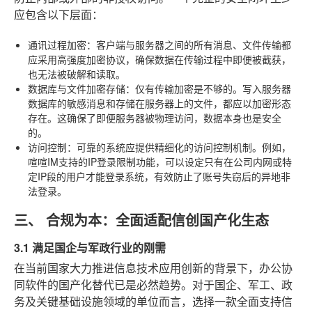
应包含以下层面：
通讯过程加密
：客户端与服务器之间的所有消息、文件传输都
应采用高强度加密协议，确保数据在传输过程中即便被截获，
也无法被破解和读取。
数据库与文件加密存储
：仅有传输加密是不够的。写入服务器
数据库的敏感消息和存储在服务器上的文件，都应以加密形态
存在。这确保了即便服务器被物理访问，数据本身也是安全
的。
访问控制
：可靠的系统应提供精细化的访问控制机制。例如，
喧喧IM支持的IP登录限制功能，可以设定只有在公司内网或特
定IP段的用户才能登录系统，有效防止了账号失窃后的异地非
法登录。
三、 合规为本：全面适配信创国产化生态
3.1 满足国企与军政行业的刚需
在当前国家大力推进信息技术应用创新的背景下，办公协
同软件的国产化替代已是必然趋势。对于国企、军工、政
务及关键基础设施领域的单位而言，选择一款全面支持信