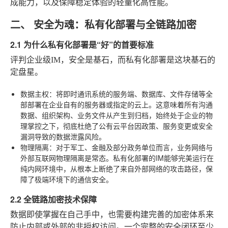
成能力，以及保障稳定体验的轻量化高性能。
二、 安全为魂：私有化部署与全链路加密
2.1 为什么私有化部署是“好”的首要标准
评判企业级IM，安全是基石，而私有化部署是这块基石的
定盘星。
数据主权
：将即时通讯系统的服务端、数据库、文件存储等全
部部署在企业自有的服务器或指定的云上。这意味着所有沟通
数据、组织架构、业务文件从产生到归档，始终处于企业的物
理掌控之下，彻底杜绝了公有云平台因政策、服务变更或安全
漏洞导致的数据泄露风险。
物理隔离
：对于军工、金融及部分政务单位而言，业务网络与
外部互联网物理隔离是常态。私有化部署的IM能够完美运行在
纯内网环境中，从根本上断绝了来自外部网络的攻击路径，保
障了极端环境下的通信安全。
2.2 全链路加密技术保障
数据即使掌握在自己手中，也需要构建完善的加密体系来
防止内部或外部的非授权访问。一个完整的安全闭环至少