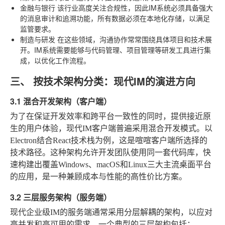
金融与银行
该行业高度关注合规性，因此IM系统必须具备强大
的消息审计和追溯功能，所有数据必须在本地化存储，以满足
监管要求。
制造与研发
在这些领域，沟通协作常常围绕具体项目和技术展
开。IM系统需要能够与代码管理、项目管理等研发工具进行集
成，以优化工作流程。
三、 按技术架构分类：现代IM的演进方向
3.1 混合开发架构（客户端）
为了在保证开发效率和跨平台一致性的同时，提供接近原
生的用户体验，现代IM客户端普遍采用混合开发模式。以
Electron结合React技术栈为例，这是喧喧客户端所选择的
技术路径。这种架构允许开发团队使用同一套代码库，快
速构建出覆盖Windows、macOS和Linux三大主流桌面平台
的应用，是一种兼顾成本与性能的高性价比方案。
3.2 三层服务架构（服务端）
现代企业级IM的服务端通常采用分层解耦的架构，以应对
高并发和高可用的需求。一个典型的三层架构包括：