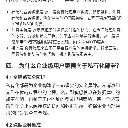
存储与业务逻辑层
这一层负责处理用户数据、组织架构、消息
存储和业务逻辑，例如喧喧的XXB服务端，它基于稳定可靠的P
HP和MySQL构建。
消息中转层
这是保证即时通讯实时性的核心。它专门处理消息
的收发、分派和状态同步。为了应对海量并发连接，这一层通
常采用Go等高性能编程语言实现，如喧喧的XXD服务。
接入层
负责处理来自不同平台客户端的连接请求，将桌面端、
网页端和移动端的访问统一接入到后端服务中。
四、 为什么企业级用户更倾向于私有化部署？
4.1 全链路安全防护
私有化部署为企业构建了一道坚实的安全屏障。从消息和
文件在传输过程中的全程加密，到敏感信息在数据库中的
加密存储，再到基于IP地址的登录限制策略，每一个环节
都旨在防止未经授权的访问和数据泄露，确保企业内部通
讯的绝对安全与合规。
4.2 深度业务集成