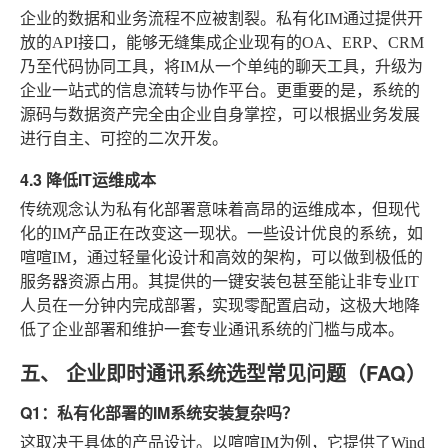
企业的数据和业务流程不应被割裂。私有化IM通过提供开
放的API接口，能够无缝集成企业现有的OA、ERP、CRM
乃至代码协同工具，将IM从一个单纯的聊天工具，升级为
企业一站式的信息流转与协作平台。更重要的是，系统的
源码与数据资产完全由企业自身掌控，可以根据业务发展
进行自主、可控的二次开发。
4.3 降低IT运维成本
传统观念认为私有化部署意味着高昂的运维成本，但现代
化的IM产品正在改变这一现状。一些设计优良的系统，如
喧喧IM，通过轻量化设计和高效的架构，可以做到极低的
服务器资源占用。其提供的一键安装包甚至能让非专业IT
人员在一分钟内完成部署，实现零配置启动，这极大地降
低了企业部署和维护一套专业通讯系统的门槛与成本。
五、 企业即时通讯系统选型常见问题（FAQ）
Q1：私有化部署的IM系统安装复杂吗？
这取决于具体的产品设计。以喧喧IM为例，它提供了Wind