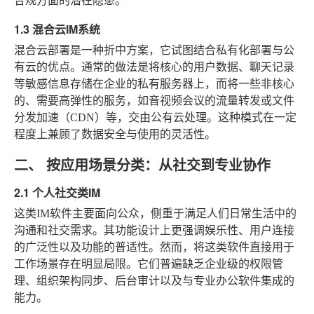
合规方面的潜在隐患。
1.3 混合云IM系统
混合云部署是一种折中方案，它试图结合私有化部署与公
有云的优点。通常的做法是将核心的用户数据、聊天记录
等敏感信息存储在企业的私有服务器上，而将一些非核心
的、需要高弹性的服务，如音视频会议的流量转发或文件
分发加速（CDN）等，交由公有云处理。这种模式在一定
程度上兼顾了数据安全与使用的灵活性。
二、 按应用场景分类：从社交到专业协作
2.1 个人社交类IM
这类IM软件主要面向公众，侧重于满足人们日常生活中的
沟通和社交需求。其功能设计上更强调娱乐性、用户连接
的广泛性以及功能的普适性。然而，将这类软件直接用于
工作场景存在明显局限。它们普遍缺乏企业级的权限管
理、组织架构同步、后台审计以及与专业办公软件集成的
能力。