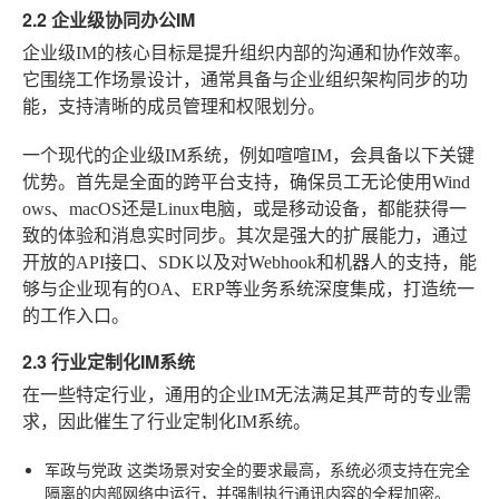
2.2 企业级协同办公IM
企业级IM的核心目标是提升组织内部的沟通和协作效率。
它围绕工作场景设计，通常具备与企业组织架构同步的功
能，支持清晰的成员管理和权限划分。
一个现代的企业级IM系统，例如喧喧IM，会具备以下关键
优势。首先是全面的跨平台支持，确保员工无论使用Wind
ows、macOS还是Linux电脑，或是移动设备，都能获得一
致的体验和消息实时同步。其次是强大的扩展能力，通过
开放的API接口、SDK以及对Webhook和机器人的支持，能
够与企业现有的OA、ERP等业务系统深度集成，打造统一
的工作入口。
2.3 行业定制化IM系统
在一些特定行业，通用的企业IM无法满足其严苛的专业需
求，因此催生了行业定制化IM系统。
军政与党政
这类场景对安全的要求最高，系统必须支持在完全
隔离的内部网络中运行，并强制执行通讯内容的全程加密。