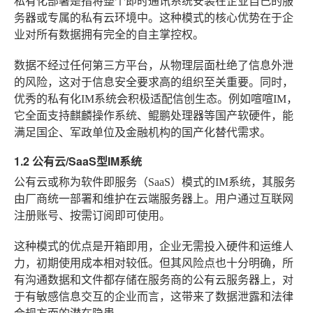
私有化部署是指将整个即时通讯系统安装在企业自己的服
务器或专属的私有云环境中。这种模式的核心优势在于企
业对所有数据拥有完全的自主掌控权。
数据不经过任何第三方平台，从物理层面杜绝了信息外泄
的风险，这对于信息安全要求高的组织至关重要。同时，
优秀的私有化IM系统会积极适配信创生态。例如喧喧IM，
它全面支持麒麟操作系统、鲲鹏处理器等国产软硬件，能
满足国企、军政单位及金融机构的国产化替代需求。
1.2 公有云/SaaS型IM系统
公有云或称为软件即服务（SaaS）模式的IM系统，其服务
由厂商统一部署和维护在云端服务器上。用户通过互联网
注册账号、按需订阅即可使用。
这种模式的优点是开箱即用，企业无需投入硬件和运维人
力，初期使用成本相对较低。但其风险点也十分明确，所
有沟通数据和文件都存储在服务商的公有云服务器上，对
于有敏感信息交互的企业而言，这带来了数据泄露和法律