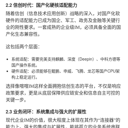
2.2 信创时代：国产化硬核适配能力
随着信创（信息技术应用创新）战略的深入，对国产化软
硬件的适配能力已成为国企、军工、政务及金融等关键行
业的刚性要求。一套成熟的企业级IM，必须具备全面的国
产化生态兼容性。
这包括两个层面：
系统适配
：需要完美支持麒麟、深度（Deepin）、中科方德等
国产操作系统。
硬件适配
：必须能够在鲲鹏、申威、飞腾、龙芯等国产CPU架
构上稳定运行。
选择像喧喧IM这样全面拥抱信创生态的平台，不仅是响应
政策要求，更是从底层保障供应链安全和信息自主可控的
关键一步。
2.3 业务闭环：系统集成与强大的扩展性
现代企业IM的价值，很大程度上体现在其作为“连接器”的
能力上。强大的集成与扩展性，能将孤立的业务系统串联