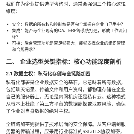
我们在为企业提供选型咨询时，通常会强调三个核心逻辑
维度：
安全
：数据的所有权和控制权是否完全掌握在企业自己手中？
集成
：能否与企业现有的OA、ERP等系统打通，形成工作流闭
环？
可控
：后台管理功能是否足够强大，能够支撑企业的组织管理
和合规需求？
二、 企业选型关键指标：核心功能深度剖析
2.1 数据主权：私有化存储与全链路加密
私有化部署
是企业数据安全的基石。它意味着所有数据，
包括聊天记录、传输文件和用户资料，都物理存储在企业
自己的服务器上，无论是内网机房还是私有云。这种模式
从根本上杜绝了第三方平台的数据窥探或泄露风险，确保
了企业对自身数据的绝对主权。
全链路加密
则提供了技术层面的安全保障。从客户端到服
务器的传输过程，应采用行业标准的SSL/TLS协议加密，