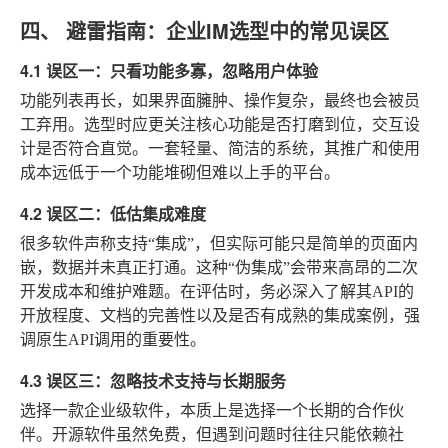
四、 避雷指南：企业IM选型中的常见误区
4.1 误区一：只看功能多寡，忽略用户体验
功能列表再长，如果界面臃肿、操作复杂，最终也会被员
工弃用。选型时应更关注核心功能是否打磨到位，交互设
计是否符合直觉。一套轻量、简洁的系统，其推广和使用
成本远低于一个功能堆砌但难以上手的平台。
4.2 误区二：低估集成难度
很多软件声称支持“集成”，但实际可能只是简单的页面内
嵌，数据并未真正打通。这种“伪集成”会带来高昂的二次
开发成本和维护难题。在评估时，务必深入了解其API的
开放程度、文档的完善性以及是否有成熟的集成案例，强
调原生API调用的重要性。
4.3 误区三：忽略技术支持与长期服务
选择一款企业级软件，本质上是选择一个长期的合作伙
伴。开源软件虽然免费，但遇到问题时往往只能依赖社