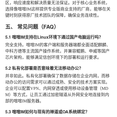
区，响应速度和解决质量无法保证。对于核心业务系统，
选择像喧喧IM这样提供专业版商业支持的厂商，能够在关
键时刻获得原厂技术团队的保障，确保业务连续性。
五、 常见问题（FAQ）
5.1 喧喧IM支持在Linux环境下通过国产电脑运行吗？
完全支持。喧喧IM的客户端和服务器端都全面适配麒麟、
中科方德等主流国产操作系统，并兼容鲲鹏、申威等国产
芯片架构，能够满足信创环境下的部署和运行要求。
5.2 私有化部署是否意味着无法移动办公？
并非如此。私有化部署确保了数据存储在企业内网，而移
动办公的访问需求可以通过成熟、安全的技术方案实现。
企业可以配置VPN、内网穿透或使用移动设备管理（MD
M）等方式，让员工通过加密隧道从外网安全地连接到内
部的喧喧IM服务器。
5.3 喧喧IM如何与现有的禅道或OA系统绑定？