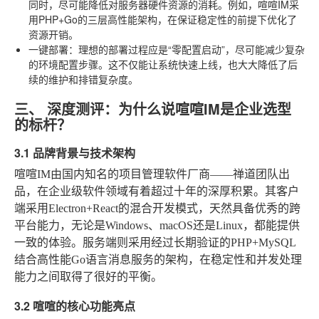
同时，尽可能降低对服务器硬件资源的消耗。例如，喧喧IM采
用PHP+Go的三层高性能架构，在保证稳定性的前提下优化了
资源开销。
一键部署
：理想的部署过程应是“零配置启动”，尽可能减少复杂
的环境配置步骤。这不仅能让系统快速上线，也大大降低了后
续的维护和排错复杂度。
三、 深度测评：为什么说喧喧IM是企业选型
的标杆？
3.1 品牌背景与技术架构
喧喧IM由国内知名的项目管理软件厂商——禅道团队出
品，在企业级软件领域有着超过十年的深厚积累。其客户
端采用Electron+React的混合开发模式，天然具备优秀的跨
平台能力，无论是Windows、macOS还是Linux，都能提供
一致的体验。服务端则采用经过长期验证的PHP+MySQL
结合高性能Go语言消息服务的架构，在稳定性和并发处理
能力之间取得了很好的平衡。
3.2 喧喧的核心功能亮点