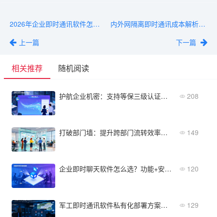
2026年企业即时通讯软件怎么选？SaaS/私有化/开源全对比
内外网隔离即时通讯成本解析：硬件、软件、运维全预算
上一篇
下一篇
相关推荐
随机阅读
护航企业机密：支持等保三级认证的安全IM即时通讯软件
208
打破部门墙：提升跨部门流转效率的高效IM内部沟通软件
149
企业即时聊天软件怎么选？功能+安全+成本三维度
120
军工即时通讯软件私有化部署方案：离线环境、高可用架构
129