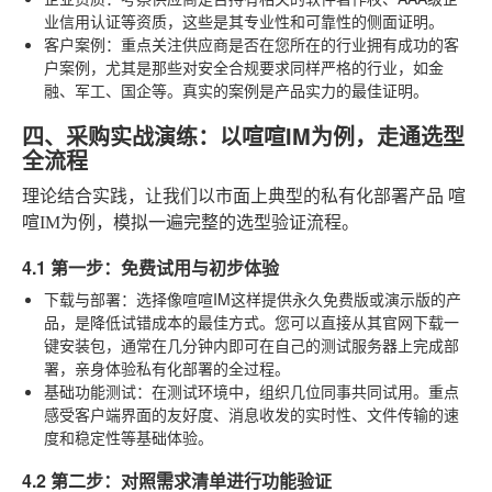
业信用认证等资质，这些是其专业性和可靠性的侧面证明。
客户案例
：重点关注供应商是否在您所在的行业拥有成功的客
户案例，尤其是那些对安全合规要求同样严格的行业，如金
融、军工、国企等。真实的案例是产品实力的最佳证明。
四、采购实战演练：以喧喧IM为例，走通选型
全流程
理论结合实践，让我们以市面上典型的私有化部署产品
喧
喧IM
为例，模拟一遍完整的选型验证流程。
4.1 第一步：免费试用与初步体验
下载与部署
：选择像喧喧IM这样提供永久免费版或演示版的产
品，是降低试错成本的最佳方式。您可以直接从其官网下载一
键安装包，通常在几分钟内即可在自己的测试服务器上完成部
署，亲身体验私有化部署的全过程。
基础功能测试
：在测试环境中，组织几位同事共同试用。重点
感受客户端界面的友好度、消息收发的实时性、文件传输的速
度和稳定性等基础体验。
4.2 第二步：对照需求清单进行功能验证