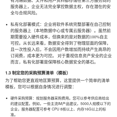
有沟通数据、文件和用户资料都存储在第三方服务商的
服务器上，企业无法完全掌控数据主权，存在潜在的安
全与合规风险。
私有化部署模式
：企业将软件系统完整部署在自己控制
的服务器上（本地数据中心或专属云服务器）。虽然前
期需要投入硬件成本，但换来的是对数据的100%自主
可控。从长远来看，数据安全得到了物理层面的保障，
且一次性投入后，不会因用户数增加而持续产生高昂的
订阅费，成本更为可控。
对于重视信息资产安全的企业
而言，私有化部署是保障核心数据安全的基石。
1.3 制定您的采购预算清单（模板）
为了帮助您更直观地匡算预算，这里提供一个简单的清单
模板，您可以根据自身情况进行调整：
硬件采购预算
：规划服务器采购费用。您可以参考供应商给出
的建议配置。例如，一些主流IM产品建议，5000人规模以下的
企业，服务器配置可参考
CPU 8核以上、内存16G以上
的标
准。