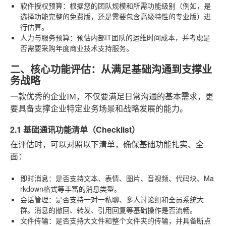
软件授权预算
：根据您的团队规模和所需功能级别（例如，是
选择功能完整的免费版，还是需要包含高级特性的专业版）进
行估算。
人力与服务预算
：预估内部IT团队的运维时间成本，并考虑是
否需要采购年度商业技术支持服务。
二、核心功能评估：从满足基础沟通到支撑业
务战略
一款优秀的企业IM，不仅要满足日常沟通的基本需求，更
要具备支撑企业特定业务场景和战略发展的能力。
2.1 基础通讯功能清单（Checklist）
在评估时，可以对照以下清单，确保基础功能扎实、全
面：
即时消息
：是否支持文本、表情、图片、音视频、代码块、Ma
rkdown格式等丰富的消息类型。
会话管理
：是否支持一对一私聊、多人讨论组和全员系统大
群。消息的撤回、转发、引用回复等基础操作是否流畅。
文件传输
：是否支持大文件和整个文件夹的传输，并具备断点