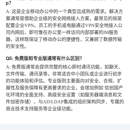
p？
A
: 这是企业移动办公中的一个典型且成熟的需求。解决方
案通常是借助企业级的安全网络接入方案，最常见的就是
配置企业VPN。员工的手机或电脑通过VPN安全地接入公
司内网后，即可像在办公室一样访问内部部署的IM服务
器，这样既保证了移动办公的便捷性，又兼顾了数据传输
的安全性。
Q5: 免费版和专业版通常有什么区别？
A
: 免费版通常会提供完整的核心即时通讯功能，如聊天、
文件传输、通讯录等，非常适合中小团队或企业进行初步
的功能体验和评估。专业版则主要面向对安全、合规、扩
展性及服务保障有更高要求的企业，会增加例如
信创国产
化环境的全面支持、高级安全设置（如服务器端消息和文
件加密存储）、与AD/LDAP集成的组织架构同步、专属的
商业技术支持服务
等企业级功能。