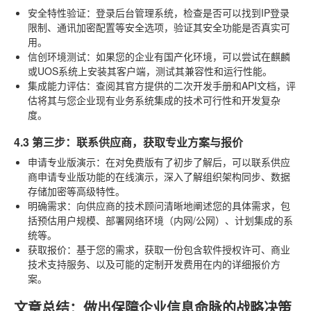
安全特性验证
：登录后台管理系统，检查是否可以找到IP登录
限制、通讯加密配置等安全选项，验证其安全功能是否真实可
用。
信创环境测试
：如果您的企业有国产化环境，可以尝试在麒麟
或UOS系统上安装其客户端，测试其兼容性和运行性能。
集成能力评估
：查阅其官方提供的二次开发手册和API文档，评
估将其与您企业现有业务系统集成的技术可行性和开发复杂
度。
4.3 第三步：联系供应商，获取专业方案与报价
申请专业版演示
：在对免费版有了初步了解后，可以联系供应
商申请专业版功能的在线演示，深入了解组织架构同步、数据
存储加密等高级特性。
明确需求
：向供应商的技术顾问清晰地阐述您的具体需求，包
括预估用户规模、部署网络环境（内网/公网）、计划集成的系
统等。
获取报价
：基于您的需求，获取一份包含软件授权许可、商业
技术支持服务、以及可能的定制开发费用在内的详细报价方
案。
文章总结：做出保障企业信息命脉的战略决策