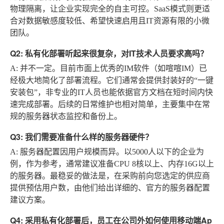
物理隔离，让企业实现完全的自主可控。SaaS模式则更适
合对数据敏感度较低、希望快速启用且IT资源有限的小微
团队。
Q2: 私有化部署听起来很复杂，对IT技术人员要求高吗？
A
: 并不一定。目前市面上优秀的IM软件（如喧喧IM）已
经极大地简化了部署流程。它们通常会提供封装好的“一键
安装包”，非专业的IT人员也能依据官方文档在短时间内快
速完成部署。后续的日常维护也相对简单，主要集中在常
规的服务器状态监控和备份上。
Q3: 我们需要准备什么样的服务器硬件？
A
: 服务器配置因用户规模而异。以5000人以下的企业为
例，作为参考，通常建议准备CPU 8核以上、内存16G以上
的服务器。最稳妥的做法是，在采购前向您选定的供应商
提供预估用户数，由他们给出详细的、官方的服务器配置
建议方案。
Q4: 采用私有化部署后，员工在公司外如何使用移动端Ap