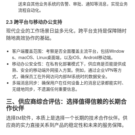
送来自其他业务系统的告警、审批、通知等消息，实现业务
流程自动化。
2.3 跨平台与移动办公支持
现代企业的工作场景日益多元化，跨平台支持是保障随时
随地高效协作的基础。
客户端覆盖范围
：考察是否全面覆盖主流平台，包括Window
s、macOS、Linux桌面端，以及iOS、Android移动端。
移动办公安全性
：在私有化部署模式下，供应商是否能提供成
熟、安全的移动端外网接入方案。例如，通过企业VPN等方
式，确保员工在外网访问内部IM系统时的数据安全。
多端消息同步
：确保用户在任何设备上的消息记录都能实时、
无缝地同步，不遗漏任何重要信息。
三、供应商综合评估：选择值得信赖的长期合
作伙伴
选择IM软件，本质上是选择一个长期的技术合作伙伴。供
应商的实力直接关系到产品的稳定性和未来的服务保障。