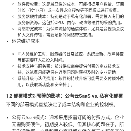
软件授权费
：这是最显性的成本，可能根据用户数量、订阅
时长（按年/月）或一次性永久授权等不同模式进行收费。
服务器硬件成本
：特别是对于私有化部署，需要投入专门的
服务器资源。这包括CPU、内存、硬盘等硬件的采购费用。
网络带宽成本
：为保障流畅的通信体验，尤其是音视频会议
和大文件传输，需要足够的网络带宽支持。
运营维护成本
IT人员维护工时
：服务器的日常监控、系统更新、故障排查
等都需要IT人员投入时间。
技术支持与服务费
：部分供应商会提供付费的商业技术支
持，这笔费用能确保在遇到问题时获得及时的专业帮助。
系统升级与迭代费用
：软件的持续升级可能需要支付额外费
用，以获取新功能和安全补丁。
1.2 部署模式对预算的影响：公有云SaaS vs. 私有化部署
不同的部署模式直接决定了成本结构和企业的控制权。
公有云SaaS模式
：通常采用按需订阅的付费方式，企业
无需购买硬件，初期投入较低。但其核心问题在于，所