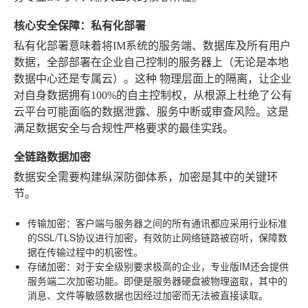
核心安全保障：私有化部署
私有化部署意味着将IM系统的服务端、数据库及所有用户
数据，全部部署在企业自己控制的服务器上（无论是本地
数据中心还是专属云）。这种
物理层面上的隔离
，让企业
对自身数据拥有100%的自主控制权，从根源上杜绝了公有
云平台可能面临的数据泄露、服务中断或审查风险。这是
满足数据安全与合规性严格要求的最佳实践。
全链路数据加密
数据安全需要构建纵深防御体系，加密是其中的关键环
节。
传输加密
：客户端与服务器之间的所有通讯都应采用行业标准
的SSL/TLS协议进行加密，有效防止网络链路被窃听，保障数
据在传输过程中的机密性。
存储加密
：对于安全级别要求极高的企业，专业版IM还会提供
服务端二次加密功能。即便是服务器硬盘被物理盗取，其中的
消息、文件等敏感数据也因经过加密而无法被直接读取。