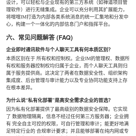
设计，可以轻松与企业现有的第三方系统（如禅道项目管
理软件）进行无缝集成。企业可以充分利用其扩展能力，
将喧喧IM打造为内部各类系统消息的统一汇集地和分发中
心，构建一个一体化的内部信息门户和指挥平台。
六、常见问题解答 (FAQ)
企业即时通讯软件与个人聊天工具有何本质区别？
本质区别在于
所有权和控制权
。企业IM的管理权、数据所
有权和服务器控制权均归属于企业，而个人聊天工具则归
属于服务提供商。这决定了两者在数据安全性、组织架构
集成度、后台管理与审计能力以及专业协同功能支持上存
在根本差异。
为什么说“私有化部署”是高安全需求企业的首选？
因为私有化部署提供了最高级别的数据安全保障。它实现
了
数据物理隔离
，信息不经过任何第三方服务器；企业拥
有
完全自主可控
的权限，可自行管理和审计；能更好地满
足特定行业的
合规审计要求
；并且能够部署在纯内网或专