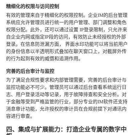
精细化的权限与访问控制
有效的管理来自于精细化的权限控制。企业IM的后台管理
系统应允许管理员进行统一的用户管理、部门调整和角色
权限分配。此外，还可以通过设置
IP登录限制
，只允许来
自企业内网或指定IP段的访问，有效防止未经授权的外部
登录。在信息防泄漏方面，
界面水印
功能可以将当前用户
的身份信息以半透明形式叠加在聊天窗口上，对截屏外传
的行为起到有效的威慑和追溯作用。
完善的后台审计与监控
为了满足合规性要求和内部管理需要，完善的后台审计与
监控功能必不可少。管理员可以通过后台查看系统运行日
志、用户登录活动等记录，用于故障排查和安全分析。对
于金融等受到严格监管的行业，部分专业的IM软件还支持
消息审计
功能，允许授权的审计员在合规前提下对通讯内
容进行审查。
四、集成与扩展能力：打造企业专属的数字中