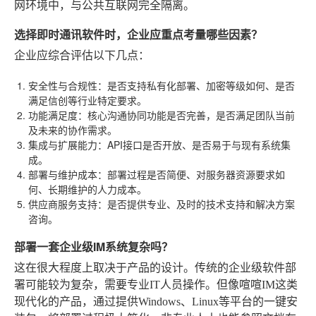
网环境中，与公共互联网完全隔离。
选择即时通讯软件时，企业应重点考量哪些因素？
企业应综合评估以下几点：
安全性与合规性
：是否支持私有化部署、加密等级如何、是否
满足信创等行业特定要求。
功能满足度
：核心沟通协同功能是否完善，是否满足团队当前
及未来的协作需求。
集成与扩展能力
：API接口是否开放、是否易于与现有系统集
成。
部署与维护成本
：部署过程是否简便、对服务器资源要求如
何、长期维护的人力成本。
供应商服务支持
：是否提供专业、及时的技术支持和解决方案
咨询。
部署一套企业级IM系统复杂吗？
这在很大程度上取决于产品的设计。传统的企业级软件部
署可能较为复杂，需要专业IT人员操作。但像喧喧IM这类
现代化的产品，通过提供Windows、Linux等平台的一键安