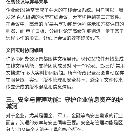
在线会议与屏幕共享
企业级IM通常集成了强大的在线会议系统。用户可以一键
发起
百人级别
的大型在线会议，无需切换到第三方软件。
在会议中，高清的
屏幕共享
功能是远程演示和方案评审的
利器，而
电子白板、分组讨论
等高级功能则进一步丰富了
远程协作的形式，让线上会议的效率媲美线下。
文档实时协同编辑
许多协同办公场景都围绕文档展开。现代IM软件开始集成
在线文档功能，支持团队成员对同一个Word、Excel等常用
文档进行
多人实时协同编辑
。所有修改记录都会自动保存
在服务器，实现了版本管理和安全共享，避免了文件传来
传去造成的版本混乱和信息滞后。
三、安全与管理功能：守护企业信息资产的护
城河
对于企业，尤其是国企、军工、金融等高安全需求的行业
而言，沟通的效率与安全同等重要。安全与管理功能是区
分专业IM与个人聊天工具的核心所在。