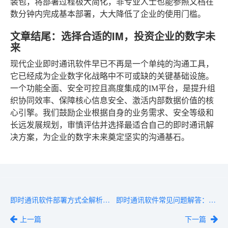
装包，将部署过程极大简化，非专业人士也能参照文档在
数分钟内完成基本部署，大大降低了企业的使用门槛。
文章结尾：选择合适的IM，投资企业的数字未
来
现代企业即时通讯软件早已不再是一个单纯的沟通工具，
它已经成为企业数字化战略中不可或缺的关键基础设施。
一个功能全面、安全可控且高度集成的IM平台，是提升组
织协同效率、保障核心信息安全、激活内部数据价值的核
心引擎。我们鼓励企业根据自身的业务需求、安全等级和
长远发展规划，审慎评估并选择最适合自己的即时通讯解
决方案，为企业的数字未来奠定坚实的沟通基石。
即时通讯软件部署方式全解析：SaaS、私有化、混合云怎么选？
即时通讯软件常见问题解答：私有化部署到底要多少钱？
上一篇
下一篇