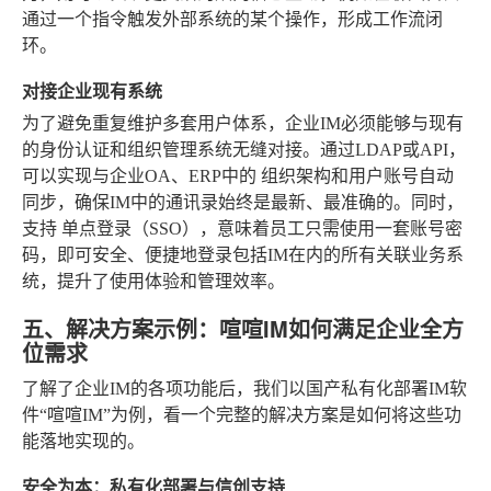
通过一个指令触发外部系统的某个操作，形成工作流闭
环。
对接企业现有系统
为了避免重复维护多套用户体系，企业IM必须能够与现有
的身份认证和组织管理系统无缝对接。通过LDAP或API，
可以实现与企业OA、ERP中的
组织架构和用户账号自动
同步
，确保IM中的通讯录始终是最新、最准确的。同时，
支持
单点登录（SSO）
，意味着员工只需使用一套账号密
码，即可安全、便捷地登录包括IM在内的所有关联业务系
统，提升了使用体验和管理效率。
五、解决方案示例：喧喧IM如何满足企业全方
位需求
了解了企业IM的各项功能后，我们以国产私有化部署IM软
件“喧喧IM”为例，看一个完整的解决方案是如何将这些功
能落地实现的。
安全为本：私有化部署与信创支持