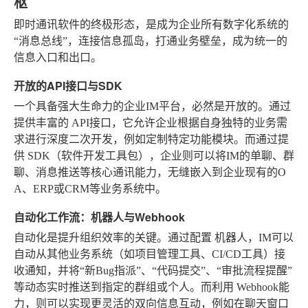
枢
即时通讯软件的终极形态，是成为企业所有数字化系统的
“消息总线”，连接信息孤岛，打通业务壁垒，成为统一的
信息入口和出口。
开放的API接口与SDK
一个具备强大生命力的企业IM平台，必然是开放的。通过
提供丰富的
API接口
，它允许企业根据自身独特的业务需
求进行深度二次开发，例如定制特定功能模块。而通过提
供
SDK（软件开发工具包）
，企业则可以将IM的单聊、群
聊、消息推送等核心通讯能力，无缝嵌入到企业现有的O
A、ERP或CRM等业务系统中。
自动化工作流：机器人与Webhook
自动化是提升组织效率的关键。通过配置
机器人
，IM可以
自动从其他业务系统（如项目管理工具、CI/CD工具）接
收通知，并将“新Bug指派”、“代码提交”、“审批流程提醒”
等动态实时推送到指定的群组或个人。而利用
Webhook
能
力，则可以实现更灵活的双向信息互动，例如在聊天窗口