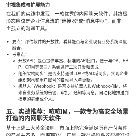
审视集成与扩展能力
在我们的实践中发现，一款优秀的内网聊天软件，其终极
形态应该是企业信息流的“连接器”或“消息中枢”，而非一
个孤立的沟通工具。
要点
：评估软件的开放性，看其能否与企业现有业务系统深度
融合。
考察点
：
开放API
：是否提供丰富、标准的API接口，便于与OA、ER
P、CRM等第三方系统进行二次开发和集成。
组织架构同步
：是否支持通过LDAP或AD域同步，实现企业
组织架构和用户账号的自动导入与更新。
机器人与Webhook
：是否支持机器人和Webhook机制，将
来自业务系统的告警、审批、通知等消息，自动化地推送到
指定的群组或个人。
五、实战推荐：喧喧IM，一款专为高安全场景
打造的内网聊天软件
基于上述三大黄金法则，市面上能完全满足所有严苛条件
的产品并不多。而
喧喧IM
，正是一款严格遵循这些标准设