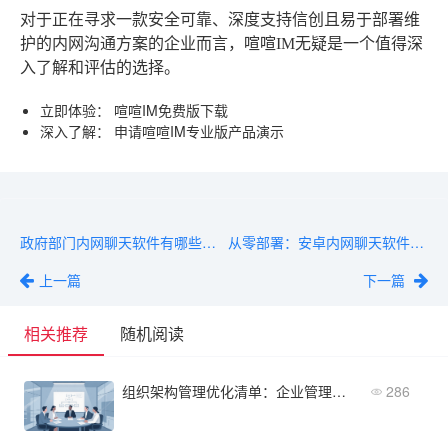
对于正在寻求一款安全可靠、深度支持信创且易于部署维
护的内网沟通方案的企业而言，喧喧IM无疑是一个值得深
入了解和评估的选择。
立即体验
：
喧喧IM免费版下载
深入了解
：
申请喧喧IM专业版产品演示
政府部门内网聊天软件有哪些？盘点5款满足合规与协作的核心平台
从零部署：安卓内网聊天软件安装与运维三步指南
上一篇
下一篇
相关推荐
随机阅读
组织架构管理优化清单：企业管理者必须关注的五个核心维度
286