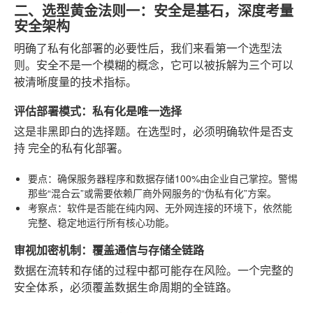
二、选型黄金法则一：安全是基石，深度考量
安全架构
明确了私有化部署的必要性后，我们来看第一个选型法
则。安全不是一个模糊的概念，它可以被拆解为三个可以
被清晰度量的技术指标。
评估部署模式：私有化是唯一选择
这是非黑即白的选择题。在选型时，必须明确软件是否支
持
完全的私有化部署
。
要点
：确保服务器程序和数据存储100%由企业自己掌控。警惕
那些“混合云”或需要依赖厂商外网服务的“伪私有化”方案。
考察点
：软件是否能在纯内网、无外网连接的环境下，依然能
完整、稳定地运行所有核心功能。
审视加密机制：覆盖通信与存储全链路
数据在流转和存储的过程中都可能存在风险。一个完整的
安全体系，必须覆盖数据生命周期的全链路。