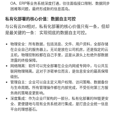
OA、ERP等业务系统深度打通，往往面临接口限制、数据同步
困难等问题，最终形成新的信息孤岛。
私有化部署的核心价值：数据自主可控
与公有云IM相对，私有化部署的核心价值只有一条，但却
是最关键的一条：
实现彻底的数据自主可控
。
物理安全
：所有数据，包括消息、文件、用户资料，全部存储
在企业自己的服务器上。无论是放在公司机房，还是指定的云
主机，物理控制权都在自己手里，这是从源头上杜绝外部数据
泄露的终极保障。
网络隔离
：软件可以完全部署在企业内网或专网中，与公共互
联网物理隔离。这对于涉密单位而言，是信息安全的最高保障
级别。
管理自主
：企业可以自主定义用户权限、访问策略、数据备份
与生命周期。所有管理操作都在内部完成，不受任何第三方服
务商的策略变更影响。
深度集成
：作为企业IT架构的一部分，私有化部署的IM能更安
全、更便捷地与现有业务系统进行集成，是打造企业统一信息
平台的理想基石。