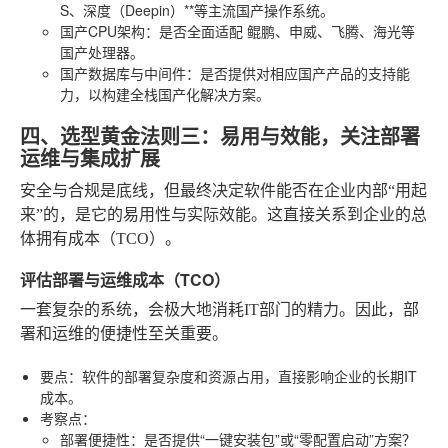
S、深度（Deepin）**等主流国产操作系统。
国产CPU架构
：是否全面适配
鲲鹏、申威、飞腾、海光
等
国产处理器。
国产数据库与中间件
：是否提供对相应国产产品的支持能
力，以构建全栈国产化解决方案。
四、选型黄金法则三：易用与效能，关注部署
运维与集成扩展
安全与合规是底线，但最终决定软件能否在企业内部“用起
来”的，是它的易用性与实际效能。这直接关系到企业的总
体拥有成本（TCO）。
评估部署与运维成本（TCO）
一套复杂的系统，会极大地消耗IT部门的精力。因此，部
署和运维的便捷性至关重要。
要点
：软件的部署复杂度和资源占用，直接影响企业的长期IT
成本。
考察点
：
部署便捷性
：是否提供“一键安装包”或“零配置启动”方案？