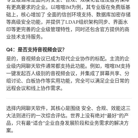
有更高要求的企业。以喧喧IM为例，其专业版在免费版基
础上，核心增加了
全面的信创环境支持、数据库加密存储
等高级安全功能
，并提供了LDAP组织架构同步、界面水
印等更完善的企业级管理特性，同时还包含官方提供的商
业技术支持服务。
Q4：是否支持音视频会议？
是的，音视频会议已成为现代企业协作的标配。主流的企
业级内网聊天软件通常都支持此功能。例如，喧喧IM支持
一键发起百人级别的音视频会议，并集成了屏幕共享、分
组讨论、白板协作等实用功能，完全可以满足企业日常的
远程会议和线上协作需求。
选择内网聊天软件，其核心是围绕
安全、合规、效能
这三
大法则进行的一次综合评估。世界上没有绝对“最好”的产
品，只有最“适合”企业自身发展阶段和业务需求的解决方
案。