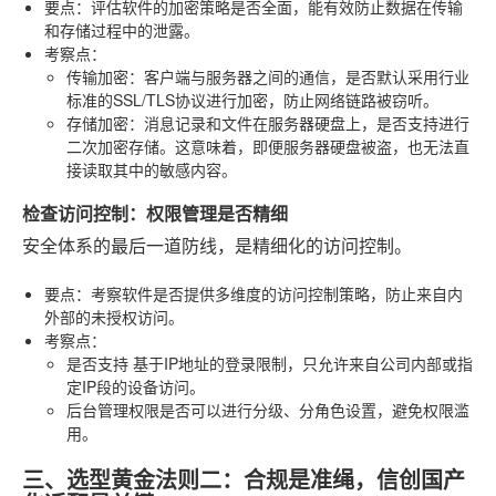
要点
：评估软件的加密策略是否全面，能有效防止数据在传输
和存储过程中的泄露。
考察点
：
传输加密
：客户端与服务器之间的通信，是否默认采用行业
标准的SSL/TLS协议进行加密，防止网络链路被窃听。
存储加密
：消息记录和文件在服务器硬盘上，是否支持进行
二次加密存储。这意味着，即便服务器硬盘被盗，也无法直
接读取其中的敏感内容。
检查访问控制：权限管理是否精细
安全体系的最后一道防线，是精细化的访问控制。
要点
：考察软件是否提供多维度的访问控制策略，防止来自内
外部的未授权访问。
考察点
：
是否支持
基于IP地址的登录限制
，只允许来自公司内部或指
定IP段的设备访问。
后台管理权限是否可以进行分级、分角色设置，避免权限滥
用。
三、选型黄金法则二：合规是准绳，信创国产