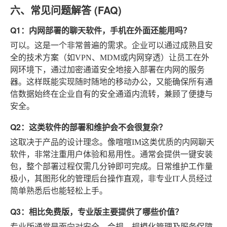
六、常见问题解答 (FAQ)
Q1：内网部署的聊天软件，手机在外面还能用吗？
可以。这是一个非常普遍的需求。企业可以通过成熟且安
全的技术方案（如VPN、MDM或内网穿透）让员工在外
网环境下，通过加密通道安全地接入部署在内网的服务
器。这样既能实现随时随地的移动办公，又能确保所有通
信数据始终在企业自有的安全通道内流转，兼顾了便捷与
安全。
Q2：这类软件的部署和维护会不会很复杂？
这取决于产品的设计理念。像喧喧IM这类优质的内网聊天
软件，非常注重用户体验和易用性。通常会提供一键安装
包，整个部署过程仅需几分钟即可完成。日常维护工作量
极小，其图形化的管理后台操作直观，非专业IT人员经过
简单熟悉后也能轻松上手。
Q3：相比免费版，专业版主要提供了哪些价值？
专业版通常是面向对安全、合规、规模化管理及服务保障