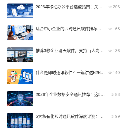
2026年移动办公平台选型指南：关键功能清单与主流方案推荐
296
适合中小企业的即时通讯软件推荐：高性价比+易用性
168
推荐3款企业聊天软件，支持百人高清视频会议
136
什么是即时通讯软件？一篇讲透B2B与C端IM的本质差异
140
2026年企业数据安全通讯推荐：这5款值得关注
83
5大私有化即时通讯软件深度评测：功能、安全、成本全维度对比
99