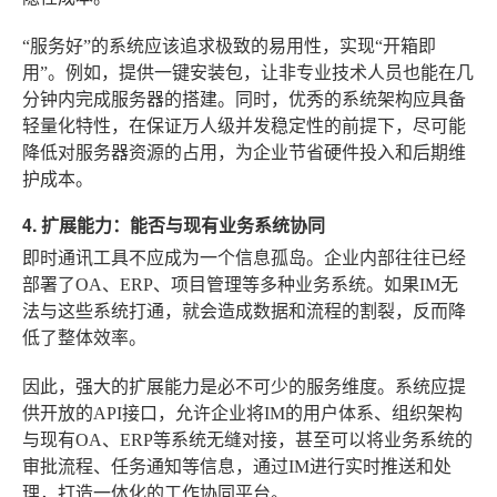
“服务好”的系统应该追求极致的易用性，实现“开箱即
用”。例如，提供一键安装包，让非专业技术人员也能在几
分钟内完成服务器的搭建。同时，优秀的系统架构应具备
轻量化特性，在保证万人级并发稳定性的前提下，尽可能
降低对服务器资源的占用，为企业节省硬件投入和后期维
护成本。
4. 扩展能力：能否与现有业务系统协同
即时通讯工具不应成为一个信息孤岛。企业内部往往已经
部署了OA、ERP、项目管理等多种业务系统。如果IM无
法与这些系统打通，就会造成数据和流程的割裂，反而降
低了整体效率。
因此，强大的扩展能力是必不可少的服务维度。系统应提
供开放的API接口，允许企业将IM的用户体系、组织架构
与现有OA、ERP等系统无缝对接，甚至可以将业务系统的
审批流程、任务通知等信息，通过IM进行实时推送和处
理，打造一体化的工作协同平台。