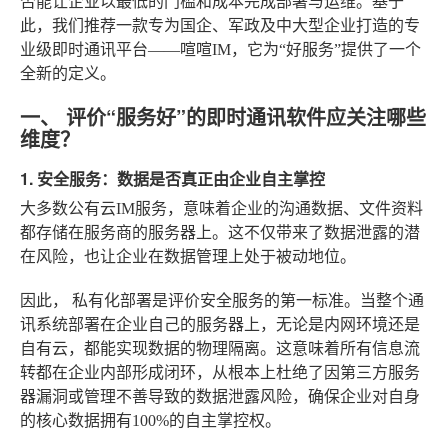
否能让企业以最低的门槛和成本完成部署与运维。基于
此，我们推荐一款专为国企、军政及中大型企业打造的专
业级即时通讯平台——喧喧IM，它为“好服务”提供了一个
全新的定义。
一、 评价“服务好”的即时通讯软件应关注哪些
维度？
1. 安全服务：数据是否真正由企业自主掌控
大多数公有云IM服务，意味着企业的沟通数据、文件资料
都存储在服务商的服务器上。这不仅带来了数据泄露的潜
在风险，也让企业在数据管理上处于被动地位。
因此，
私有化部署
是评价安全服务的第一标准。当整个通
讯系统部署在企业自己的服务器上，无论是内网环境还是
自有云，都能实现数据的物理隔离。这意味着所有信息流
转都在企业内部形成闭环，从根本上杜绝了因第三方服务
器漏洞或管理不善导致的数据泄露风险，确保企业对自身
的核心数据拥有100%的自主掌控权。