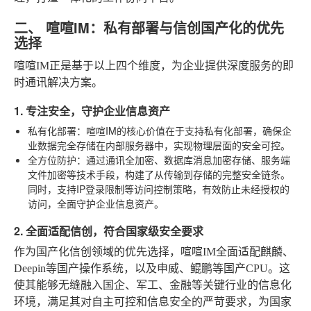
二、 喧喧IM：私有部署与信创国产化的优先
选择
喧喧IM正是基于以上四个维度，为企业提供深度服务的即
时通讯解决方案。
1. 专注安全，守护企业信息资产
私有化部署
：喧喧IM的核心价值在于支持私有化部署，确保企
业数据完全存储在内部服务器中，实现物理层面的安全可控。
全方位防护
：通过通讯全加密、数据库消息加密存储、服务端
文件加密等技术手段，构建了从传输到存储的完整安全链条。
同时，支持IP登录限制等访问控制策略，有效防止未经授权的
访问，全面守护企业信息资产。
2. 全面适配信创，符合国家级安全要求
作为国产化信创领域的优先选择，喧喧IM全面适配麒麟、
Deepin等国产操作系统，以及申威、鲲鹏等国产CPU。这
使其能够无缝融入国企、军工、金融等关键行业的信息化
环境，满足其对自主可控和信息安全的严苛要求，为国家