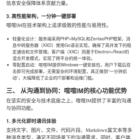
信息安全保障体系贡献力量。
3. 高性能架构，一分钟一键部署
喧喧IM在技术架构上追求极致的性能与易用性。
轻量化设计
：服务端采用PHP+MySQL和ZentaoPHP框架，消
息中转服务器（XXD）使用Go语言实现，确保了高并发下的稳
定通信和文件管理。客户端（XXC）则基于Electron+React的
混合开发模式，实现了跨平台的统一体验。
零配置启动
：喧喧IM提供Windows一键安装包，用户下载后双
击即可完成部署，无需复杂的环境配置，真正做到“一分钟启
动”，大幅降低了企业的IT部署和运维门槛。
三、 从沟通到协同：喧喧IM的核心功能优势
在坚实的安全与技术底座之上，喧喧IM提供了丰富的沟通
与协同功能。
1. 多元化即时通讯体验
支持文字、图片、文件、代码片段、Markdown富文本等多
种消息类型，满足不同场景下的沟通需求。同时，客户端