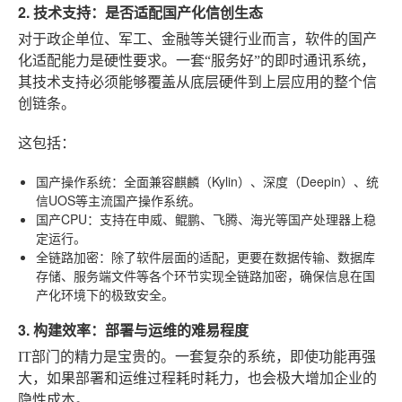
2. 技术支持：是否适配国产化信创生态
对于政企单位、军工、金融等关键行业而言，软件的国产
化适配能力是硬性要求。一套“服务好”的即时通讯系统，
其技术支持必须能够覆盖从底层硬件到上层应用的整个信
创链条。
这包括：
国产操作系统
：全面兼容麒麟（Kylin）、深度（Deepin）、统
信UOS等主流国产操作系统。
国产CPU
：支持在申威、鲲鹏、飞腾、海光等国产处理器上稳
定运行。
全链路加密
：除了软件层面的适配，更要在数据传输、数据库
存储、服务端文件等各个环节实现全链路加密，确保信息在国
产化环境下的极致安全。
3. 构建效率：部署与运维的难易程度
IT部门的精力是宝贵的。一套复杂的系统，即使功能再强
大，如果部署和运维过程耗时耗力，也会极大增加企业的
隐性成本。