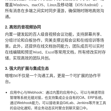
覆盖Windows、macOS、Linux及移动端（iOS/Android），
所有消息在多端之间实时同步漫游，确保随时随地高效沟
通。
2. 高效的音视频协同
内置一键发起的百人级音视频会议功能，支持屏幕共享、
分组讨论和白板协作，完美支撑远程会议和在线培训等场
景。此外，还提供在线文档协同能力，团队成员可以实时
在线编辑和预览Word、Excel等常用文档，所有修改实时存
储，实现高效的团队共创。
3. 强大的扩展与集成生态
喧喧IM不仅是一个沟通工具，更是一个可扩展的协作平
台。
应用中心与Webhook
：通过内置的应用中心，可以与禅道项目
管理等系统无缝对接，也支持集成企业自有的OA、ERP系统。
通过Webhook能力，可以接收来自GitLab、Jenkins等开发工具
的自动化通知，将业务动态实时聚合到聊天窗口中。