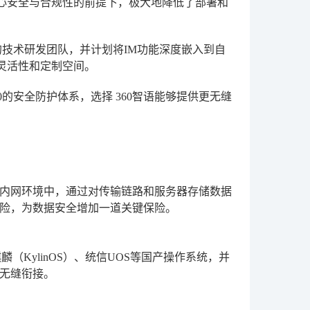
心安全与合规性的前提下，极大地降低了部署和
技术研发团队，并计划将IM功能深度嵌入到自
灵活性和定制空间。
0的安全防护体系，选择
360智语
能够提供更无缝
内网环境中，通过对传输链路和服务器存储数据
险，为数据安全增加一道关键保险。
KylinOS）、统信UOS等国产操作系统，并
作无缝衔接。