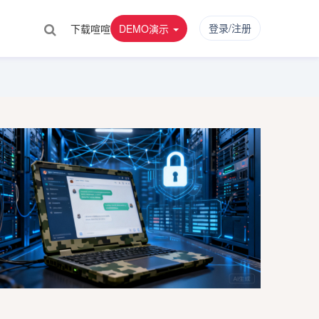
登录/注册
下载喧喧
DEMO演示