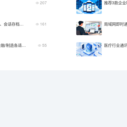
207
推荐3款企业
政企即时通讯软件选型指南：组织隔离、会话存档、三员管理
161
中小企业即时通讯分场景推荐：政企/金融/制造各适合哪款？
55