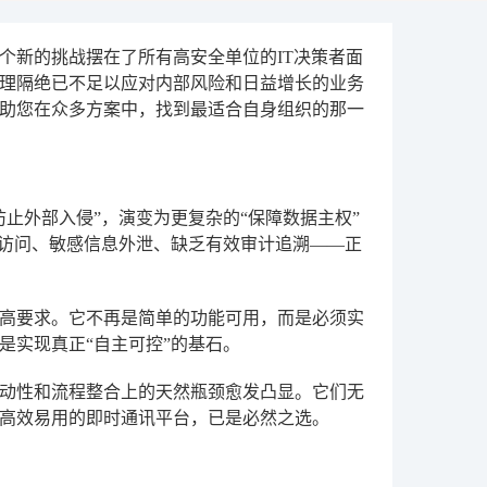
一个新的挑战摆在了所有高安全单位的IT决策者面
理隔绝已不足以应对内部风险和日益增长的业务
助您在众多方案中，找到最适合自身组织的那一
止外部入侵”，演变为更复杂的“保障数据主权”
权访问、敏感信息外泄、缺乏有效审计追溯——正
高要求。它不再是简单的功能可用，而是必须实
是实现真正“自主可控”的基石。
动性和流程整合上的天然瓶颈愈发凸显。它们无
高效易用的即时通讯平台，已是必然之选。