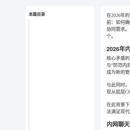
本篇目录
在2026
前：如何确
协同需求。
个。
2026
核心矛盾的
与“防范内
成为新的管
与此同时，
现从底层C
在此背景下
法满足现代
内网聊天