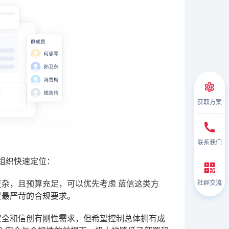
获取方案
联系我们
的组织快速定位：
社群交流
复杂，且预算充足，可以优先考虑
蓝信
这类方
足最严苛的合规要求。
安全和信创有刚性需求，但希望控制总体拥有成