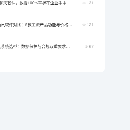
聊天软件，数据100%掌握在企业手中
131
局域网即时通讯软件对比：5款主流产品功能与价格横评
121
医疗行业通讯系统选型：数据保护与合规双重要求下的方案对比
67