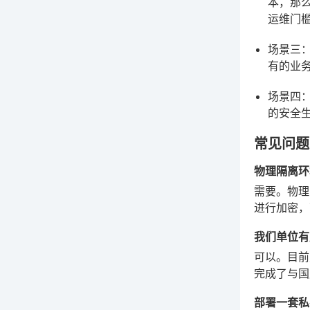
本，那
运维门
场景三
有的业
场景四：
的安全
常见问题
物理隔离环
需要。物理
进行加密，
我们单位有
可以。目前
完成了与国
部署一套私