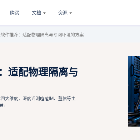
购买
文档
资源
聊天软件推荐：适配物理隔离与专网环境的方案
荐：适配物理隔离与
成四大维度，深度评测喧喧IM、蓝信等主
台。