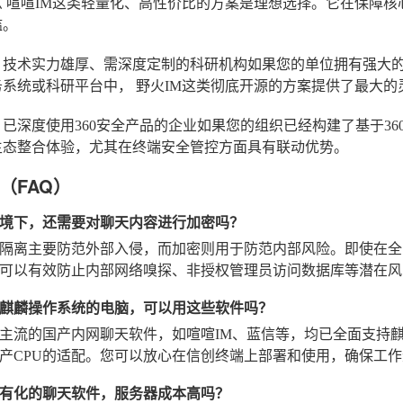
么
喧喧IM
这类轻量化、高性价比的方案是理想选择。它在保障核
槛。
：技术实力雄厚、需深度定制的科研机构
如果您的单位拥有强大的
务系统或科研平台中，
野火IM
这类彻底开源的方案提供了最大的
已深度使用360安全产品的企业
如果您的组织已经构建了基于36
生态整合体验，尤其在终端安全管控方面具有联动优势。
（FAQ）
境下，还需要对聊天内容进行加密吗？
隔离主要防范外部入侵，而加密则用于防范内部风险。即使在全
可以有效防止内部网络嗅探、非授权管理员访问数据库等潜在风
麒麟操作系统的电脑，可以用这些软件吗？
主流的国产内网聊天软件，如喧喧IM、蓝信等，均已全面支持麒麟（
产CPU的适配。您可以放心在信创终端上部署和使用，确保工
有化的聊天软件，服务器成本高吗？