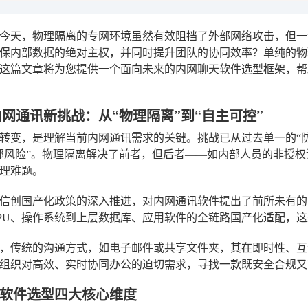
年的今天，物理隔离的专网环境虽然有效阻挡了外部网络攻击，但
保内部数据的绝对主权，并同时提升团队的协同效率？单纯的物
这篇文章将为您提供一个面向未来的内网聊天软件选型框架，帮
年内网通讯新挑战：从“物理隔离”到“自主可控”
转变，是理解当前内网通讯需求的关键。挑战已从过去单一的“防
部风险”。物理隔离解决了前者，但后者——如内部人员的非授
理难题。
信创国产化政策的深入推进，对内网通讯软件提出了前所未有的
PU、操作系统到上层数据库、应用软件的全链路国产化适配，这
，传统的沟通方式，如电子邮件或共享文件夹，其在即时性、互
组织对高效、实时协同办公的迫切需求，寻找一款既安全合规又
软件选型四大核心维度