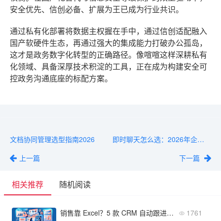
安全优先、信创必备、扩展为王
已成为行业共识。
通过私有化部署将数据主权握在手中，通过信创适配融入
国产软硬件生态，再通过强大的集成能力打破办公孤岛，
这才是政务数字化转型的正确路径。像喧喧这样深耕私有
化领域、具备深厚技术积淀的工具，正在成为构建安全可
控政务沟通底座的标配方案。
文档协同管理选型指南2026
即时聊天怎么选：2026年企业高性价比方案
上一篇
下一篇
相关推荐
随机阅读
销售靠 Excel？5 款 CRM 自动跟进，客户不流失
1761