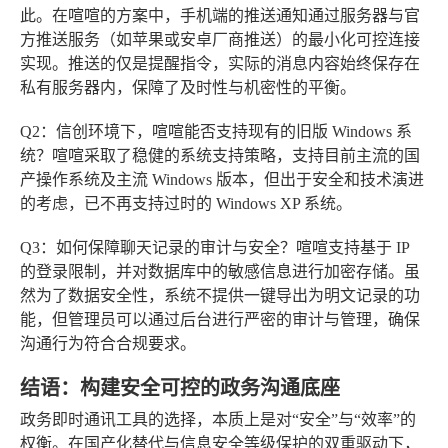
此。在喧喧的方案中，手机端的推送通知通过服务器与官
方推送服务（如苹果或安卓厂商推送）的最小化可控连接
实现。推送的仅是提醒指令，实际的消息内容始终保存在
私有服务器内，保障了及时性与机密性的平衡。
Q2：信创环境下，喧喧能否支持现有的旧版 Windows 系
统？
喧喧采取了稳健的系统支持策略，支持目前主流的国
产操作系统及主流 Windows 版本，但出于安全和技术演进
的考虑，已不再支持过时的 Windows XP 系统。
Q3：如何保障聊天记录的审计与安全？
喧喧支持基于 IP
的登录限制，并对数据库中的敏感信息进行加密存储。虽
然为了数据安全性，系统不提供一键导出为明文记录的功
能，但管理员可以通过后台进行严密的审计与管理，确保
沟通行为符合合规要求。
结语：构建安全可控的政务沟通底座
政务即时通讯工具的选择，本质上是对“安全”与“效率”的
权衡。在国产化替代与信息安全等级保护的双重驱动下，