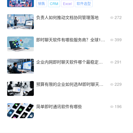
销售
CRM
Excel
软件选型
负责人如何推动文档协同管理落地
272
即时聊天软件有哪些服务商？全球10大厂商深度解析
399
企业内网即时聊天软件哪个最稳定？采购必看指南
291
预算有限的企业如何选IM即时聊天工具？推荐清单
229
简单即时通讯软件有哪些
196