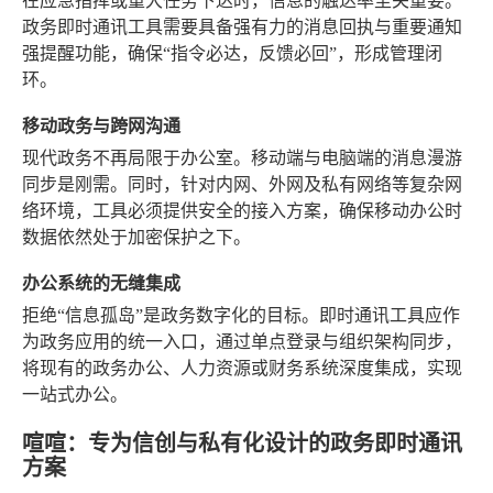
在应急指挥或重大任务下达时，信息的触达率至关重要。
政务即时通讯工具需要具备强有力的消息回执与重要通知
强提醒功能，确保“指令必达，反馈必回”，形成管理闭
环。
移动政务与跨网沟通
现代政务不再局限于办公室。移动端与电脑端的消息漫游
同步是刚需。同时，针对内网、外网及私有网络等复杂网
络环境，工具必须提供安全的接入方案，确保移动办公时
数据依然处于加密保护之下。
办公系统的无缝集成
拒绝“信息孤岛”是政务数字化的目标。即时通讯工具应作
为政务应用的统一入口，通过单点登录与组织架构同步，
将现有的政务办公、人力资源或财务系统深度集成，实现
一站式办公。
喧喧：专为信创与私有化设计的政务即时通讯
方案