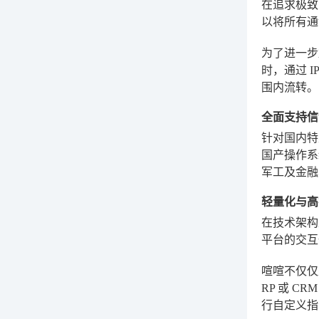
在追求极致
以将所有通
为了进一步
时，通过 
围内流转。
全面支持信
针对国内特
国产操作系
军工及金融
轻量化与高
在技术架构上
平台的交互
喧喧不仅仅
RP 或 
行自定义指