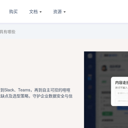
购买
文档
资源
具有哪些
m到Slack、Teams，再到自主可控的喧喧
优缺点及选型策略，守护企业数据安全与信