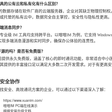
具的公有云和私有化有什么区别？
M 的数据存储在软件厂商的云端服务器，企业对其缺乏物理控制
或托管的私有云中，数据完全自主掌控，安全性与隐私性更高。
端消息同步？
业级 IM 工具均支持跨平台。以喧喧IM 为例，它支持 Windows、mac
实现多端消息漫游和实时同步，确保办公体验的连贯性。
是开源的吗？是否有免费版？
目前提供永久免费版，涵盖了核心的即时通讯功能，非常适合中小
其提供的丰富接口足以满足大多数二次开发需求。对于有更高安
安全协作
找安全、高效通讯方案的企业，可以通过以下渠道深入了解：
：
https://www.xuanim.com/
：
喧喧IM PC端在线演示
：
喧喧安装升级文档