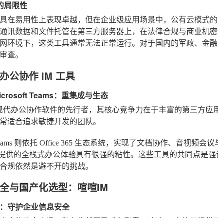
 的局限性
具在易用性上表现卓越，但在企业级应用场景中，公有云模式的 
通讯数据和文件托管在第三方服务器上，在法律合规与商业机密
网环境下，这类工具通常无法正常运行。对于国内的军政、金融及
审查。
办公协作 IM 工具
Microsoft Teams：重集成与生态
作为现代办公协作软件的先行者，其核心竞争力在于丰富的第三方应用接入
常适合追求敏捷开发的团队。
oft Teams 则依托 Office 365 生态系统，实现了文档协作
ms 提供的全栈式办公体验具有很强的粘性。这些工具的共同点是
合规依然是避不开的挑战。
全与国产化选型：喧喧IM
：守护企业信息安全