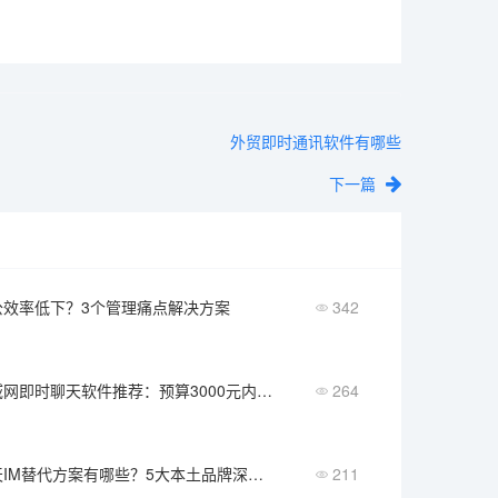
外贸即时通讯软件有哪些
下一篇
公效率低下？3个管理痛点解决方案
342
中小企业局域网即时聊天软件推荐：预算3000元内最佳方案
264
国产即时聊天IM替代方案有哪些？5大本土品牌深度评测
211