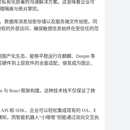
可私有化部署的沟通解决方案。这意味着企业可
理隔离与绝对掌控。
、数据库消息加密存储以及服务端文件加密。同
经授权的外部访问，确保敏感信息始终在受信任的范
产化生态，能够平稳运行在麒麟、Deepin 等
底层硬件到上层软件的全面适配，使其成为国企、
 与 React 框架构建。这种技术栈不仅保证了跨
I 和 SDK，企业可以轻松集成现有的 OA、E
自动化通知，而智能机器人“小喧喧”则能通过双向交互执