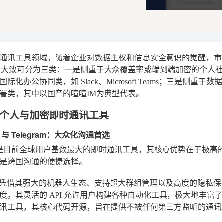
通讯工具领域，随着企业对数据主权和信息安全意识的觉醒，市
件大致可分为三类：一是侧重于大众覆盖率或端到端加密的个人社交类，如
际化办公协同类，如 Slack、Microsoft Teams；三是
署类，其中以国产的喧喧IM为典型代表。
个人与加密即时通讯工具
p 与 Telegram：大众化沟通首选
App 是目前全球用户基数最大的即时通讯工具，其核心优势在于
是跨国沟通的便捷选择。
ram 则凭借其强大的机器人生态、支持超大群组管理以及高度的隐
度。其灵活的 API 允许用户构建各种自动化工具，极大地丰富了聊
讯工具，其核心代码开源，旨在提供不被任何第三方监听的通讯