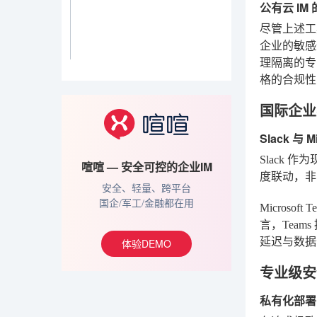
公有云 IM
尽管上述工
企业的敏感
理隔离的专
格的合规性
国际企业
Slack 与 
Slack 
喧喧 — 安全可控的企业IM
度联动，非
安全、轻量、跨平台
国企/军工/金融都在用
Micros
言，Tea
延迟与数据
体验DEMO
专业级安
私有化部署