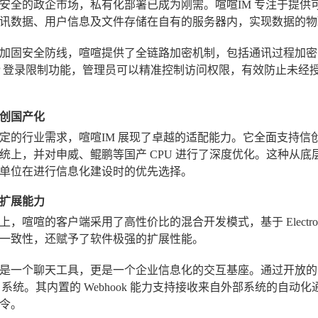
安全的政企市场，私有化部署已成为刚需。喧喧IM 专注于提供
讯数据、用户信息及文件存储在自有的服务器内，实现数据的物
加固安全防线，喧喧提供了全链路加密机制，包括通讯过程加密
IP 登录限制功能，管理员可以精准控制访问权限，有效防止未
创国产化
定的行业需求，喧喧IM 展现了卓越的适配能力。它全面支持信创国
统上，并对申威、鲲鹏等国产 CPU 进行了深度优化。这种从
单位在进行信息化建设时的优先选择。
扩展能力
，喧喧的客户端采用了高性价比的混合开发模式，基于 Electron
一致性，还赋予了软件极强的扩展性能。
是一个聊天工具，更是一个企业信息化的交互基座。通过开放的 AP
CRM 系统。其内置的 Webhook 能力支持接收来自外部系统的
令。