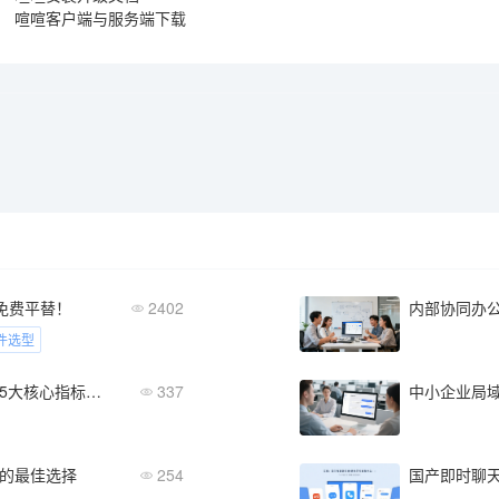
：
喧喧客户端与服务端下载
具免费平替！
2402
内部协同办
件选型
中小企业如何选择企业即时聊天软件？5大核心指标解析
337
的最佳选择
254