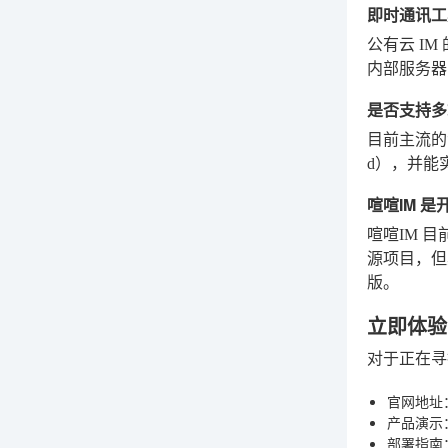
即时通讯工
公有云 I
内部服务器
是否支持多
目前主流的专
d），并能
喧喧IM 
喧喧IM 
源项目，但
版。
立即体验
对于正在寻
官网地址
产品演示
部署指南