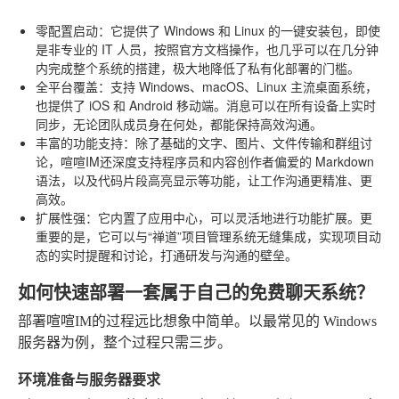
零配置启动
：它提供了 Windows 和 Linux 的一键安装包，即使
是非专业的 IT 人员，按照官方文档操作，也几乎可以在几分钟
内完成整个系统的搭建，极大地降低了私有化部署的门槛。
全平台覆盖
：支持 Windows、macOS、Linux 主流桌面系统，
也提供了 iOS 和 Android 移动端。消息可以在所有设备上实时
同步，无论团队成员身在何处，都能保持高效沟通。
丰富的功能支持
：除了基础的文字、图片、文件传输和群组讨
论，喧喧IM还深度支持程序员和内容创作者偏爱的 Markdown
语法，以及代码片段高亮显示等功能，让工作沟通更精准、更
高效。
扩展性强
：它内置了应用中心，可以灵活地进行功能扩展。更
重要的是，它可以与“禅道”项目管理系统无缝集成，实现项目动
态的实时提醒和讨论，打通研发与沟通的壁垒。
如何快速部署一套属于自己的免费聊天系统？
部署喧喧IM的过程远比想象中简单。以最常见的 Windows
服务器为例，整个过程只需三步。
环境准备与服务器要求