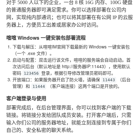
对于 5000 人以下的企业，一台 8 核 16G 内存、100G 硬盘
的普通服务器即可满足需求。你可以选择部署在公司内
网，实现纯内部通讯；也可以将其部署在有公网 IP 的云服
务器上，方便员工出差或居家办公时访问。
喧喧 Windows 一键安装包部署流程
下载与解压
：从喧喧IM官网下载最新的 Windows 一键安装包
（一个 .exe 文件）。
启动与配置
：双击运行该文件，喧喧的服务端会自动启动。首
次访问后台（默认地址是 http://服务器IP:11443），使用默认
密码
登录，根据引导修改管理员密码即可。
123456
开放端口
：如果服务器开启了防火墙，请确保
（后台
11443
管理）和
（客户端连接）这两个端口是开放的。
11444
客户端登录与使用
部署完成后，在后台管理界面，你可以找到客户端的下载
链接。将链接分发给团队成员安装。打开客户端后，只需
输入你们公司的服务器地址，就能立刻连接到专属于你们
自己的、安全私密的聊天系统。