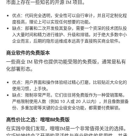
市面上存在一些知名的开源 IM 项目。
优点
：代码完全透明，安全性可以自行审计，并且可定制化程
度极高，理论上可以实现任何想要的功能。
缺点
：部署和二次开发极其复杂，需要一个资深的技术团队投
入大量时间和精力进行维护、升级和排错。对于绝大多数中小
企业而言，后期的隐形运维成本远高于直接购买商业软件。
商业软件的免费版本
一些商业 IM 软件也提供功能受限的免费版，通常是私有
化部署形态。
优点
：用户界面和操作体验经过精心打磨，比较贴近大众化的
使用习惯，上手快。
缺点
：限制非常严苛。它们往往将免费版作为一种营销策略，
严格限制使用人数（例如 10 人或 20 人以内），并且像数据备
份、多重加密等关键的企业级安全功能，都需要付费解锁。
高性价比之选：喧喧IM免费版
在实践中我们发现，喧喧IM是一个非常值得关注的选择。
它巧妙地结合了开源的灵活性与商业软件的易用性，并承