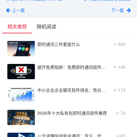
上一篇
下一篇
相关推荐
随机阅读
即时通讯三件套是什么
509
避开免费陷阱：免费即时通讯软件的隐藏收费项目清单
145
中小企业企业聊天软件排名：性价比与易用性双维度
173
2026年十大私有化即时通讯软件推荐
74
一文读懂信创安全通讯：定义、优势与选型要点
65