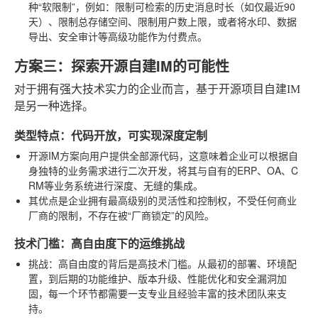
种“软限制”，例如：限制可检索的历史消息时长（如仅最近90
天）、限制总存储空间、限制用户数上限，或者将水印、数据
导出、安全审计等高级功能作为付费点。
方案三：探索开源自建IM的可能性
对于拥有强大技术实力的企业而言，基于开源项目自建IM
是另一种选择。
类型特点：代码开放，可实现深度定制
开源IM方案向用户提供全部源代码，这意味着企业可以根据自
身独特的业务需求进行二次开发，将其与自有的ERP、OA、C
RM等业务系统进行深度、无缝的集成。
其优点是企业拥有最高级别的灵活性和控制权，不受任何商业
厂商的限制，不存在被“厂商锁定”的风险。
技术门槛：高自由度下的运维挑战
挑战
：高自由度的背后是高技术门槛。从最初的部署、环境配
置，到后期的功能维护、版本升级、性能优化和安全漏洞加
固，每一个环节都需要一支专业且经验丰富的技术团队来支
持。