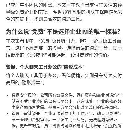
已成为中小团队的刚需。本文旨在盘点当前值得关注的轻
量级免费企业IM方案，帮助预算有限的团队在保障信息安
全的前提下，找到最高效的沟通工具。
为什么说“免费”不是选择企业IM的唯一标准？
在决策者眼中，“免费”极具吸引力，但对于企业级工具而
言，这绝不应是唯一的考量。选择错误的沟通平台，其后
续带来的“隐形成本”可能远超一套付费软件的价值。
警惕：个人聊天工具办公的“隐形成本”
将个人聊天工具用于办公，看似便捷，实则是在持续支付
高昂的“隐形成本”。
数据安全风险
：公司所有敏感文件、客户资料和商业对话均存
储在不受企业控制的公有云平台上。这意味着，企业的核心数
字资产面临着泄露、被第三方平台分析甚至滥用的潜在风险。
管理与审计缺失
：企业无法对员工的工作账号、聊天记录进行
统一管理和合规审计。一旦发生商业纠纷，无法追溯有效证
据。更严重的是，员工离职时可以轻易带走其账号下沉淀的所