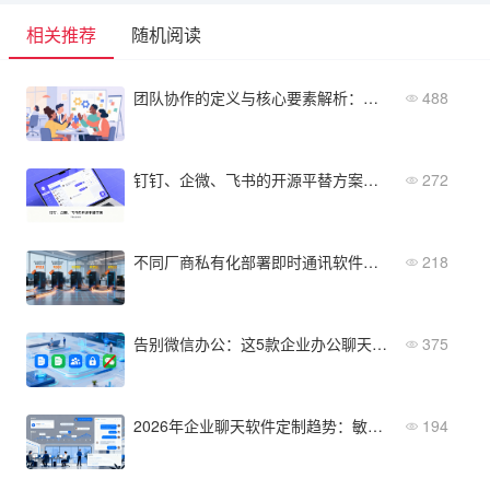
相关推荐
随机阅读
团队协作的定义与核心要素解析：提升组织效能的关键
488
钉钉、企微、飞书的开源平替方案：与头部IM类似的软件
272
不同厂商私有化部署即时通讯软件多少钱？5家主流报价对比
218
告别微信办公：这5款企业办公聊天软件更专业
375
2026年企业聊天软件定制趋势：敏捷迭代、模块化配置
194