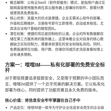
概念解释
：公有云SaaS（软件即服务）模式，是指用户通过互
联网直接使用服务商在其云服务器上部署好的软件，按需付费
或使用其免费版本。
核心优势
：其最大的优点是便捷。企业无需关心软件的部署、
升级和后期维护，注册账号即可立即使用，启动成本极低，尤
其适合没有IT基础的微型团队。
潜在权衡
：便捷的背后是控制权的让渡。企业的所有数据都存
储在第三方服务商的服务器上，这意味着企业对自身的核心数
据缺乏实际控制力，需要承担潜在的安全和隐私风险。同时，
免费版通常在功能、用户数、存储空间或历史消息查看权限上
设有诸多限制。
方案一：喧喧IM——私有化部署的免费安全标
杆
对于那些既要追求极致安全，又受限于预算的中小团队而
言，喧喧IM提供了一个近乎完美的解决方案。它以私有化
部署为核心，同时提供了功能完善且永久免费的版本。
核心价值：将信息安全牢牢掌握在自己手中
产品定位
：喧喧IM是一款专为守护企业信息安全而生的企业级