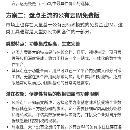
言，这无疑是当下市场中最具性价比的选择。
方案二：盘点主流的公有云IM免费版
市场上也存在大量基于公有云SaaS模式的免费企业IM。这
类工具通常是大型办公协同套件的一部分。
类型特点：功能集成度高，生态完善
这类方案最大的特点是与在线文档、日历、视频会议、项目管
理等应用深度集成，致力于打造一个一站式、一体化的数字协
作平台。
其优点在于功能全面，用户可以在一个平台内完成大部分日常
工作，无需在多个应用间频繁切换，用户体验相对流畅。免费
版通常可以满足小团队基础的日常沟通需求。
潜在权衡：便捷性背后的数据归属与功能限制
风险点
：正如前文所述，选择这类方案就意味着接受将企业数
据存储在第三方服务器的事实。企业需要仔细审阅其服务条款
和隐私政策，评估其数据安全保障能力，并接受企业对自身数
据缺乏最终控制权的现状。
局限性
：天下没有免费的午餐。公有云IM的免费版往往存在各