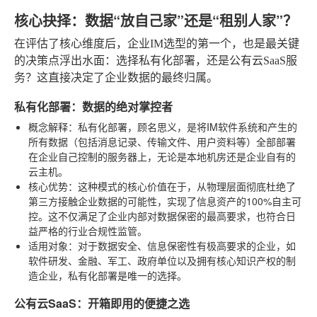
核心抉择：数据“放自己家”还是“租别人家”？
在评估了核心维度后，企业IM选型的第一个，也是最关键
的决策点浮出水面：选择私有化部署，还是公有云SaaS服
务？这直接决定了企业数据的最终归属。
私有化部署：数据的绝对掌控者
概念解释
：私有化部署，顾名思义，是将IM软件系统和产生的
所有数据（包括消息记录、传输文件、用户资料等）全部部署
在企业自己控制的服务器上，无论是本地机房还是企业自有的
云主机。
核心优势
：这种模式的核心价值在于，从物理层面彻底杜绝了
第三方接触企业数据的可能性，实现了信息资产的100%自主可
控。这不仅满足了企业内部对数据保密的最高要求，也符合日
益严格的行业合规性监管。
适用对象
：对于数据安全、信息保密性有极高要求的企业，如
软件研发、金融、军工、政府单位以及拥有核心知识产权的制
造企业，私有化部署是唯一的选择。
公有云SaaS：开箱即用的便捷之选