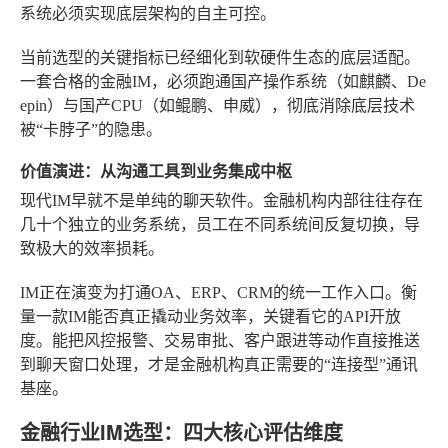
系统必须实现底层架构的自主可控。
当前选型的关键指标已经细化到软硬件生态的底层适配。
一套合格的金融IM，必须跑通国产操作系统（如麒麟、De
epin）与国产CPU（如鲲鹏、申威），彻底消除底层技术
被“卡脖子”的隐患。
价值演进：从沟通工具到业务集成中枢
现代IM早就不是单纯的聊天软件。金融机构内部往往存在
几十个独立的业务系统，员工在不同系统间反复切换，导
致极大的效率损耗。
IM正在演变为打通OA、ERP、CRM的统一工作入口。衡
量一款IM能否真正撬动业务效率，关键看它的API开放
度。能把风控报警、交易审批、客户跟进等动作直接推送
到聊天窗口处理，才是金融机构真正需要的“连接型”通讯
基座。
金融行业IM选型：四大核心评估维度