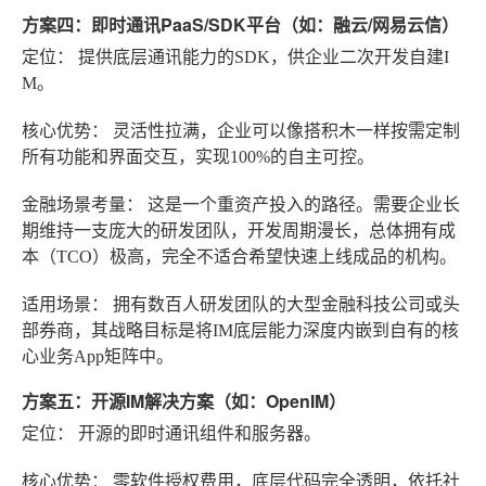
方案四：即时通讯PaaS/SDK平台（如：融云/网易云信）
定位：
提供底层通讯能力的SDK，供企业二次开发自建I
M。
核心优势：
灵活性拉满，企业可以像搭积木一样按需定制
所有功能和界面交互，实现100%的自主可控。
金融场景考量：
这是一个重资产投入的路径。需要企业长
期维持一支庞大的研发团队，开发周期漫长，总体拥有成
本（TCO）极高，完全不适合希望快速上线成品的机构。
适用场景：
拥有数百人研发团队的大型金融科技公司或头
部券商，其战略目标是将IM底层能力深度内嵌到自有的核
心业务App矩阵中。
方案五：开源IM解决方案（如：OpenIM）
定位：
开源的即时通讯组件和服务器。
核心优势：
零软件授权费用，底层代码完全透明，依托社