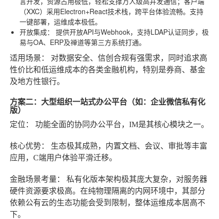
言开发，资源占用极低，轻松支撑万人级高并发通信；客户端
（XXC）采用Electron+React技术栈，跨平台体验流畅。支持
一键部署，运维成本极低。
开放集成：
提供开放API与Webhook，支持LDAP认证同步，极
易与OA、ERP及禅道等第三方系统打通。
适用场景：
对数据安全、信创合规有强需求，同时追求高
性价比和低运维成本的各类金融机构，特别是券商、基金
及地方性银行。
方案二：大型组织一站式办公平台（如：企业微信私有化
版）
定位：
功能全面的协同办公平台，IM是其核心模块之一。
核心优势：
生态极其成熟，内置文档、会议、审批等丰富
应用，C端用户体验平滑迁移。
金融场景考量：
私有化版本架构极其庞大复杂，对服务器
硬件资源要求极高。在纯物理隔离的内网环境中，其部分
依赖公有云的生态功能会受到限制，整体运维成本居高不
下。