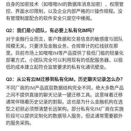
自身的加密技术（如喧喧IM的数据库消息加密）、权限管
控、界面水印限制，以及企业内部严格的IT操作规程。没
有管理制度配合的软件安全只是空中楼阁。
Q2：我们是小团队，有必要上私有化IM吗？
对于金融行业而言，客户数据和交易信息的敏感度与团队
规模无关。只要涉及金融业务，合规审计的红线就在那
里。目前市场上如喧喧IM等产品提供了极低门槛的轻量化
部署方式，小团队完全可以利用现有的低配服务器，以极
低的成本建立起符合监管要求的私有化通讯壁垒。
Q3：从公有云IM迁移到私有化IM，历史聊天记录怎么办？
不同厂商的IM产品底层数据结构完全不同，绝大多数产品
之间不提供直接的聊天记录一键迁移工具。这意味着迁移
通常伴随着历史记录的割裂。这也是为什么金融机构在选
型之初就必须想清楚长远架构。部分私有化IM厂商在实施
阶段可以提供定制化的数据导入服务，但这通常需要额外
的服务采购。