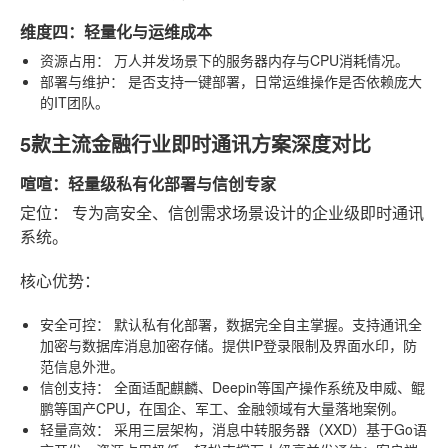
维度四：轻量化与运维成本
资源占用：
万人并发场景下的服务器内存与CPU消耗情况。
部署与维护：
是否支持一键部署，日常运维操作是否依赖庞大
的IT团队。
5款主流金融行业即时通讯方案深度对比
喧喧：轻量级私有化部署与信创专家
定位：
专为高安全、信创需求场景设计的企业级即时通讯
系统。
核心优势：
安全可控：
默认私有化部署，数据完全自主掌握。支持通讯全
加密与数据库消息加密存储。提供IP登录限制及界面水印，防
范信息外泄。
信创支持：
全面适配麒麟、Deepin等国产操作系统及申威、鲲
鹏等国产CPU，在国企、军工、金融领域有大量落地案例。
轻量高效：
采用三层架构，消息中转服务器（XXD）基于Go语