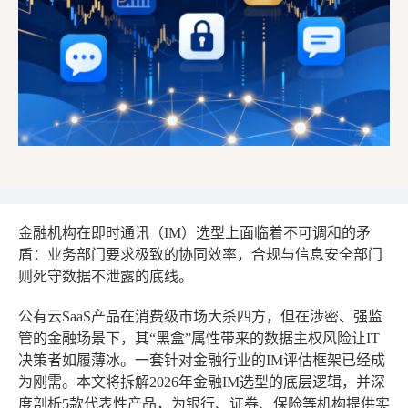
金融机构在即时通讯（IM）选型上面临着不可调和的矛
盾：业务部门要求极致的协同效率，合规与信息安全部门
则死守数据不泄露的底线。
公有云SaaS产品在消费级市场大杀四方，但在涉密、强监
管的金融场景下，其“黑盒”属性带来的数据主权风险让IT
决策者如履薄冰。一套针对金融行业的IM评估框架已经成
为刚需。本文将拆解2026年金融IM选型的底层逻辑，并深
度剖析5款代表性产品，为银行、证券、保险等机构提供实