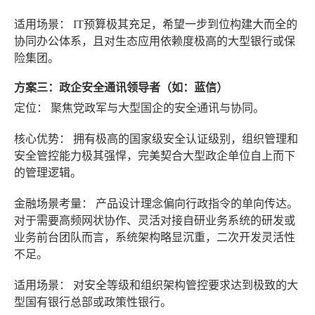
适用场景：
IT预算极其充足，希望一步到位构建大而全的
协同办公体系，且对生态应用依赖度极高的大型银行或保
险集团。
方案三：政企安全通讯领导者（如：蓝信）
定位：
聚焦党政军与大型国企的安全通讯与协同。
核心优势：
拥有极高的国家级安全认证级别，组织管理和
安全管控能力极其强悍，完美契合大型政企单位自上而下
的管理逻辑。
金融场景考量：
产品设计理念偏向行政指令的单向传达。
对于需要高频网状协作、灵活对接自研业务系统的研发或
业务前台团队而言，系统架构略显沉重，二次开发灵活性
不足。
适用场景：
对安全等级和组织架构管控要求达到极致的大
型国有银行总部或政策性银行。