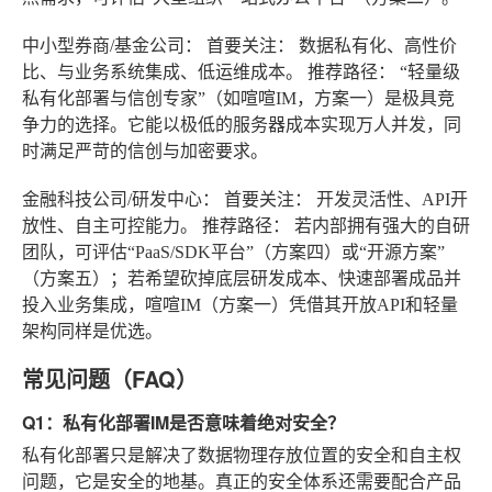
中小型券商/基金公司：
首要关注：
数据私有化、高性价
比、与业务系统集成、低运维成本。
推荐路径：
“轻量级
私有化部署与信创专家”（如喧喧IM，方案一）是极具竞
争力的选择。它能以极低的服务器成本实现万人并发，同
时满足严苛的信创与加密要求。
金融科技公司/研发中心：
首要关注：
开发灵活性、API开
放性、自主可控能力。
推荐路径：
若内部拥有强大的自研
团队，可评估“PaaS/SDK平台”（方案四）或“开源方案”
（方案五）；若希望砍掉底层研发成本、快速部署成品并
投入业务集成，喧喧IM（方案一）凭借其开放API和轻量
架构同样是优选。
常见问题（FAQ）
Q1：私有化部署IM是否意味着绝对安全？
私有化部署只是解决了数据物理存放位置的安全和自主权
问题，它是安全的地基。真正的安全体系还需要配合产品