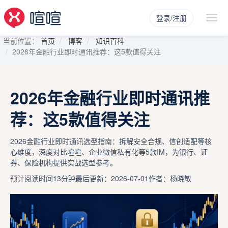
登录/注册
当前位置：
首页
博客
知识百科
2026年金融行业即时通讯推荐：这5款值得关注
2026年金融行业即时通讯推
荐：这5款值得关注
2026金融行业即时通讯选型指南：拆解安全合规、信创适配等核
心维度，深度对比喧喧、企业微信私有化等5款IM，为银行、证
券、保险机构提供实战选型参考。
预计阅读时间13分钟
最后更新：2026-07-01
作者：杨晓敏