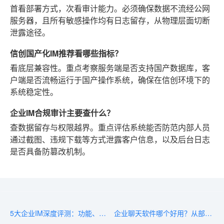
首看部署方式，次看审计能力。必须确保数据不流经公网
服务器，且所有敏感操作均有日志留存，从物理层面切断
泄露途径。
信创国产化IM推荐看哪些指标？
看底层兼容性。重点考察服务端是否支持国产数据库，客
户端是否流畅运行于国产操作系统，确保在信创环境下的
系统稳定性。
企业IM合规审计主要查什么？
查数据留存与权限越界。重点评估系统能否防范内部人员
通过截图、违规下载等方式泄露客户信息，以及后台日志
是否具备防篡改机制。
5大企业IM深度评测：功能、安全、成本全维度对比
企业聊天软件哪个好用？从部署到运维全面评测