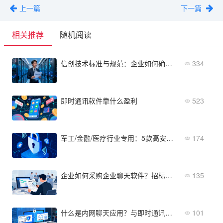
上一篇
下一篇
相关推荐
随机阅读
信创技术标准与规范：企业如何确保合规与安全
334
即时通讯软件靠什么盈利
523
军工/金融/医疗行业专用：5款高安全的即时通讯软件推荐
174
企业如何采购企业聊天软件？招标文件中的5个必问条款
135
什么是内网聊天应用？与即时通讯软件的区别与选型指南
101