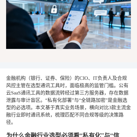
金融机构（银行、证券、保险）的CIO、IT负责人及合规
风控主管在选型通讯工具时，面临极高的监管门槛。公有
云SaaS通讯工具的数据流转经过第三方服务器，存在数据
泄露与审计盲区。“私有化部署”与“全链路加密”是金融选
型的必选项。本文基于真实业务场景，横向对比3款主流金
融行业即时通讯系统，梳理匹配不同合规等级的决策路
径。
为什么金融行业选型必须看“私有化”与“信