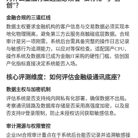
创”？
金融合规的三道红线
数据主权要求金融机构的客户信息与交易数据必须实现本
地化物理隔离，避免第三方云服务商触碰底层数据。合规
审计是另一项刚需，系统后台需具备完整的操作日志记录
与敏感行为追溯能力，以应对等保检查。适配国产CPU、
操作系统及数据库已成为金融IT采购的硬性门槛，信创国
产化指标直接决定系统能否入场。
核心评测维度：如何评估金融级通讯底座？
数据主权与加密机制
评估系统是否支持纯内网私有化部署，确保数据不出局。
考察通讯链路及数据库存储是否采用高强度加密，以及是
否支持IP登录限制，防止未授权访问获取敏感信息。
审计溯源与权限管控
企业IM合规审计重点在于系统后台能否记录并追溯敏感操