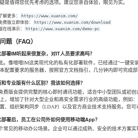
疑是值得您优先考虑的选项。建议您亲自体验，眼见为实。
了解更多
：
https://www.xuanim.com/
免费版立即体验
：
https://www.xuanim.com/download
版在线演示
：
https://www.xuanim.com/demo-pc
问题（FAQ）
化部署IM听起来很复杂，对IT人员要求高吗？
此。像喧喧IM这类现代化的私有化部署软件，已经通过“一键安
本配置要求的服务器，按照官方文档指引，几分钟内即可完成部
版和专业版有什么区别？我该如何选择？
免费版会提供完整的核心即时通讯功能，适合中小型团队或初创
上，增加了针对大型企业和高安全需求行业的高级功能，例如：
置、组织架构同步（LDAP）以及官方商业技术支持服务。您
化部署后，员工在公司外如何使用移动端App？
个常见的移动办公场景。企业可以通过成熟、安全的技术方案实