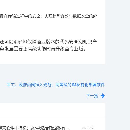
据在传输过程中的安全，实现移动办公与数据安全的统
开源可以更好地保障商业版本的代码安全和知识产
务发展需要更高级功能时再升级至专业版。
军工、政府内网准入规范：高等级的IM私有化部署软件
下一篇
2026年内网聊天软件排行榜：这5款适合政企私有化部署
132