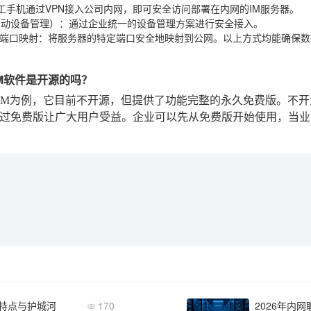
工手机通过VPN接入公司内网，即可安全访问部署在内网的IM服务器。
移动设备管理）
：通过企业统一的设备管理方案进行安全接入。
/端口映射
：将服务器的特定端口安全地映射到公网。以上方式均能确保数
IM软件是开源的吗？
IM为例，它目前不开源，但提供了功能完整的永久免费版。不
过免费版让广大用户受益。企业可以先从免费版开始使用，当业
的特点与护城河
170