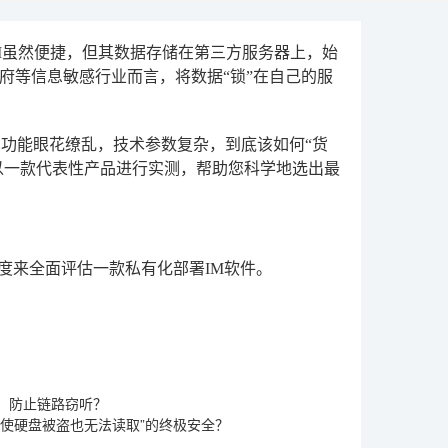
M虽然便捷，但其数据存储在第三方服务器上，始
府等信息敏感行业而言，将数据“锁”在自己的服
：功能眼花缭乱，技术参数复杂，到底该如何“货
以一款代表性产品进行实测，帮助您科学地选出最
度来全面评估一款私有化部署IM软件。
密，防止链路窃听？
使硬盘被盗也无法读取”的终极安全？