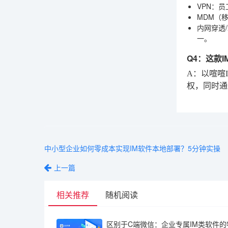
VPN
：员
MDM（
内网穿透
一。
Q4：这款
A：以喧喧
权，同时通
中小型企业如何零成本实现IM软件本地部署？5分钟实操
上一篇
相关推荐
随机阅读
区别于C端微信：企业专属IM类软件