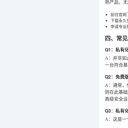
熟产品，无
前往官网
下载永久
申请专业
四、常见
Q1：私有
A：并非如
一台符合基
Q2：免费
A：通常，
则在此基础
高级安全设
Q3：私有
A：这是一