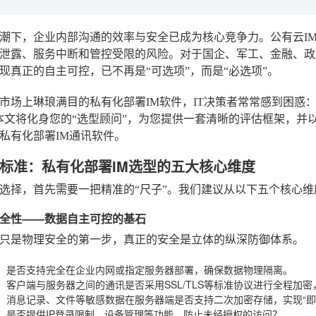
潮下，企业内部沟通的效率与安全已成为核心竞争力。公有云I
泄露、服务中断和管控受限的风险。对于国企、军工、金融、政
现真正的自主可控，已不再是“可选项”，而是“必选项”。
市场上琳琅满目的私有化部署IM软件，IT决策者常常感到困惑
本文将化身您的“选型顾问”，为您提供一套清晰的评估框架，并
私有化部署IM通讯软件。
标准：私有化部署IM选型的五大核心维度
选择，首先需要一把精准的“尺子”。我们建议从以下五个核心维
全性——数据自主可控的基石
只是物理安全的第一步，真正的安全是立体的纵深防御体系。
：是否支持完全在企业内网或指定服务器部署，确保数据物理隔离。
：客户端与服务器之间的通讯是否采用SSL/TLS等标准协议进行全程加
：消息记录、文件等敏感数据在服务器端是否支持二次加密存储，实现“即
：是否提供IP登录限制、设备管理等功能，防止未经授权的访问？