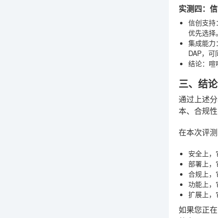
实测四：信
信创支持
优先选择
集成能力
DAP，
结论
：喧
三、结论
通过上述分
本、合规性
在本次评测
安全上
，
部署上
，
合规上
，
功能上
，
扩展上
，
如果您正在