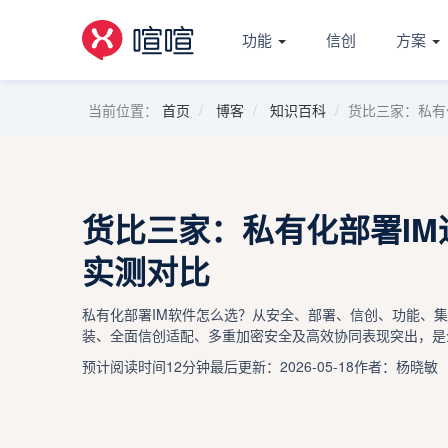
功能
信创
方案
当前位置：
首页
博客
知识百科
货比三家：私有
货比三家：私有化部署I
实测对比
私有化部署IM软件怎么选？从安全、部署、信创、功能、集
装、全面信创适配、多重加密安全及高效协同表现突出，是
预计阅读时间12分钟
最后更新：2026-05-18
作者：杨晓敏