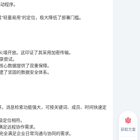
启动程序。
“轻量易用”的定位，极大降低了部署门槛。
在防火墙开放。这印证了其采用加密传输。
登录尝试。
为核心数据提供了双重保障。
构建了坚固的数据安全体系。
友好。消息检索功能强大，可按关键词、成员、时间快速定
级定位相符。
满足远程协作需求。
获取方案
，完全满足企业日常沟通与协同的需求。