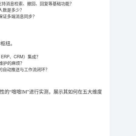
否支持消息检索、撤回、回复等基础功能？
人数是多少？
台，并保证多端消息同步？
的枢纽。
ERP、CRM）集成？
动维护的麻烦？
的自动推送与工作流闭环？
的“喧喧IM”进行实测，展示其如何在五大维度