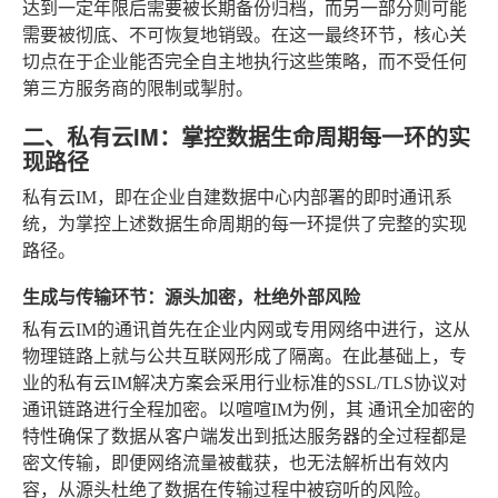
达到一定年限后需要被长期备份归档，而另一部分则可能
需要被彻底、不可恢复地销毁。在这一最终环节，核心关
切点在于企业能否完全自主地执行这些策略，而不受任何
第三方服务商的限制或掣肘。
二、私有云IM：掌控数据生命周期每一环的实
现路径
私有云IM，即在企业自建数据中心内部署的即时通讯系
统，为掌控上述数据生命周期的每一环提供了完整的实现
路径。
生成与传输环节：源头加密，杜绝外部风险
私有云IM的通讯首先在企业内网或专用网络中进行，这从
物理链路上就与公共互联网形成了隔离。在此基础上，专
业的私有云IM解决方案会采用行业标准的SSL/TLS协议对
通讯链路进行全程加密。以喧喧IM为例，其
通讯全加密
的
特性确保了数据从客户端发出到抵达服务器的全过程都是
密文传输，即便网络流量被截获，也无法解析出有效内
容，从源头杜绝了数据在传输过程中被窃听的风险。