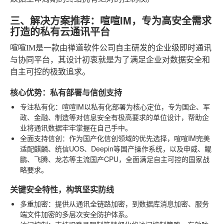
三、解决方案推荐：喧喧IM，专为高安全需求
打造的私有云通讯平台
喧喧IM是一款由禅道软件公司自主研发的企业级即时通讯
与协同平台，其设计初衷就是为了满足企业对数据安全和
自主可控的极致追求。
核心优势：私有部署与信创支持
专注私有化
：喧喧IM以私有化部署为核心定位，专为国企、军
政、金融、制造等对信息安全有极高要求的单位设计，帮助企
业将通讯数据牢牢掌握在自己手中。
全面支持信创
：作为国产化信创领域的优先选择，喧喧IM完美
适配麒麟、统信UOS、Deepin等国产操作系统，以及申威、鲲
鹏、飞腾、龙芯等主流国产CPU，全面满足自主可控的国家战
略要求。
关键安全特性，构筑坚实防线
多重加密
：提供从通讯全链路加密，到数据库消息加密、服务
端文件加密的多层次安全防护体系。