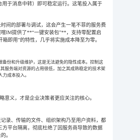
一台用于消息中转）即可稳定运行。这笔投入属于
长时间的部署与调试，这会产生一笔不菲的服务费
M提供了**“一键安装包”**，支持零配置启
开箱即用”的特性，几乎将实施成本降至为零。
数据备份和升级维护，这是无法避免的隐性成本。控制这
，其服务端对资源的占用很低，加之其成熟稳定的技术架
人力成本投入。
略意义，才是企业决策者更应关注的核心。
天记录、传输的文件、组织架构乃至用户资料，都
第三方平台隔离，彻底杜绝了因服务商导致的数据
量的。