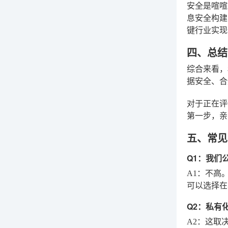
安全是喧喧
息安全构建
键行业实现
四、总结
综合来看，
据安全、合
对于正在评
第一步，亲
五、常见
Q1：我们
A1
：不高。
可以选择在
Q2：私有
A2
：这取