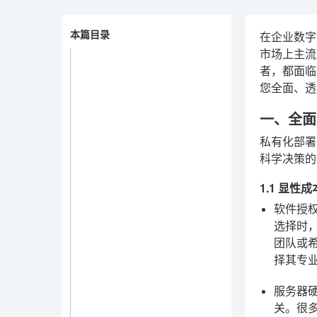
本篇目录
在企业数字
市场上主流
者，都面临
您全面、透
一、全面
私有化部署
科学决策的
1.1 显
软件授
选择时
团队或
择其专
服务器
关。很多