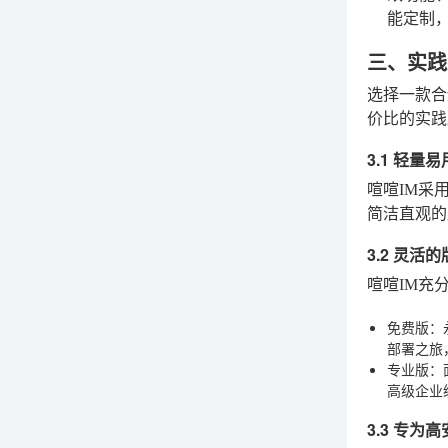
能定制
三、实践
选择一款合
价比的实践
3.1 轻
喧喧IM采
简洁直观的
3.2 灵
喧喧IM充
免费版
：
部署之旅
专业版
：
高级企业
3.3 专