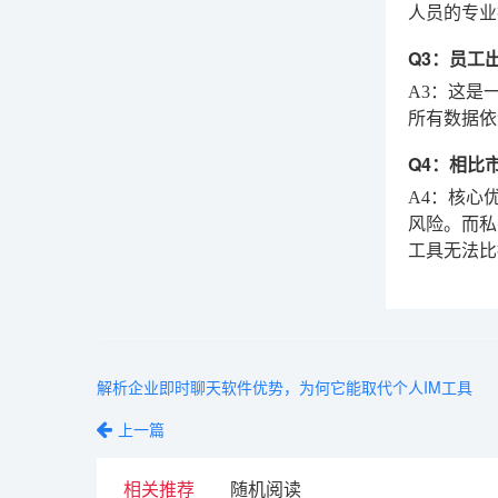
人员的专业
Q3：员工
A3
：这是
所有数据依
Q4：相比
A4
：核心
风险。而私
工具无法比
解析企业即时聊天软件优势，为何它能取代个人IM工具
上一篇
相关推荐
随机阅读