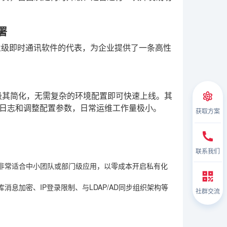
署
业级即时通讯软件的代表，为企业提供了一条高性
过程极其简化，无需复杂的环境配置即可快速上线。其
统日志和调整配置参数，日常运维工作量极小。
获取方案
联系我们
非常适合中小团队或部门级应用，以零成本开启私有化
息加密、IP登录限制、与LDAP/AD同步组织架构等
社群交流