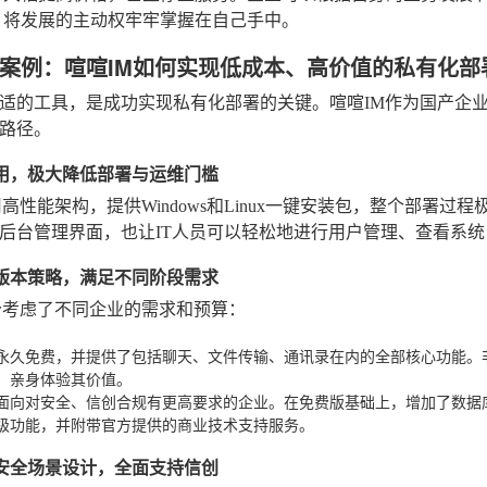
，将发展的主动权牢牢掌握在自己手中。
案例：喧喧IM如何实现低成本、高价值的私有化部
适的工具，是成功实现私有化部署的关键。喧喧IM作为国产企
路径。
量易用，极大降低部署与运维门槛
用高性能架构，提供Windows和Linux一键安装包，整个部署
后台管理界面，也让IT人员可以轻松地进行用户管理、查看系
活的版本策略，满足不同阶段需求
分考虑了不同企业的需求和预算：
永久免费，并提供了包括聊天、文件传输、通讯录在内的全部核心功能。
，亲身体验其价值。
面向对安全、信创合规有更高要求的企业。在免费版基础上，增加了数据库消
级功能，并附带官方提供的商业技术支持服务。
为高安全场景设计，全面支持信创