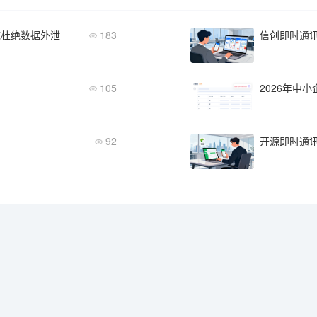
底杜绝数据外泄
183
信创即时通
105
2026年中小
92
开源即时通