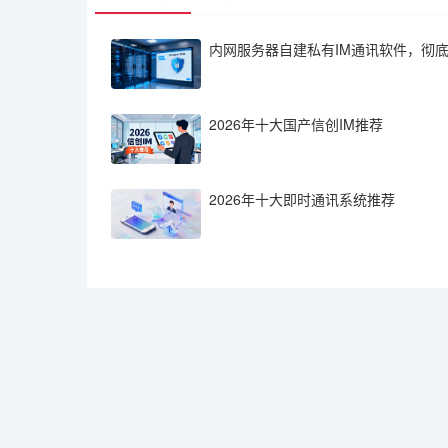
内网服务器自建私有IM通讯软件，彻
2026年十大国产信创IM推荐
2026年十大即时通讯系统推荐