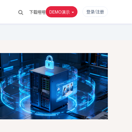
登录/注册
下载喧喧
DEMO演示