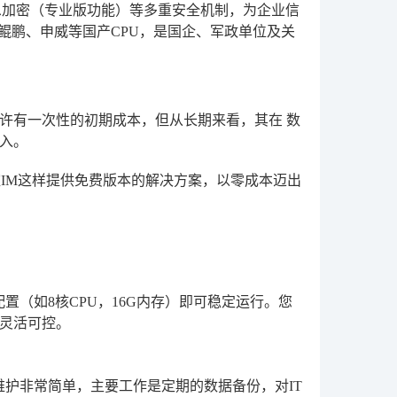
息加密（专业版功能）等多重安全机制，为企业信
及鲲鹏、申威等国产CPU，是国企、军政单位及关
或许有一次性的初期成本，但从长期来看，其在
数
入。
IM
这样提供免费版本的解决方案，以零成本迈出
置（如8核CPU，16G内存）即可稳定运行。您
灵活可控。
维护非常简单，主要工作是定期的数据备份，对IT