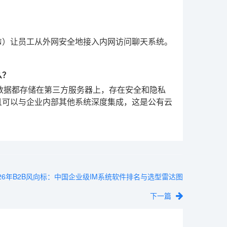
N）让员工从外网安全地接入内网访问聊天系统。
么？
数据都存储在第三方服务器上，存在安全和隐私
且可以与企业内部其他系统深度集成，这是公有云
026年B2B风向标：中国企业级IM系统软件排名与选型雷达图
下一篇