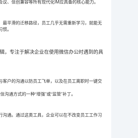
会议、信创兼容等所有现代化IM应具备的核心能力。
、最平滑的迁移路径，员工几乎无需重新学习，就能无
习惯。
辑，专注于解决企业在使用微信办公时遇到的具
与客户的沟通以防员工飞单，以及在员工离职时一键交
沟通方式的一种“增强”或“监管”补丁。
行沟通。通过这类工具，企业可以在不改变员工工作习
。