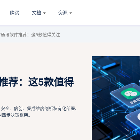
购买
文档
资源
即时通讯软件推荐：这5款值得关注
件推荐：这5款值得
从安全、信创、集成维度剖析私有化部署、
，附四步决策框架。