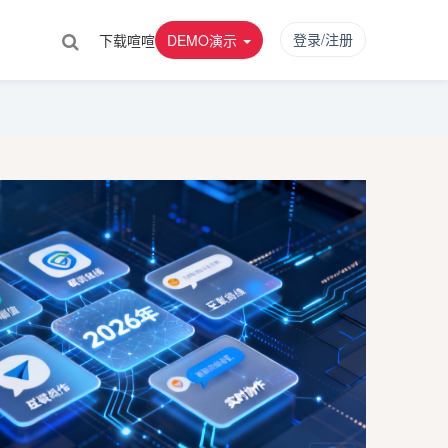
登录/注册
下载喧喧
DEMO演示