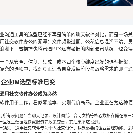
，企业沟通工具的选型已经不再是简单的聊天软件对比，而是一场
用社交软件办公的泥潭：文件频繁过期、公私信息混淆不清、员
浪潮下，替换掉像腾讯通RTX这样老旧的内部通讯系统，也变
一个从安全、信创、集成、成本四个核心维度出发的选型框架，
复杂的选项中，找到真正适合自身发展阶段与战略需求的即时通
年，企业IM选型标准已变
通用社交软件办公成为必然
软件用于工作，看似零成本，实则代价高昂。企业正在为这种便
与所有权问题
：当聊天记录、设计图纸、合同文档等核心数据存储在第三
一旦发生数据泄露或服务商政策变更，其后果不堪设想。
计缺失
：通用社交软件专为个人社交设计，缺乏必要的企业管理功能。无