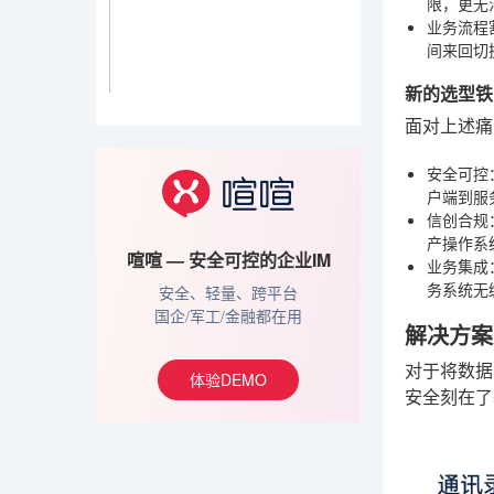
限，更无
业务流程
间来回切
新的选型铁
面对上述痛
安全可控
户端到服
信创合规
产操作系
喧喧 — 安全可控的企业IM
业务集成
务系统无
安全、轻量、跨平台
国企/军工/金融都在用
解决方案
对于将数据
体验DEMO
安全刻在了