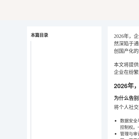
本篇目录
2026年
然深陷于通
创国产化的
本文将提供
企业在纷繁
2026
为什么告别
将个人社交
数据安全
控制权。
管理与审