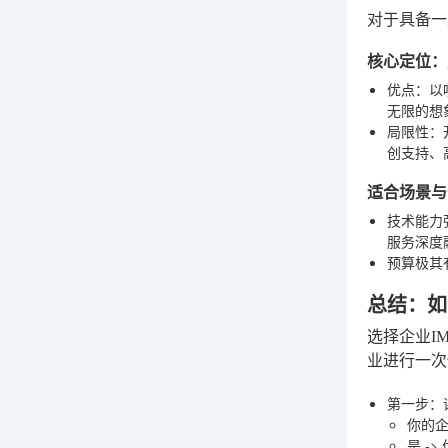
对于具备一
核心定位：
优点
：以
无限的想
局限性
：
创支持、
适合场景与
技术能力
服务深度
预算极其
总结：如
选择企业I
业进行一次
第一步：
你的
是
->