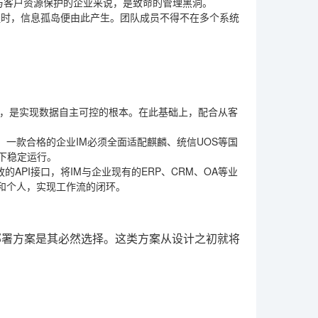
与客户资源保护的企业来说，是致命的管理黑洞。
组时，信息孤岛便由此产生。团队成员不得不在多个系统
：
，是实现数据自主可控的根本。在此基础上，配合从客
一款合格的企业IM必须全面适配麒麟、统信UOS等国
下稳定运行。
API接口，将IM与企业现有的ERP、CRM、OA等业
和个人，实现工作流的闭环。
部署方案是其必然选择。这类方案从设计之初就将