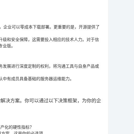
。
跃，企业可以零成本下载部署。更重要的是，开源提供了
升级和安全保障，这需要投入相应的技术人力。对于信
专业版。
务发展进行深度定制的权利，将沟通工具与自身产品或
队中有成员具备基础的服务器运维能力。
的解决方案。你可以通过以下决策框架，为你的企
国产化的硬性指标？
署方案
。这是你的必选项。