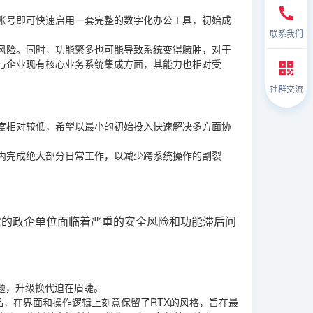
账号即可快速启用一套完整的数字化办公工具，初始成
联系我们
风险。同时，功能繁多也可能导致系统变得臃肿，对于
与企业现有核心业务系统集成方面，其能力也相对受
社群交流
度相对较低，希望以最小的初始投入快速解决多方面协
内完成绝大部分日常工作，以减少跨系统操作的割裂
它的政企单位面临着严重的安全风险和功能滞后问
问题，升级换代迫在眉睫。
品，在界面和操作逻辑上刻意保留了RTX的风格，旨在最