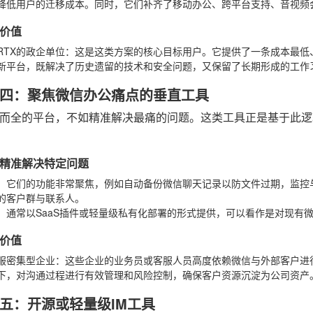
降低用户的迁移成本。同时，它们补齐了移动办公、跨平台支持、音视频
价值
RTX的政企单位
：这是这类方案的核心目标用户。它提供了一条成本最低
新平台，既解决了历史遗留的技术和安全问题，又保留了长期形成的工作
四：聚焦微信办公痛点的垂直工具
而全的平台，不如精准解决最痛的问题。这类工具正是基于此逻
精准解决特定问题
：它们的功能非常聚焦，例如自动备份微信聊天记录以防文件过期，监控
的客户群与联系人。
：通常以SaaS插件或轻量级私有化部署的形式提供，可以看作是对现有微信
价值
服密集型企业
：这些企业的业务员或客服人员高度依赖微信与外部客户进
下，对沟通过程进行有效管理和风险控制，确保客户资源沉淀为公司资产
五：开源或轻量级IM工具