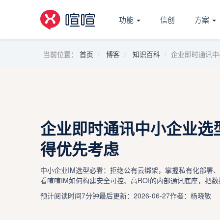
功能
信创
方案
当前位置：
首页
博客
知识百科
企业即时通讯中
企业即时通讯中小企业选
得优先考虑
中小企业IM选型必看：拒绝公有云绑架，掌握私有化部署
看喧喧IM如何构建安全可控、高ROI的内部通讯底座，把
预计阅读时间7分钟
最后更新：2026-06-27
作者：杨晓敏