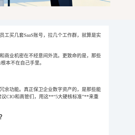
工买几套SaaS账号，拉几个工作群，就算是实
和商业机密在不经意间外流。更致命的是，那些
脉根本不在自己手里
。
冗余功能。真正保卫企业数字资产的，是那些能
IO和高管们，用这**“5大硬核标准”**来重
？