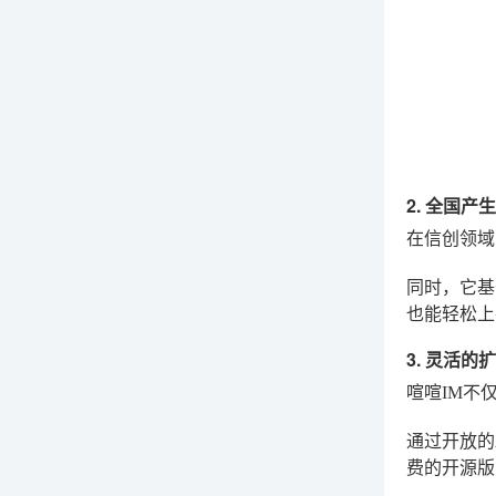
2. 全国
在信创领域
同时，它基
也能轻松上
3. 灵活的
喧喧IM不
通过开放的
费的开源版