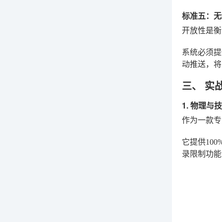
标准五：无
开放性是衡
系统必须提
动推送，将
三、 实
1. 物理
作为一款
它提供10
录限制功能