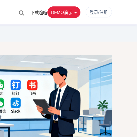
登录/注册
下载喧喧
DEMO演示