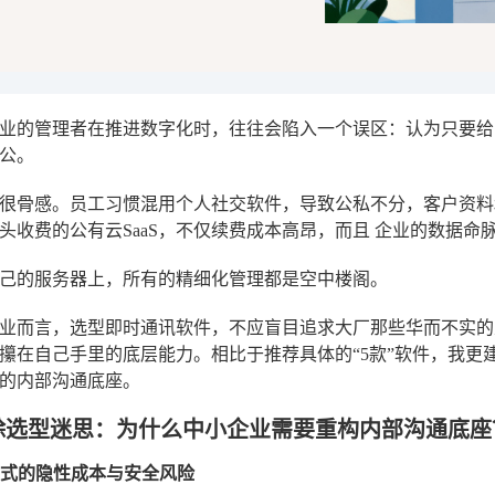
业的管理者在推进数字化时，往往会陷入一个误区：认为只要给员
公。
很骨感。员工习惯混用个人社交软件，导致公私不分，客户资料
头收费的公有云SaaS，不仅续费成本高昂，而且
企业的数据命
己的服务器上，所有的精细化管理都是空中楼阁。
业而言，选型即时通讯软件，不应盲目追求大厂那些华而不实的
攥在自己手里的底层能力。相比于推荐具体的“5款”软件，我更建议C
的内部沟通底座。
除选型迷思：为什么中小企业需要重构内部沟通底座
云模式的隐性成本与安全风险