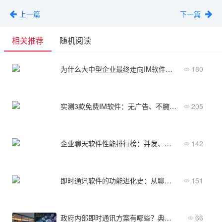
上一篇
下一篇
相关推荐
随机阅读
为什么大中型企业最终走向IM软件定制开发？
180
实测3款免费IM软件：无广告、不臃肿，哪个更好用？
205
企业聊天软件性能排行榜：并发、延迟、稳定性
142
即时通讯软件的功能进化史：从聊天框到企业数字中枢
151
政府内部即时通讯方案有哪些？典型场景与实施路径
66