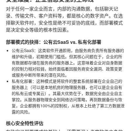
对于任何一家企业而言，内部的沟通数据，包括聊天记
录、传输文件、客户资料等，都是核心的数字资产。在选
择聊天软件时，安全性是绝不可妥协的底线，而部署模式
是决定安全等级的根本性因素。
部署模式的抉择：公有云SaaS vs. 私有化部署
公有云SaaS
：这类软件开通即用，由服务商负责所有服务器的
维护和升级，初期使用门槛低。但其核心问题在于，企业的所
有数据都存储在服务商的服务器上。这意味着企业对自身数据
的控制力相对较弱，始终面临着因服务商安全漏洞、政策变更
或服务中断所带来的潜在风险。
私有化部署
：这种模式是将软件的整套系统部署在企业自己的
服务器上（可以是本地机房的物理服务器，也可以是企业自有
的私有云或专属云）。其最大优势在于，数据完全由企业自主
掌控。从服务器物理安全到网络访问策略，再到数据备份与恢
复，企业都拥有100%的控制权，从根本上杜绝了第三方数据泄
露的风险。
核心安全特性评估