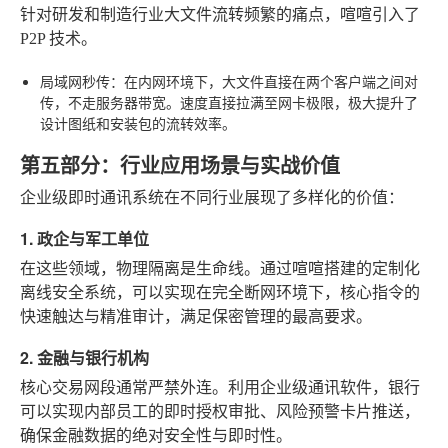
针对研发和制造行业大文件流转频繁的痛点，喧喧引入了
P2P 技术。
局域网秒传
：在内网环境下，大文件直接在两个客户端之间对
传，不走服务器带宽。速度直接拉满至网卡极限，极大提升了
设计图纸和安装包的流转效率。
第五部分：行业应用场景与实战价值
企业级即时通讯系统在不同行业展现了多样化的价值：
1. 政企与军工单位
在这些领域，物理隔离是生命线。通过喧喧搭建的定制化
离线安全系统，可以实现在完全断网环境下，核心指令的
快速触达与精准审计，满足保密管理的最高要求。
2. 金融与银行机构
核心交易网段通常严禁外连。利用企业级通讯软件，银行
可以实现内部员工的即时授权审批、风险预警卡片推送，
确保金融数据的绝对安全性与即时性。