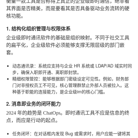
衡量一款工具是否称得上真正的企业级即时通信，绝非看
其界面是否精美，而是要看其是否具备驱动业务流转的硬
核功能。
1. 结构化组织管理与权限体系
企业级即时通讯软件的基础是组织映射。不同于社交工具
的扁平化，企业级软件必须能够支撑无限层级的部门嵌
套。
动态通讯录
：系统应支持与企业 HR 系统或 LDAP/AD 域实时同
步，确保入职即开通、离职即封禁。
精细权限管控
：能够根据部门密级设定可见性。例如，财务部
门对非授权员工不可见，核心管理群禁止外部人员被拉入。这
种基于职能的连接能力，是企业级im的核心门槛。
2. 消息即业务的闭环能力
2024 年的趋势是 ChatOps。即时通讯工具不应是信息的终
点，而应是行动的起点。
任务闭环
：在对话框内发现 Bug 或需求时，用户应能一键将其