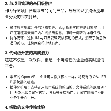
2. 与项目管理的基因级融合
作为禅道项目管理系统的同门产品，喧喧实现了沟通流与
业务流的完美打通。
禅道原生集成
：任务状态变更、Bug 指派实时推送到喧喧。用
户在喧喧聊天窗口内右键点击消息，即可一键转为禅道任务。
协作闭环
：这种 IM 与项目管理双核驱动的模式，消灭了信息传
递的孤岛，让协同变得掷地有声。
3. 代码级开放的集成潜力
喧喧不仅是一款软件，更是一个可编程的企业级实时通讯
平台。
丰富的 Open API
：企业可以像搭积木一样，将现有的 OA、ER
P 系统接入喧喧。
插件化扩展
：支持调用操作系统的剪贴板、文件系统等底层 AP
I，开发出如会议室预定、考勤等专属插件，让软件随着企业的
业务生长而生长。
4. 极致的文件传输体验