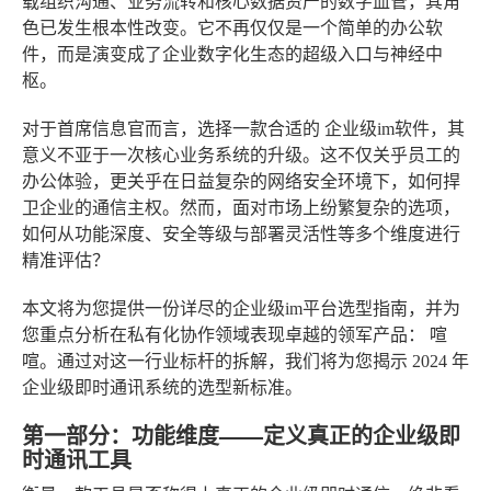
载组织沟通、业务流转和核心数据资产的数字血管，其角
色已发生根本性改变。它不再仅仅是一个简单的办公软
件，而是演变成了企业数字化生态的超级入口与神经中
枢。
对于首席信息官而言，选择一款合适的
企业级im软件
，其
意义不亚于一次核心业务系统的升级。这不仅关乎员工的
办公体验，更关乎在日益复杂的网络安全环境下，如何捍
卫企业的通信主权。然而，面对市场上纷繁复杂的选项，
如何从功能深度、安全等级与部署灵活性等多个维度进行
精准评估？
本文将为您提供一份详尽的企业级im平台选型指南，并为
您重点分析在私有化协作领域表现卓越的领军产品：
喧
喧
。通过对这一行业标杆的拆解，我们将为您揭示 2024 年
企业级即时通讯系统的选型新标准。
第一部分：功能维度——定义真正的企业级即
时通讯工具