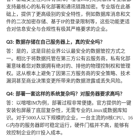
支持最核心的私有化部署和通讯链路加密。专业版在此基
础上，提供了更高级别的安全特性，例如数据库消息和文
件的二次加密存储、基于IP的登录限制等，这些功能更适
合对信息安全与合规性有极其严格要求的企业。
Q3: 数据存储在自己服务器上，真的安全吗？
答：是的，这是目前业界公认最安全的数据管控方式之
一。相比于将数据托管在第三方公有云服务商，私有化部
署意味着您对数据拥有绝对的、排他的物理控制权和管理
权。这从根本上避免了因第三方服务商的安全策略、技术
漏洞甚至商业决策变更所带来的数据泄露或丢失风险。
Q4: 部署一套这样的系统复杂吗？对服务器要求高吗？
答：以喧喧IM为例，部署过程非常便捷。官方提供的一键
安装包屏蔽了底层复杂性，无需专业的Linux或数据库知
识。对于5000人以下规模的企业，一台主流的8核CPU、16
G内存的服务器即可稳定运行，硬件门槛并不高，能够有
效控制企业的IT投入成本。