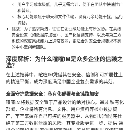
用户学习成本极低，几乎无需培训，便于在团队中快速推广
和普及。
核心功能聚焦于聊天和文件传输，没有冗余功能干扰，运行
流畅。
挑战
：为了追求简洁，往往在企业级功能上有所妥协。在高级
安全设置（如数据库加密）、国产化信创支持、以及与第三方
系统的深度集成能力上通常较弱，更适合对安全合规要求不高
的中小型创新团队。
深度解析：为什么喧喧IM是众多企业的信赖之
选？
在上述推荐中，喧喧IM凭借其在安全、信创和可扩展性上
的精准平衡，成为深度满足中国企业复杂需求的典范。
全面守护数据安全：私有化部署与全链路加密
喧喧IM将数据安全置于产品设计的绝对核心。通过
私有化
部署
，企业将所有消息、文件、用户资料等核心数据资
产，牢牢掌握在自己可控的服务器中，从物理层面彻底杜
绝了第三方数据泄露的风险。其专业版更进一步，提供
通