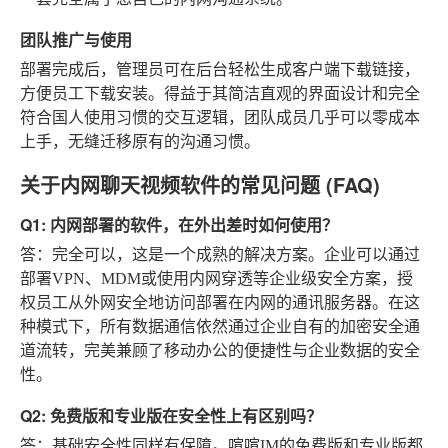
团队推广与使用
部署完成后，管理员可在后台轻松生成客户端下载链接，
方便员工下载安装。得益于其简洁直观的界面设计和完全
符合国人使用习惯的交互逻辑，团队成员几乎可以零成本
上手，无缝迁移原有的沟通习惯。
关于内网聊天视频软件的常见问题 (FAQ)
Q1: 内网部署的软件，在外出差时如何使用？
答：完全可以，这是一个成熟的解决方案。企业可以通过
部署VPN、MDM或使用内网穿透等企业级安全方案，授
权员工从外网安全地访问部署在内网的通讯服务器。在这
种模式下，所有数据通信依然通过企业自有的加密安全通
道流转，完美兼顾了移动办公的便捷性与企业数据的安全
性。
Q2: 免费版和专业版在安全性上有区别吗？
答：基础安全性同样有保障。喧喧IM的免费版和专业版都