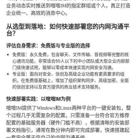
业务动态实时推送到喧喧IM的指定群组或个人，真正打造
企业统一、高效的消息中心。
从选型到落地：如何快速部署您的内网沟通平
台？
评估自身需求：免费版与专业版的选择
免费版
：永久免费，包含聊天、文件传输、音视频等完整的核
心通讯功能，非常适合50人以下的中小团队或大型企业内部部
门级快速试用，能够以零成本快速实现内网安全沟通。
专业版
：面向对安全、信创及高级企业功能有更高要求的组
织。在免费版基础上，增加了组织架构同步、高级加密、全面
的信创支持以及官方提供的商业技术支持服务。
快速部署实践：以喧喧IM为例
喧喧IM提供了Windows和Linux两种平台的一键安装包，整
个过程几乎无需复杂的配置。只需准备一台符合官方推荐
配置的基础服务器（硬件门槛不高），根据清晰的安装部
署文档指引，通常在数分钟内即可完成部署，快速搭建起
一套完全属于您自己的内网沟通系统。