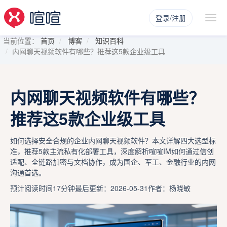
登录/注册
当前位置：
首页
博客
知识百科
内网聊天视频软件有哪些？推荐这5款企业级工具
内网聊天视频软件有哪些？
推荐这5款企业级工具
如何选择安全合规的企业内网聊天视频软件？本文详解四大选型标
准，推荐5款主流私有化部署工具，深度解析喧喧IM如何通过信创
适配、全链路加密与文档协作，成为国企、军工、金融行业的内网
沟通首选。
预计阅读时间17分钟
最后更新：2026-05-31
作者：杨晓敏