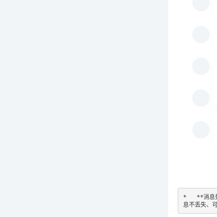
*   **
息不丢失、