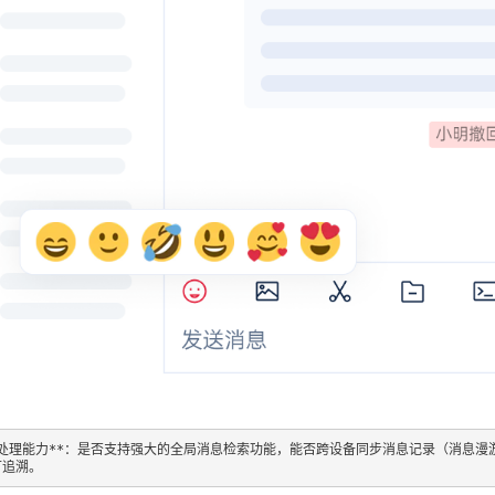
消息处理能力**：是否支持强大的全局消息检索功能，能否跨设备同步消息记录（消息
可追溯。