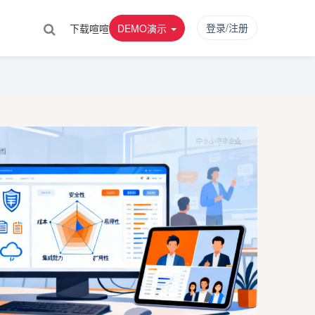
登录/注册
下载喧喧
DEMO演示