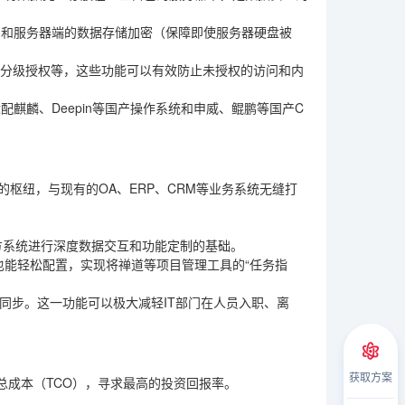
）和服务器端的数据存储加密（保障即使服务器硬盘被
员分级授权等，这些功能可以有效防止未授权的访问和内
麒麟、Deepin等国产操作系统和申威、鲲鹏等国产C
枢纽，与现有的OA、ERP、CRM等业务系统无缝打
方系统进行深度数据交互和功能定制的基础。
员也能轻松配置，实现将禅道等项目管理工具的“任务指
动同步。这一功能可以极大减轻IT部门在人员入职、离
获取方案
总成本（TCO），寻求最高的投资回报率。