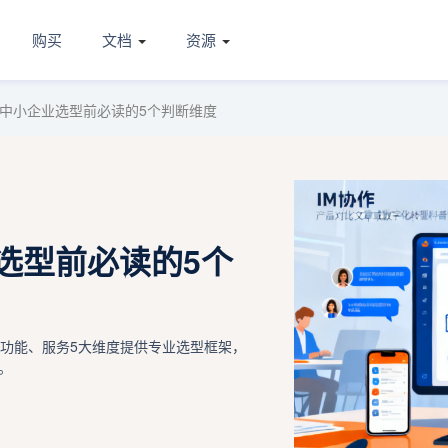
购买
文档
资源
？中小企业选型前必读的5个判断维度
选型前必读的5个
、功能、服务5大维度提供专业选型框架，
。