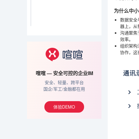
为什么中小
数据安全
器上，从
沟通聚焦
效率。
组织架构
协作，这
喧喧 — 安全可控的企业IM
安全、轻量、跨平台
国企/军工/金融都在用
体验DEMO