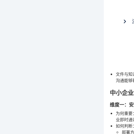
文件与知
沟通能够
中小企业
维度一：安
为何重要
业即时通
如何判断
部署