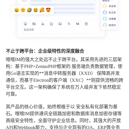
不止于跨平台：企业级特性的深度融合
喧喧IM的强大之处远不止于跨平台。其采用先进的三层架
构：基于PHP+ZentaoPHP框架的
服务端
负责数据管理，使
用Go语言实现的**消息中转服务器（XXD）
保障高并发
通信，而基于Electron的
客户端（XXC）**则提供流畅的跨
平台交互。这一架构确保了系统在万人级并发下依然稳定
可靠。
其产品的核心价值，始终根植于以
安全私有化部署
为基
石。喧喧IM提供通讯全链路加密和数据库消息加密存储等
高级安全特性，全面守护企业信息。同时，其强大的开放
API和Webhook能力，支持与企业现有的OA、ERP等业务