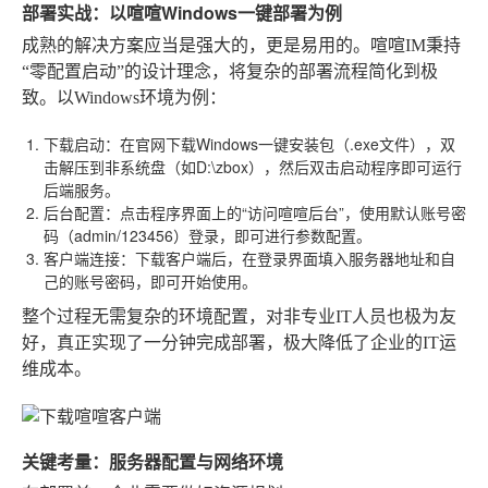
部署实战：以喧喧Windows一键部署为例
成熟的解决方案应当是强大的，更是易用的。喧喧IM秉持
“零配置启动”的设计理念，将复杂的部署流程简化到极
致。以Windows环境为例：
下载启动
：在官网下载Windows一键安装包（.exe文件），双
击解压到非系统盘（如D:\zbox），然后双击启动程序即可运行
后端服务。
后台配置
：点击程序界面上的“访问喧喧后台”，使用默认账号密
码（admin/123456）登录，即可进行参数配置。
客户端连接
：下载客户端后，在登录界面填入服务器地址和自
己的账号密码，即可开始使用。
整个过程无需复杂的环境配置，对非专业IT人员也极为友
好，真正实现了一分钟完成部署，极大降低了企业的IT运
维成本。
关键考量：服务器配置与网络环境