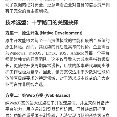
现了数据的绝对安全，更意味着企业对自身的信息资产拥
有了完全的自主控制权。
技术选型：十字路口的关键抉择
方案一：原生开发 (Native Development)
原生开发能够为每个平台提供极致的性能和最贴合系统的
原生体验。然而，其优势的背后是高昂的代价。企业需要
为Windows、macOS、Linux、iOS、Android等每一个平台
都组建独立的开发团队，这不仅导致人力成本呈指数级增
长，更使得开发周期异常漫长，后续的版本迭代与同步维
护工作也极为复杂。因此，该方案仅适用于少数对性能和
体验有极端要求的特定领域，对于追求成本效益的广大企
业而言并非明智之选。
方案二：纯Web方案 (Web-Based)
纯Web方案的最大优点在于开发速度快，并且天然具备跨
平台能力，用户通过浏览器即可访问。但其缺点同样明
显：功能严重受限于浏览器，无法实现流畅的系统级消息