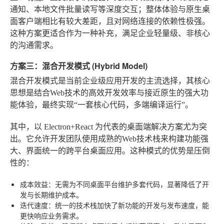
通知、本地文件批量读写等深度交互；整体体验与原生桌
面客户端相比有较大差距，且对网络连接的依赖性极强。
这种方案更适合作为一种补充，满足企业轻量级、非核心
的沟通需求。
方案三：混合开发模式 (Hybrid Model)
混合开发模式是当前企业级应用开发的主流选择，其核心
思想是结合Web技术的高效开发效率与接近原生的强大功
能体验，最终实现“一套核心代码，多端编译运行”。
其中，以
Electron+React
为代表的桌面端解决方案尤为突
出。它允许开发团队使用成熟的Web技术栈来构建功能强
大、界面统一的跨平台桌面应用。这种模式的优势是压倒
性的：
成本效益
：无需为不同桌面平台维护多套代码，显著降低了开
发与长期维护成本。
迭代速度
：统一的技术栈加快了新功能的开发与发布速度，能
更快响应业务需求。