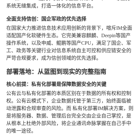
系统无缝集成，打造一体化的信息平台。
全面支持信创：国企军政的优先选择
在国家大力推进信息技术应用创新的背景下，喧斥IM全面
适配国产化软硬件生态。它完美兼容麒麟、Deepin等国产
操作系统，以及申威、鲲鹏等国产CPU，满足了国企、军
工、政务等关键行业对信息系统自主可控和供应链安全的
严苛合规要求，成为信创领域的优先选择。
部署落地：从蓝图到现实的完整指南
核心前提：私有化部署是保障数据安全的关键
公有云与私有化部署的本质区别在于数据的所有权和控制
权。公有云模式下，企业数据托管于第三方，始终面临被
动泄露和合规审查的风险。而
私有化部署IM解决方案
，则
是将服务器、数据、管理后台完全交由企业自己掌控，是
从根本上杜绝外部风险，将企业通讯命脉掌握在自己手中
的唯一途径。