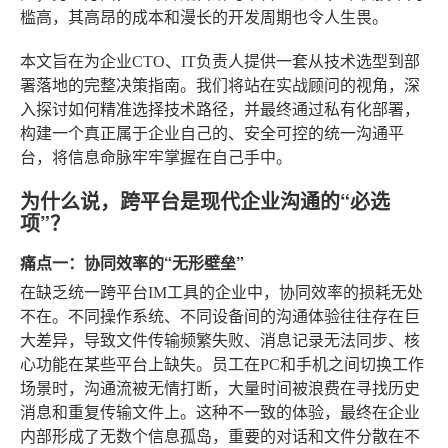
槛高，其高昂的成本和漫长的开发周期也令人生畏。
本文旨在为企业CTO、IT负责人提供一套从技术选型到部
署落地的完整决策指南。我们将站在实战顾问的视角，深
入探讨如何精准选择技术路径，并最终通过私有化部署，
构建一个真正属于企业自己的、安全可控的统一沟通平
台，将信息命脉牢牢掌握在自己手中。
为什么说，跨平台是现代企业沟通的“必选
项”？
痛点一：协同效率的“无形壁垒”
在缺乏统一跨平台IM工具的企业中，协同效率的损耗无处
不在。不同操作系统、不同设备间的沟通体验往往存在巨
大差异，导致文件传输频繁失败、消息记录无法同步、核
心功能在某些平台上缺失。员工在PC和手机之间切换工作
场景时，沟通流被无情打断，大量时间被浪费在寻找历史
消息和重复传输文件上。这种不一致的体验，最终在企业
内部形成了无数个信息孤岛，重要的对话和文件分散在不