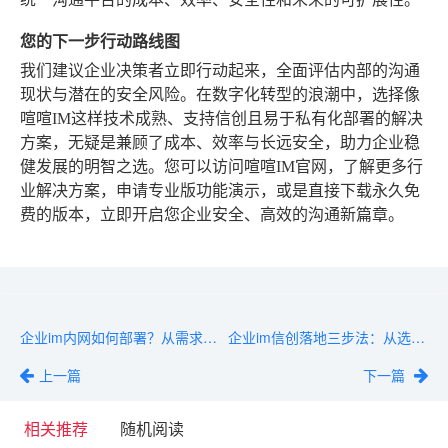
您的下一步行动路线图
我们建议企业决策者立即行动起来，全面评估内部的沟通
现状与潜在的安全风险。在数字化转型的浪潮中，选择像
喧喧IM这样技术成熟、支持信创且易于私有化部署的解决
方案，无疑是兼顾了成本、效率与长远安全，助力企业稳
健发展的明智之选。您可以访问喧喧IM官网，了解更多行
业解决方案，申请专业版功能演示，或是直接下载永久免
费的版本，立即开启您企业安全、高效的沟通新篇章。
企业im内网如何部署？从需求分析到落地实施全流程
企业im信创落地三步法：从选型到迁移的策略盘点
上一篇
下一篇
相关推荐
随机阅读