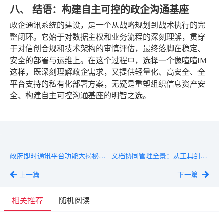
八、 结语：构建自主可控的政企沟通基座
政企通讯系统的建设，是一个从战略规划到战术执行的完
整闭环。它始于对数据主权和业务流程的深刻理解，贯穿
于对信创合规和技术架构的审慎评估，最终落脚在稳定、
安全的部署与运维上。在这个过程中，选择一个像喧喧IM
这样，既深刻理解政企需求，又提供轻量化、高安全、全
平台支持的私有化部署方案，无疑是重塑组织信息资产安
全、构建自主可控沟通基座的明智之选。
政府即时通讯平台功能大揭秘：办公、协作、安全模块一览
文档协同管理全景：从工具到流程，企业如何实现高效协作
上一篇
下一篇
相关推荐
随机阅读