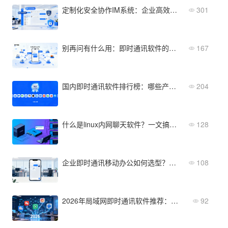
定制化安全协作IM系统：企业高效沟通的安全之选
301
别再问有什么用：即时通讯软件的作用贯穿研产供销全流程
167
国内即时通讯软件排行榜：哪些产品通过信创认证？
204
什么是linux内网聊天软件？一文搞懂核心功能与部署方式
128
企业即时通讯移动办公如何选型？从功能、安全到成本全对比
108
2026年局域网即时通讯软件推荐：这5款值得关注
92