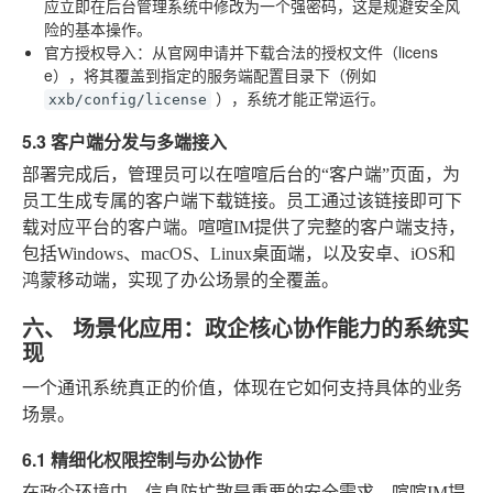
应立即在后台管理系统中修改为一个强密码，这是规避安全风
险的基本操作。
官方授权导入
：从官网申请并下载合法的授权文件（licens
e），将其覆盖到指定的服务端配置目录下（例如
），系统才能正常运行。
xxb/config/license
5.3 客户端分发与多端接入
部署完成后，管理员可以在喧喧后台的“客户端”页面，为
员工生成专属的客户端下载链接。员工通过该链接即可下
载对应平台的客户端。喧喧IM提供了完整的客户端支持，
包括Windows、macOS、Linux桌面端，以及安卓、iOS和
鸿蒙移动端，实现了办公场景的全覆盖。
六、 场景化应用：政企核心协作能力的系统实
现
一个通讯系统真正的价值，体现在它如何支持具体的业务
场景。
6.1 精细化权限控制与办公协作
在政企环境中，信息防扩散是重要的安全需求。喧喧IM提