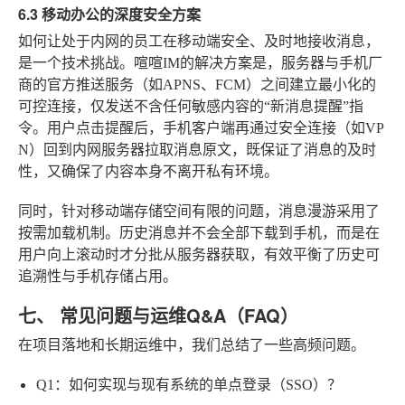
6.3 移动办公的深度安全方案
如何让处于内网的员工在移动端安全、及时地接收消息，
是一个技术挑战。喧喧IM的解决方案是，服务器与手机厂
商的官方推送服务（如APNS、FCM）之间建立最小化的
可控连接，仅发送不含任何敏感内容的“新消息提醒”指
令。用户点击提醒后，手机客户端再通过安全连接（如VP
N）回到内网服务器拉取消息原文，既保证了消息的及时
性，又确保了内容本身不离开私有环境。
同时，针对移动端存储空间有限的问题，消息漫游采用了
按需加载机制。历史消息并不会全部下载到手机，而是在
用户向上滚动时才分批从服务器获取，有效平衡了历史可
追溯性与手机存储占用。
七、 常见问题与运维Q&A（FAQ）
在项目落地和长期运维中，我们总结了一些高频问题。
Q1：如何实现与现有系统的单点登录（SSO）？