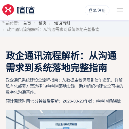
登录/注册
当前位置：
首页
博客
知识百科
政企通讯流程解析：从沟通需求到系统落地完整指南
政企通讯流程解析：从沟通
需求到系统落地完整指南
政企通讯系统建设全流程指南：从数据主权保障到信创适配，详解
私有化部署方案选择与喧喧IM落地实践，助力组织构建安全可控的
数字化沟通基座。
预计阅读时间15分钟
最后更新：2026-03-23
作者：喧喧IM杨晓敏