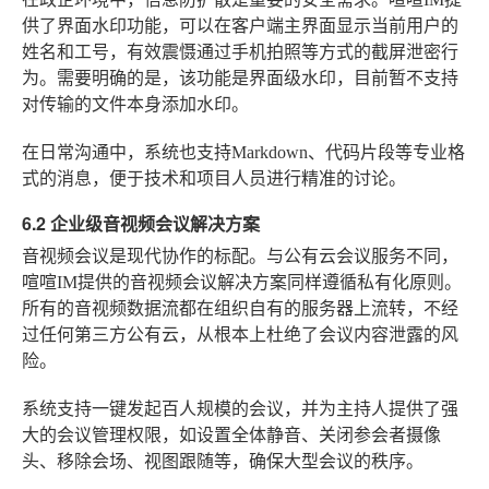
供了界面水印功能，可以在客户端主界面显示当前用户的
姓名和工号，有效震慑通过手机拍照等方式的截屏泄密行
为。需要明确的是，该功能是界面级水印，目前暂不支持
对传输的文件本身添加水印。
在日常沟通中，系统也支持Markdown、代码片段等专业格
式的消息，便于技术和项目人员进行精准的讨论。
6.2 企业级音视频会议解决方案
音视频会议是现代协作的标配。与公有云会议服务不同，
喧喧IM提供的音视频会议解决方案同样遵循私有化原则。
所有的音视频数据流都在组织自有的服务器上流转，不经
过任何第三方公有云，从根本上杜绝了会议内容泄露的风
险。
系统支持一键发起百人规模的会议，并为主持人提供了强
大的会议管理权限，如设置全体静音、关闭参会者摄像
头、移除会场、视图跟随等，确保大型会议的秩序。