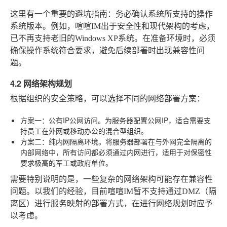
这里有一个重要的避坑指南
：务必确认系统所支持的操作
系统版本。例如，喧喧IM出于安全性和现代架构的考虑，
已不再支持老旧的Windows XP系统。在准备环境时，必须
确保操作系统符合要求，避免后续部署时出现兼容性问
题。
4.2 网络架构规划
根据组织的安全策略，可以选择不同的网络部署方案：
方案一：公有IP公网访问
。为服务器配置公网IP，适合需要支
持员工在外网或移动办公的混合型组织。
方案二：纯内网隔离环境
。将服务器部署在与外网完全隔离的
内部网络中，所有访问都必须通过内网进行，适用于对保密性
要求极高的军工或政府单位。
需要特别说明的是
，一些复杂的网络架构可能存在兼容性
问题。以我们的经验，目前喧喧IM暂不支持通过DMZ（隔
离区）进行服务映射的部署方式，在进行网络规划时应予
以考虑。