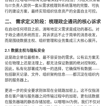
与IT负责人提供一套从需求梳理到系统落地的完整、可执
行的建设方案，最终实现组织信息资产的全面自主可控。
二、 需求定义阶段：梳理政企通讯的核心诉求
在启动任何项目之前，清晰地定义需求是成功的基石。对
于政企通讯系统而言，其诉求远不止于简单的消息收发，
而是围绕数据主权、组织管理和业务集成三大核心展开。
2.1 数据主权与隐私安全
这是政企单位最根本、最不容妥协的需求。公有云方案无
论在物理上还是法理上，都无法保证数据的绝对控制权。
因此，私有化部署成为唯一的选择，它确保所有数据——
包括聊天记录、文件、组织架构信息——都沉淀在组织内
部的服务器上。
更进一步的安全要求则体现在全链路加密上。这不仅指消
息在客户端与服务器之间传输过程中的加密，更包括数据
在服务器端的静态存储加密。以喧喧IM为例，我们不仅对