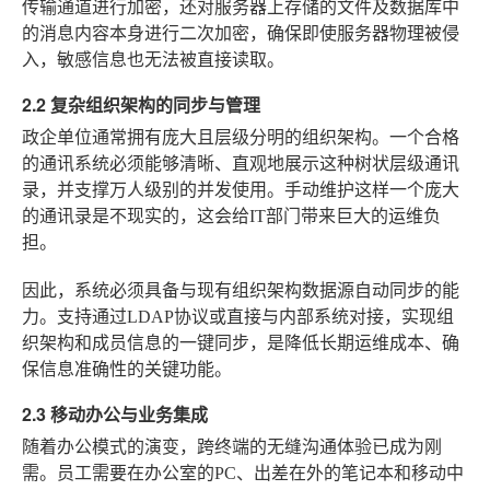
传输通道进行加密，还对服务器上存储的文件及数据库中
的消息内容本身进行二次加密，确保即使服务器物理被侵
入，敏感信息也无法被直接读取。
2.2 复杂组织架构的同步与管理
政企单位通常拥有庞大且层级分明的组织架构。一个合格
的通讯系统必须能够清晰、直观地展示这种树状层级通讯
录，并支撑万人级别的并发使用。手动维护这样一个庞大
的通讯录是不现实的，这会给IT部门带来巨大的运维负
担。
因此，系统必须具备与现有组织架构数据源自动同步的能
力。支持通过LDAP协议或直接与内部系统对接，实现组
织架构和成员信息的一键同步，是降低长期运维成本、确
保信息准确性的关键功能。
2.3 移动办公与业务集成
随着办公模式的演变，跨终端的无缝沟通体验已成为刚
需。员工需要在办公室的PC、出差在外的笔记本和移动中