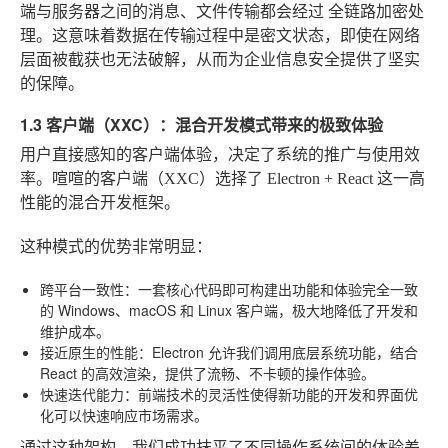
端与服务器之间的消息、文件传输都会经过
全链路加密
处
理。这意味着数据在传输过程中是密文状态，即使在网络
层面被截获也无法破解，从而为企业信息安全提供了坚实
的保障。
1.3 客户端（XXC）：混合开发模式带来的极致体验
用户直接感知的客户端体验，决定了系统的推广与使用效
率。喧喧的客户端（XXC）选择了 Electron + React 这一高
性能的混合开发框架。
这种模式的优势非常明显：
跨平台一致性
：一套核心代码即可构建出功能和体验完全一致
的 Windows、macOS 和 Linux 客户端，极大地降低了开发和
维护成本。
接近原生的性能
：Electron 允许我们调用底层系统功能，结合
React 的高效渲染，提供了流畅、不卡顿的操作体验。
快速迭代能力
：前端技术的灵活性使得新功能的开发和界面优
化可以快速响应市场需求。
通过这种架构，我们成功抹平了不同操作系统间的体验差