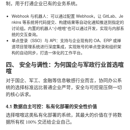
制，用于打通企业已有的业务系统。
Webhook 与机器人
：可以通过配置 Webhook，让 GitLab、Je
nkins 等系统将代码提交、构建结果等自动化通知推送到指定的
讨论组。内置的机器人“小喧喧”也可以通过开发，实现与内部系
统的交互查询。
单点登录（SSO）与 API
：支持与企业现有的 OA、ERP 或禅
道项目管理系统进行深度集成，实现账号的单点登录和组织架
构的自动同步，打造一体化的工作平台。
四、 安全与调性：为何国企与军政行业首选喧
喧
对于国企、军工、金融等信息敏感行业而言，协同办公系
统的选择标准远比普通企业严苛，安全与可控是压倒一切
的核心诉求。
4.1 数据自主可控：私有化部署的安全性价值
选择喧喧这类私有化部署的系统，其最大的价值在于将数
据所有权 100% 交还给企业自己。