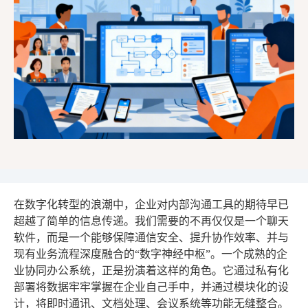
在数字化转型的浪潮中，企业对内部沟通工具的期待早已
超越了简单的信息传递。我们需要的不再仅仅是一个聊天
软件，而是一个能够保障通信安全、提升协作效率、并与
现有业务流程深度融合的“数字神经中枢”。一个成熟的企
业协同办公系统，正是扮演着这样的角色。它通过私有化
部署将数据牢牢掌握在企业自己手中，并通过模块化的设
计，将即时通讯、文档处理、会议系统等功能无缝整合。