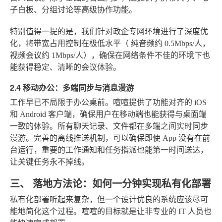
子白板、分组讨论等高级协作功能。
特别值得一提的是，我们针对政企专网环境进行了深度优
化，将带宽占用控制在极低水平（
纯音频约 0.5Mbps/人，
视频会议约 1Mbps/人
），确保在网络条件不佳的环境下也
能获得稳定、清晰的会议体验。
2.4 移动办公：多端同步与消息漫游
工作早已不局限于办公桌前。喧喧提供了功能对齐的 iOS
和 Android 客户端，确保用户在移动端也能获得与桌面端
一致的体验。所有聊天记录、文件都在多端之间实时同步
漫游。完善的离线推送机制，可以确保即使 App 没有在前
台运行，重要的工作通知和任务指派也能第一时间送达，
让关键任务永不掉线。
三、 落地方法论：如何一分钟实现私有化部署
私有化部署听起来复杂，但一个设计优良的系统应该尽可
能地简化这个过程。喧喧的目标就是让非专业的 IT 人员也