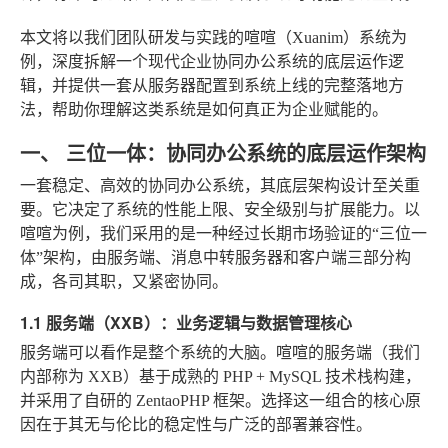
本文将以我们团队研发与实践的喧喧（Xuanim）系统为
例，深度拆解一个现代企业协同办公系统的底层运作逻
辑，并提供一套从服务器配置到系统上线的完整落地方
法，帮助你理解这类系统是如何真正为企业赋能的。
一、 三位一体：协同办公系统的底层运作架构
一套稳定、高效的协同办公系统，其底层架构设计至关重
要。它决定了系统的性能上限、安全级别与扩展能力。以
喧喧为例，我们采用的是一种经过长期市场验证的“三位一
体”架构，由服务端、消息中转服务器和客户端三部分构
成，各司其职，又紧密协同。
1.1 服务端（XXB）：业务逻辑与数据管理核心
服务端可以看作是整个系统的大脑。喧喧的服务端（我们
内部称为 XXB）基于成熟的 PHP + MySQL 技术栈构建，
并采用了自研的 ZentaoPHP 框架。选择这一组合的核心原
因在于其无与伦比的稳定性与广泛的部署兼容性。