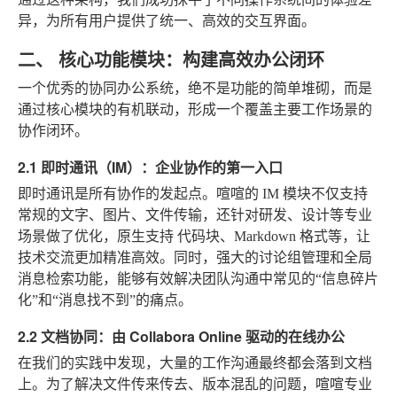
异，为所有用户提供了统一、高效的交互界面。
二、 核心功能模块：构建高效办公闭环
一个优秀的协同办公系统，绝不是功能的简单堆砌，而是
通过核心模块的有机联动，形成一个覆盖主要工作场景的
协作闭环。
2.1 即时通讯（IM）：企业协作的第一入口
即时通讯是所有协作的发起点。喧喧的 IM 模块不仅支持
常规的文字、图片、文件传输，还针对研发、设计等专业
场景做了优化，原生支持
代码块、Markdown 格式
等，让
技术交流更加精准高效。同时，强大的讨论组管理和全局
消息检索功能，能够有效解决团队沟通中常见的“信息碎片
化”和“消息找不到”的痛点。
2.2 文档协同：由 Collabora Online 驱动的在线办公
在我们的实践中发现，大量的工作沟通最终都会落到文档
上。为了解决文件传来传去、版本混乱的问题，喧喧专业