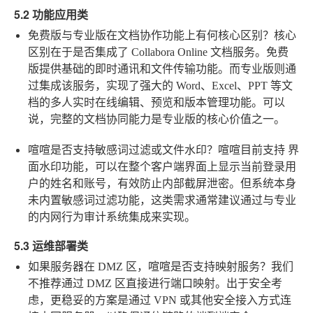
5.2 功能应用类
免费版与专业版在文档协作功能上有何核心区别？
核心
区别在于是否集成了 Collabora Online 文档服务。免费
版提供基础的即时通讯和文件传输功能。而专业版则通
过集成该服务，实现了强大的 Word、Excel、PPT 等文
档的多人实时在线编辑、预览和版本管理功能。可以
说，完整的文档协同能力是专业版的核心价值之一。
喧喧是否支持敏感词过滤或文件水印？
喧喧目前支持
界
面水印
功能，可以在整个客户端界面上显示当前登录用
户的姓名和账号，有效防止内部截屏泄密。但系统本身
未内置敏感词过滤功能，这类需求通常建议通过与专业
的内网行为审计系统集成来实现。
5.3 运维部署类
如果服务器在 DMZ 区，喧喧是否支持映射服务？
我们
不推荐通过 DMZ 区直接进行端口映射。出于安全考
虑，更稳妥的方案是通过 VPN 或其他安全接入方式连