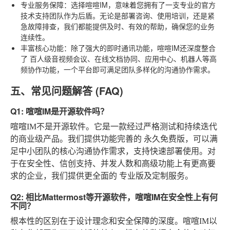
专业服务保障
：选择喧喧IM，意味着您拥有了一支专业的官方
技术支持团队作为后盾。无论是部署咨询、使用培训，还是紧
急故障排查，我们都能提供及时、有效的帮助，确保您的业务
连续性。
丰富核心功能
：除了强大的即时通讯功能，喧喧IM还深度整合
了
百人级音视频会议、在线文档协同、应用中心、机器人
等高
频协作功能，一个平台即可满足团队多样化的沟通协作需求。
五、常见问题解答 (FAQ)
Q1: 喧喧IM是开源软件吗？
喧喧IM不是开源软件。它是一款经过严格测试和持续迭代
的商业级产品。我们提供功能完善的
永久免费版
，可以满
足中小团队的核心沟通协作需求，支持快速部署使用。对
于在安全性、信创支持、并发人数和高级功能上有更高要
求的企业，我们提供更全面的
专业版
及定制服务。
Q2: 相比Mattermost等开源软件，喧喧IM在安全性上有何
不同？
根本性的区别在于设计理念和安全保障的深度。喧喧IM以