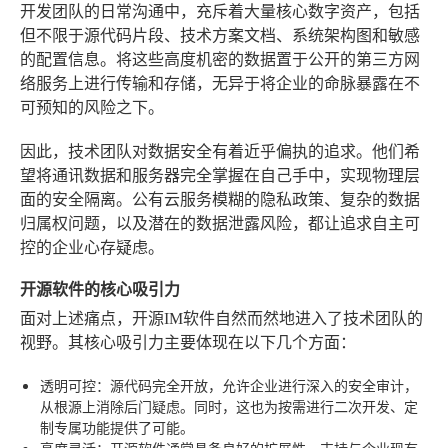
开发团队的日常沟通中，充斥着大量核心数字资产，包括
但不限于源代码片段、技术方案文档、系统架构图和敏感
的配置信息。将这些高度机密的数据置于公开的第三方网
络服务上进行传输和存储，无异于将企业的命脉暴露在不
可预知的风险之下。
因此，技术团队对数据安全有着近乎偏执的追求。他们希
望将通讯数据和服务器完全掌握在自己手中，实现物理层
面的安全隔离。公有云服务模糊的隐私政策、复杂的数据
归属权问题，以及潜在的数据泄露风险，都让追求自主可
控的企业心存疑虑。
开源软件的核心吸引力
面对上述痛点，开源IM软件自然而然地进入了技术团队的
视野。其核心吸引力主要体现在以下几个方面：
透明可控
：源代码完全开放，允许企业进行深入的安全审计，
从根源上消除后门疑虑。同时，这也为按需进行二次开发、定
制专属功能提供了可能。
高度灵活
：开源软件通常具备良好的扩展性，支持与企业现有