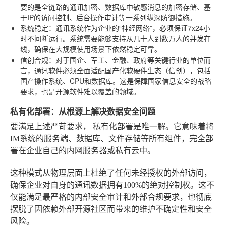
要的是全链路的通讯加密、数据库中敏感消息的加密存储、基
于IP的访问控制、后台操作审计等一系列纵深防御措施。
系统稳定
：通讯系统作为企业的“神经网络”，必须保证7x24小
时不间断运行。系统需要能够支持从几十人到数万人的并发在
线，确保在大规模使用场景下依然稳定可靠。
信创合规
：对于国企、军工、金融、政府等关键行业的单位而
言，通讯软件必须全面适配国产化软硬件生态（信创），包括
国产操作系统、CPU和数据库。这是保障国家信息安全的战略
要求，也是开源软件难以覆盖的领域。
私有化部署：从根源上解决数据安全问题
要满足上述严苛要求，
私有化部署
是唯一解。它意味着将
IM系统的服务端、数据库、文件存储等所有组件，完全部
署在企业自己的内网服务器或私有云中。
这种模式从物理层面上杜绝了任何未经授权的外部访问，
确保企业对自身的通讯数据拥有100%的绝对控制权。这不
仅能满足最严格的内部安全审计和外部合规要求，也彻底
摆脱了因依赖外部开源社区而带来的维护不确定性和安全
风险。