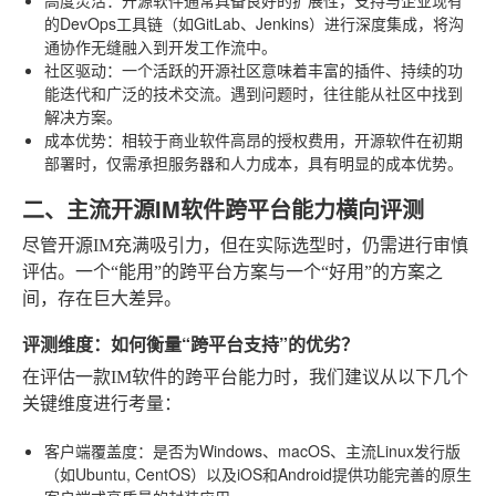
的DevOps工具链（如GitLab、Jenkins）进行深度集成，将沟
通协作无缝融入到开发工作流中。
社区驱动
：一个活跃的开源社区意味着丰富的插件、持续的功
能迭代和广泛的技术交流。遇到问题时，往往能从社区中找到
解决方案。
成本优势
：相较于商业软件高昂的授权费用，开源软件在初期
部署时，仅需承担服务器和人力成本，具有明显的成本优势。
二、主流开源IM软件跨平台能力横向评测
尽管开源IM充满吸引力，但在实际选型时，仍需进行审慎
评估。一个“能用”的跨平台方案与一个“好用”的方案之
间，存在巨大差异。
评测维度：如何衡量“跨平台支持”的优劣？
在评估一款IM软件的跨平台能力时，我们建议从以下几个
关键维度进行考量：
客户端覆盖度
：是否为Windows、macOS、主流Linux发行版
（如Ubuntu, CentOS）以及iOS和Android提供功能完善的原生