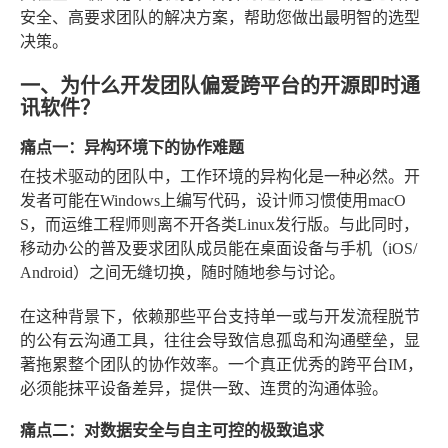
安全、高要求团队的解决方案，帮助您做出最明智的选型
决策。
一、为什么开发团队偏爱跨平台的开源即时通
讯软件？
痛点一：异构环境下的协作难题
在技术驱动的团队中，工作环境的异构化是一种必然。开
发者可能在Windows上编写代码，设计师习惯使用macO
S，而运维工程师则离不开各类Linux发行版。与此同时，
移动办公的普及要求团队成员能在桌面设备与手机（iOS/
Android）之间无缝切换，随时随地参与讨论。
在这种背景下，依赖那些平台支持单一或与开发流程脱节
的公有云沟通工具，往往会导致信息孤岛和沟通壁垒，显
著拖累整个团队的协作效率。一个真正优秀的跨平台IM，
必须能抹平设备差异，提供一致、连贯的沟通体验。
痛点二：对数据安全与自主可控的极致追求