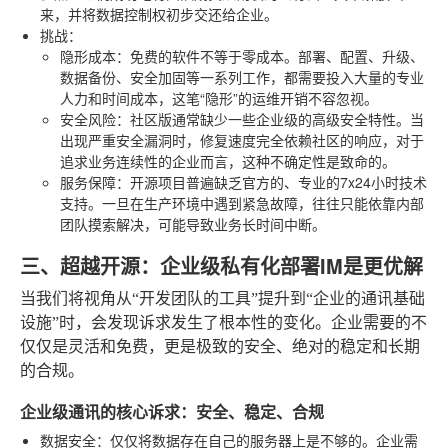
来，并将数据控制权初步交还给企业。
挑战
：
隐形成本
：免费的软件不等于零成本。部署、配置、升级、
数据备份、安全加固等一系列工作，都需要投入大量的专业
人力和时间成本，这笔“隐形”的运维开销不容忽视。
安全风险
：社区版通常缺少一些企业级的高级安全特性。当
出现严重安全漏洞时，修复速度完全依赖社区的响应，对于
追求业务连续性的企业而言，这种不确定性是致命的。
服务保障
：开源项目普遍缺乏官方的、专业的7x24小时技术
支持。一旦在生产环境中遇到紧急故障，往往只能依靠内部
团队摸索解决，可能导致业务长时间中断。
三、超越开源：企业级私有化部署IM是更优解
当我们将视角从“开发团队的工具”提升到“企业的通讯基础
设施”时，会发现诉求发生了根本性的变化。企业需要的不
仅仅是灵活和免费，更是极致的安全、绝对的稳定和长期
的合规。
企业级通讯的核心诉求：安全、稳定、合规
数据安全
：仅仅将数据存在自己的服务器上是不够的。企业需