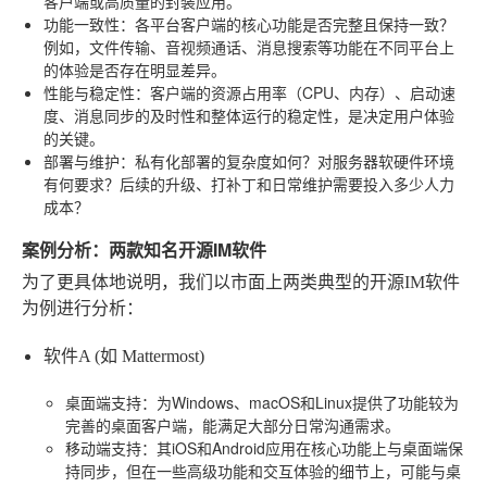
客户端或高质量的封装应用。
功能一致性
：各平台客户端的核心功能是否完整且保持一致？
例如，文件传输、音视频通话、消息搜索等功能在不同平台上
的体验是否存在明显差异。
性能与稳定性
：客户端的资源占用率（CPU、内存）、启动速
度、消息同步的及时性和整体运行的稳定性，是决定用户体验
的关键。
部署与维护
：私有化部署的复杂度如何？对服务器软硬件环境
有何要求？后续的升级、打补丁和日常维护需要投入多少人力
成本？
案例分析：两款知名开源IM软件
为了更具体地说明，我们以市面上两类典型的开源IM软件
为例进行分析：
软件A (如 Mattermost)
桌面端支持
：为Windows、macOS和Linux提供了功能较为
完善的桌面客户端，能满足大部分日常沟通需求。
移动端支持
：其iOS和Android应用在核心功能上与桌面端保
持同步，但在一些高级功能和交互体验的细节上，可能与桌