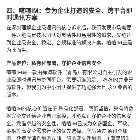
四、喧喧IM：专为企业打造的安全、跨平台即
时通讯方案
在深刻理解企业级通讯的核心诉求后，我们发现市场需要
一种既能满足技术团队对灵活性和易用性的追求，又能达
到企业级安全、稳定、合规标准的解决方案。喧喧IM正是
为此而生。
产品定位：私有化部署，守护企业信息安全
喧喧IM是一款由禅道软件（青岛）有限公司自主研发的企
业级即时通讯与协同平台。需要明确的是，
喧喧IM并非开
源软件
，但我们为中小团队提供了功能强大且
永久免费的
版本
。
喧喧IM的核心价值在于
私有化部署
。我们坚信，只有将数
据完全交还给企业自己掌控，才能真正守护企业的信息安
全。凭借卓越的安全性，喧喧IM已成为众多国企、军政、
金融等高安全需求行业的优先选择。产品通过
通讯全加
密、数据库消息加密存储、服务端文件加密、IP登录限制