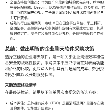
全面支持信创生态
：作为国产化信创领域的优先选择，喧喧IM
完美适配麒麟、Deepin、UOS等国产操作系统，以及申威、鲲
鹏、飞腾等国产CPU，完全满足国家对信息技术应用创新的自
主可控要求。
成熟的行业应用案例
：喧喧IM已在国企事业单位、军工科研、
金融证券、高端制造等众多关键行业拥有大量成功实践，其系
统的稳定性、安全性和高性能久经考验，是值得信赖的合作伙
伴。
总结：做出明智的企业聊天软件采购决策
选择正确的企业聊天软件，是一项关乎企业沟通效率和信
息安全的战略性投资。采购决策不应只停留在对表面功能
和价格的比较，更应深入评估其背后隐藏的成本、数据控
制权归属以及长期服务保障。
采购选型终极清单
在最终决策前，请用以下清单再次审视您的备选方案：
成本评估
：总体拥有成本（TCO）是否清晰透明？是否存在隐
藏的硬件、实施或升级费用？