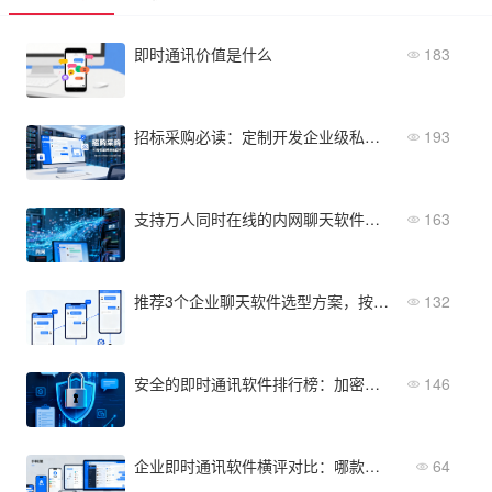
即时通讯价值是什么
183
招标采购必读：定制开发企业级私有化IM软件哪家好？
193
支持万人同时在线的内网聊天软件有哪些？市场主流产品盘点
163
推荐3个企业聊天软件选型方案，按企业规模匹配
132
安全的即时通讯软件排行榜：加密、审计、私有化能力评估
146
企业即时通讯软件横评对比：哪款更适合你的企业？
64