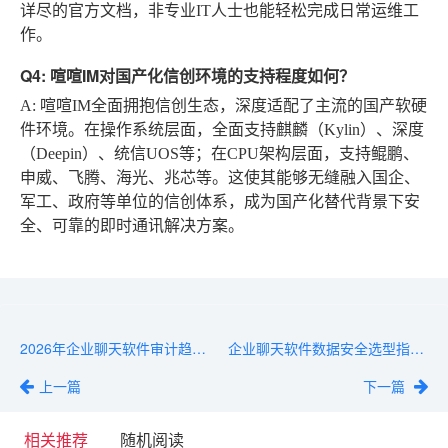
详尽的官方文档，非专业IT人士也能轻松完成日常运维工
作。
Q4: 喧喧IM对国产化信创环境的支持程度如何？
A:
喧喧IM全面拥抱信创生态，深度适配了主流的国产软硬
件环境。在操作系统层面，全面支持麒麟（Kylin）、深度
（Deepin）、统信UOS等；在CPU架构层面，支持鲲鹏、
申威、飞腾、海光、兆芯等。这使其能够无缝融入国企、
军工、政府等单位的信创体系，成为国产化替代背景下安
全、可靠的即时通讯解决方案。
2026年企业聊天软件审计趋势：AI异常行为分析
企业聊天软件数据安全选型指南：数据主权、容灾备份
上一篇
下一篇
相关推荐
随机阅读