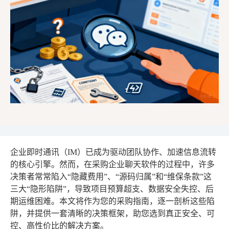
企业即时通讯（IM）已成为驱动团队协作、加速信息流转
的核心引擎。然而，在采购企业聊天软件的过程中，许多
决策者常常陷入“隐藏费用”、“源码归属”和“维保条款”这
三大“隐形陷阱”，导致项目预算超支、数据安全失控、后
期运维困难。本文将作为您的采购指南，逐一剖析这些陷
阱，并提供一套清晰的决策框架，助您选到真正安全、可
控、高性价比的解决方案。