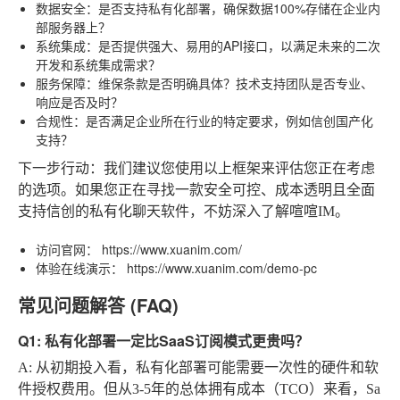
数据安全
：是否支持私有化部署，确保数据100%存储在企业内
部服务器上？
系统集成
：是否提供强大、易用的API接口，以满足未来的二次
开发和系统集成需求？
服务保障
：维保条款是否明确具体？技术支持团队是否专业、
响应是否及时？
合规性
：是否满足企业所在行业的特定要求，例如信创国产化
支持？
下一步行动：
我们建议您使用以上框架来评估您正在考虑
的选项。如果您正在寻找一款安全可控、成本透明且全面
支持信创的私有化聊天软件，不妨深入了解喧喧IM。
访问官网
：
https://www.xuanim.com/
体验在线演示
：
https://www.xuanim.com/demo-pc
常见问题解答 (FAQ)
Q1: 私有化部署一定比SaaS订阅模式更贵吗？
A:
从初期投入看，私有化部署可能需要一次性的硬件和软
件授权费用。但从3-5年的总体拥有成本（TCO）来看，Sa