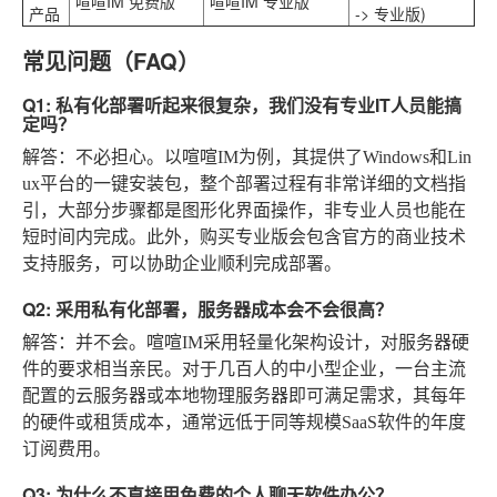
喧喧IM 免费版
喧喧IM 专业版
产品
-> 专业版)
常见问题（FAQ）
Q1: 私有化部署听起来很复杂，我们没有专业IT人员能搞
定吗？
解答
：不必担心。以喧喧IM为例，其提供了Windows和Lin
ux平台的一键安装包，整个部署过程有非常详细的文档指
引，大部分步骤都是图形化界面操作，非专业人员也能在
短时间内完成。此外，购买专业版会包含官方的商业技术
支持服务，可以协助企业顺利完成部署。
Q2: 采用私有化部署，服务器成本会不会很高？
解答
：并不会。喧喧IM采用轻量化架构设计，对服务器硬
件的要求相当亲民。对于几百人的中小型企业，一台主流
配置的云服务器或本地物理服务器即可满足需求，其每年
的硬件或租赁成本，通常远低于同等规模SaaS软件的年度
订阅费用。
Q3: 为什么不直接用免费的个人聊天软件办公？