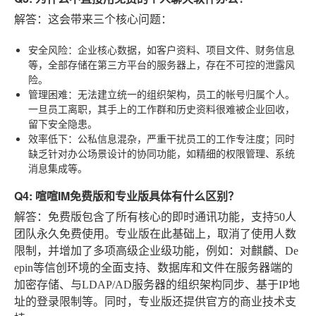
解答
：这会带来三个核心问题：
安全风险
：企业核心数据，如客户资料、项目文件、财务信息
等，全部存储在第三方平台的服务器上，存在不可控的泄露风
险。
管理困难
：无法建立统一的组织架构，员工的帐号归属个人。
一旦员工离职，其手上的工作群和历史资料很难被企业回收，
留下安全隐患。
效率低下
：公私信息混杂，严重干扰员工的工作专注度；同时
缺乏针对办公场景设计的协同功能，如精细的权限管理、系统
消息集成等。
Q4: 喧喧IM免费版和专业版具体有什么区别？
解答
：免费版包含了所有核心的即时通讯功能，支持50人
团队永久免费使用。专业版在此基础上，取消了使用人数
限制，并增加了多项高级企业级功能，例如：对麒麟、De
epin等信创环境的全面支持、数据库和文件在服务器端的
加密存储、与LDAP/AD服务器的组织架构同步、基于IP地
址的登录限制等。同时，专业版还提供官方的商业技术支