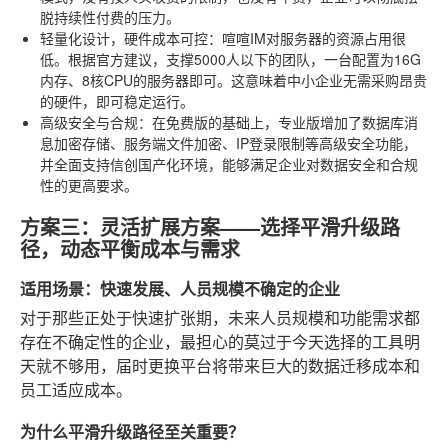
脱持续性付费的压力。
轻量化设计，硬件成本可控
：喧喧IM对服务器的资源占用很
低。根据官方建议，支撑5000人以下的团队，一台配置为16G
内存、8核CPU的服务器即可。这意味着中小企业无需采购昂贵
的硬件，即可稳定运行。
高级安全与合规
：在免费版的基础上，专业版增加了数据库消
息加密存储、服务端文件加密、IP登录限制等高级安全功能，
并全面支持信创国产化环境，能够满足企业对数据安全和合规
性的更高要求。
方案三：灵活扩展方案——选择平滑升级路
径，动态平衡成本与需求
适用场景：快速发展、人员规模不确定的企业
对于那些正处于快速扩张期，未来人员规模和功能需求都
存在不确定性的企业，最担心的莫过于今天选择的工具明
天就不够用，届时更换平台将带来巨大的数据迁移成本和
员工适应成本。
为什么平滑升级路径至关重要？