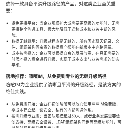
选择一款具备平滑升级路径的产品，对这类企业至关重
要：
避免更换平台
：当企业规模扩大或需要更高级的功能时，无需
更换整个沟通工具，极大地降低了迁移成本和业务中断的风
险。
数据无缝继承
：升级过程应是无缝的，所有历史聊天记录、文
件、组织架构等宝贵的数据资产都能在新版本中完整保留。
成本按需投入
：企业可以根据自身的发展节奏，在真正需要的
时候才投入资金进行升级，实现了成本支出与业务需求的动态
平衡。
落地推荐：喧喧IM，从免费到专业的无缝升级路径
喧喧IM为企业提供了清晰且平滑的升级路径，是该方案的
绝佳实践。
从免费版开始
：企业在初创阶段可以放心使用喧喧IM免费版，
零成本建立起一套安全、私有的内部沟通体系。
按需升级专业版
：当团队规模超过50人，或者业务发展需要信
创支持、高级安全设置、LDAP组织架构同步等高级功能时，可
以随时将系统升级到专业版。