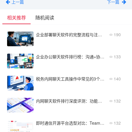
上一篇
下一篇
相关推荐
随机阅读
企业部署聊天软件的完整流程与注意事项
190
企业办公聊天软件排行榜：沟通+协作一体化
133
税务内网聊天工具操作中常见的3个问题及解决方法
140
内网聊天软件排行深度评测：功能、安全与性价比全面横评
132
即时通信开源平台选型对比：Teams替代与私有化部署方案
132