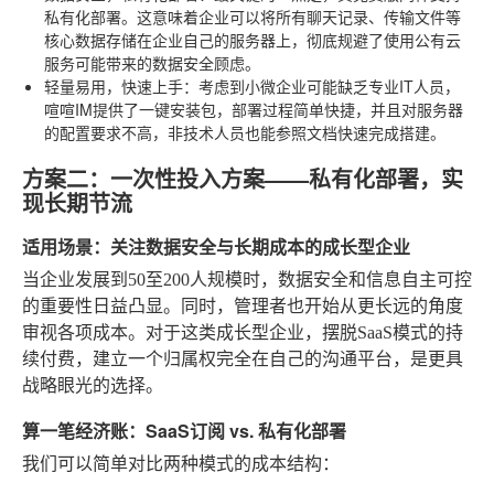
私有化部署。这意味着企业可以将所有聊天记录、传输文件等
核心数据存储在企业自己的服务器上，彻底规避了使用公有云
服务可能带来的数据安全顾虑。
轻量易用，快速上手
：考虑到小微企业可能缺乏专业IT人员，
喧喧IM提供了一键安装包，部署过程简单快捷，并且对服务器
的配置要求不高，非技术人员也能参照文档快速完成搭建。
方案二：一次性投入方案——私有化部署，实
现长期节流
适用场景：关注数据安全与长期成本的成长型企业
当企业发展到50至200人规模时，数据安全和信息自主可控
的重要性日益凸显。同时，管理者也开始从更长远的角度
审视各项成本。对于这类成长型企业，摆脱SaaS模式的持
续付费，建立一个归属权完全在自己的沟通平台，是更具
战略眼光的选择。
算一笔经济账：SaaS订阅 vs. 私有化部署
我们可以简单对比两种模式的成本结构：