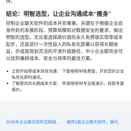
持。
结论：明智选型，让企业沟通成本“瘦身”
控制企业聊天软件的成本并非难事。关键在于根据企业自
身所处的发展阶段、预算规模和对数据安全的要求，做出
明智的选型。无论是选择高价值的永久免费版实现零成本
起步，还是进行一次性投入的私有化部署以获得长期收
益，亦或是规划灵活的平滑升级路径，中小企业都完全可
以找到兼顾成本、安全与效率的最佳方案。
立即开始零成本高效沟通
：
下载喧喧IM免费版，开启您的企业
私有化即时通讯。
了解更优的长期成本方案
：
申请喧喧IM专业版演示，获取专属
报价。
2026年企业聊天软件定制趋势：敏捷迭代、模块化配置
推荐3款企业聊天软件，替代RTX腾讯通的最佳选择