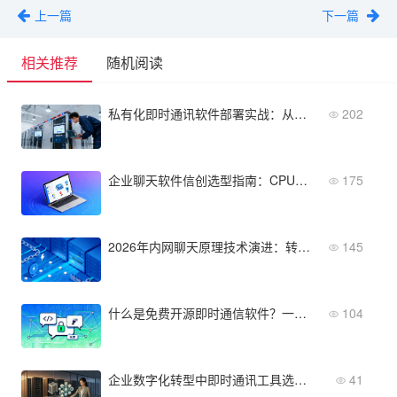
上一篇
下一篇
相关推荐
随机阅读
私有化即时通讯软件部署实战：从服务器采购到全员上线
202
企业聊天软件信创选型指南：CPU、OS、数据库全兼容
175
2026年内网聊天原理技术演进：转向低延迟与高可靠的关键突破
145
什么是免费开源即时通信软件？一文看懂定义与市场格局
104
企业数字化转型中即时通讯工具选型指南
41