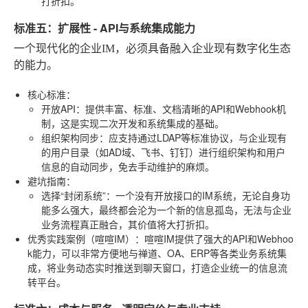
打折扣。
标准五：扩展性 - API与系统集成能力
一个现代化的企业IM，必须具备融入企业现有数字化生态
的能力。
核心标准
：
开放API
：提供丰富、标准、文档清晰的API和Webhook机
制，这是实现二次开发和系统集成的基础。
组织架构同步
：应支持通过LDAP等标准协议，与企业现有
的用户目录（如AD域、飞书、钉钉）进行组织架构和用户
信息的自动同步，免去手动维护的麻烦。
避坑指南
：
选择“封闭系统”
：一个没有开放接口的IM系统，无论自身功
能多么强大，最终都会沦为一个新的信息孤岛，无法与企业
业务流程真正融合，其价值将大打折扣。
优秀实践案例（喧喧IM）
：喧喧IM提供了强大的API和Webhoo
k能力，可以非常方便地与禅道、OA、ERP等各类业务系统集
成，将业务动态实时推送到聊天窗口，打造企业统一的信息流
转平台。