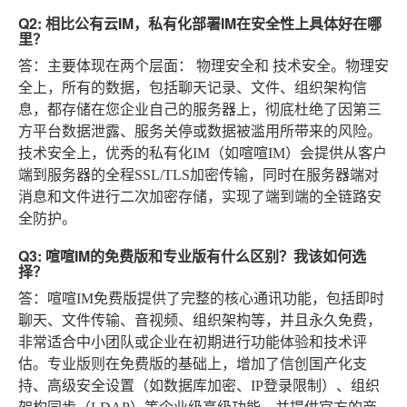
Q2: 相比公有云IM，私有化部署IM在安全性上具体好在哪
里？
答：主要体现在两个层面：
物理安全
和
技术安全
。物理安
全上，所有的数据，包括聊天记录、文件、组织架构信
息，都存储在您企业自己的服务器上，彻底杜绝了因第三
方平台数据泄露、服务关停或数据被滥用所带来的风险。
技术安全上，优秀的私有化IM（如喧喧IM）会提供从客户
端到服务器的全程SSL/TLS加密传输，同时在服务器端对
消息和文件进行二次加密存储，实现了端到端的全链路安
全防护。
Q3: 喧喧IM的免费版和专业版有什么区别？我该如何选
择？
答：喧喧IM免费版提供了完整的核心通讯功能，包括即时
聊天、文件传输、音视频、组织架构等，并且永久免费，
非常适合中小团队或企业在初期进行功能体验和技术评
估。专业版则在免费版的基础上，增加了信创国产化支
持、高级安全设置（如数据库加密、IP登录限制）、组织