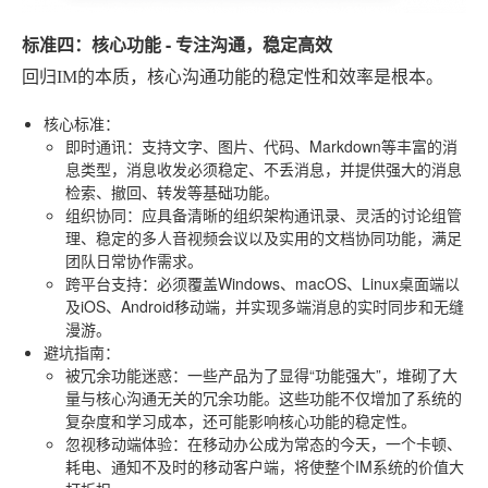
标准四：核心功能 - 专注沟通，稳定高效
回归IM的本质，核心沟通功能的稳定性和效率是根本。
核心标准
：
即时通讯
：支持文字、图片、代码、Markdown等丰富的消
息类型，消息收发必须稳定、不丢消息，并提供强大的消息
检索、撤回、转发等基础功能。
组织协同
：应具备清晰的组织架构通讯录、灵活的讨论组管
理、稳定的多人音视频会议以及实用的文档协同功能，满足
团队日常协作需求。
跨平台支持
：必须覆盖Windows、macOS、Linux桌面端以
及iOS、Android移动端，并实现多端消息的实时同步和无缝
漫游。
避坑指南
：
被冗余功能迷惑
：一些产品为了显得“功能强大”，堆砌了大
量与核心沟通无关的冗余功能。这些功能不仅增加了系统的
复杂度和学习成本，还可能影响核心功能的稳定性。
忽视移动端体验
：在移动办公成为常态的今天，一个卡顿、
耗电、通知不及时的移动客户端，将使整个IM系统的价值大