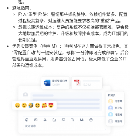
槛。
避坑指南
：
陷入“重型”陷阱
：警惕那些架构臃肿、依赖组件繁多、配置
过程极其复杂、对运维人员技能要求极高的“重型”产品。
忽视长期运维成本
：复杂的系统不仅初始部署困难，更会极
大地增加后期的维护、升级和故障排查成本，成为IT部门的
长期负担。
优秀实践案例（喧喧IM）
：喧喧IM在这方面做得非常出色，其
“零配置启动”的一键安装包，号称“一分钟即可完成部署”。后台
管理界面直观易用，服务器资源占用低，极大降低了企业的IT
部署和运维成本。