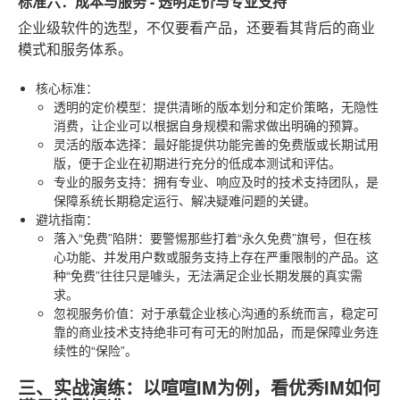
标准六：成本与服务 - 透明定价与专业支持
企业级软件的选型，不仅要看产品，还要看其背后的商业
模式和服务体系。
核心标准
：
透明的定价模型
：提供清晰的版本划分和定价策略，无隐性
消费，让企业可以根据自身规模和需求做出明确的预算。
灵活的版本选择
：最好能提供功能完善的免费版或长期试用
版，便于企业在初期进行充分的低成本测试和评估。
专业的服务支持
：拥有专业、响应及时的技术支持团队，是
保障系统长期稳定运行、解决疑难问题的关键。
避坑指南
：
落入“免费”陷阱
：要警惕那些打着“永久免费”旗号，但在核
心功能、并发用户数或服务支持上存在严重限制的产品。这
种“免费”往往只是噱头，无法满足企业长期发展的真实需
求。
忽视服务价值
：对于承载企业核心沟通的系统而言，稳定可
靠的商业技术支持绝非可有可无的附加品，而是保障业务连
续性的“保险”。
三、实战演练：以喧喧IM为例，看优秀IM如何