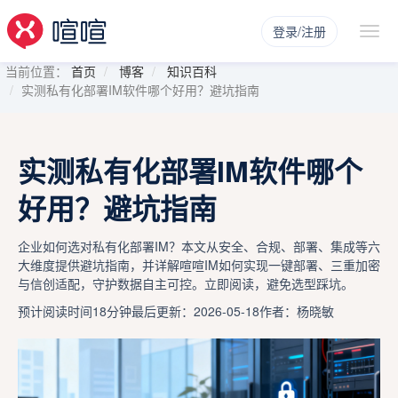
登录/注册
当前位置：
首页
博客
知识百科
实测私有化部署IM软件哪个好用？避坑指南
实测私有化部署IM软件哪个
好用？避坑指南
企业如何选对私有化部署IM？本文从安全、合规、部署、集成等六
大维度提供避坑指南，并详解喧喧IM如何实现一键部署、三重加密
与信创适配，守护数据自主可控。立即阅读，避免选型踩坑。
预计阅读时间18分钟
最后更新：2026-05-18
作者：杨晓敏