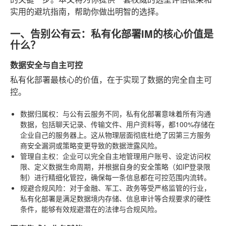
实用的避坑指南，帮助你做出明智的选择。
一、告别公有云：私有化部署IM的核心价值是
什么？
数据安全与自主可控
私有化部署最核心的价值，在于实现了数据的完全自主可
控。
数据归属权
：与公有云服务不同，私有化部署意味着所有沟通
数据，包括聊天记录、传输文件、用户资料等，都100%存储在
企业自己的服务器上。这从物理层面彻底杜绝了因第三方服务
商安全漏洞或策略变更导致的数据泄露风险。
管理自主权
：企业可以完全自主地管理用户账号、设定访问权
限、定义数据生命周期，并根据自身的安全策略（如IP登录限
制）进行精细化管控，确保每一条信息都在可控范围内流转。
规避合规风险
：对于金融、军工、政务等受严格监管的行业，
私有化部署是满足数据境内存储、信息审计等合规要求的硬性
条件，能够有效规避潜在的法律与合规风险。