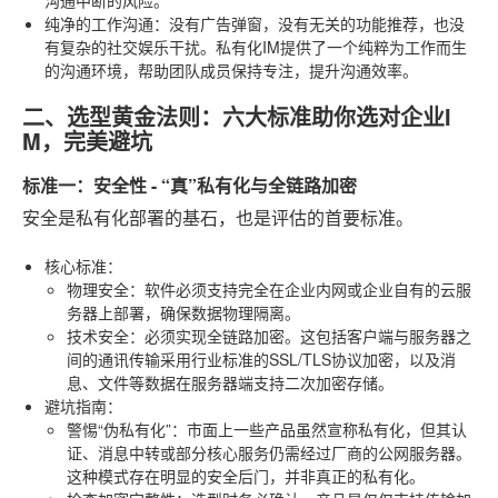
纯净的工作沟通
：没有广告弹窗，没有无关的功能推荐，也没
有复杂的社交娱乐干扰。私有化IM提供了一个纯粹为工作而生
的沟通环境，帮助团队成员保持专注，提升沟通效率。
二、选型黄金法则：六大标准助你选对企业I
M，完美避坑
标准一：安全性 - “真”私有化与全链路加密
安全是私有化部署的基石，也是评估的首要标准。
核心标准
：
物理安全
：软件必须支持完全在企业内网或企业自有的云服
务器上部署，确保数据物理隔离。
技术安全
：必须实现全链路加密。这包括客户端与服务器之
间的通讯传输采用行业标准的SSL/TLS协议加密，以及消
息、文件等数据在服务器端支持二次加密存储。
避坑指南
：
警惕“伪私有化”
：市面上一些产品虽然宣称私有化，但其认
证、消息中转或部分核心服务仍需经过厂商的公网服务器。
这种模式存在明显的安全后门，并非真正的私有化。