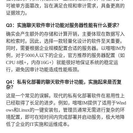
可被单方面篡改，旨在满足合规和审计需求，具备更高的
证据效力。
Q3：实施聊天软件审计功能对服务器性能有什么要求？
确实会产生额外的存储和计算开销，主要体现在数据写入
和检索时。因此，选择一款轻量化设计的软件至关重要。
同时，需要根据企业规模配置合适的服务器。以喧喧IM为
例，对于5000人以下的企业，官方推荐的服务器配置（如
CPU 8核+，内存16G+）就能很好地保证系统的稳定运
行，避免因审计功能造成性能瓶颈。
Q4：私有化部署的聊天软件审计功能，实施起来是否复
杂？
这是一个常见的误解。现代的私有化部署软件在易用性上
已经取得了长足的进步。例如，喧喧IM提供了适用于Wind
ows和Linux的一键安装包，管理员通常无需进行复杂的环
境配置，即可在短时间内完成部署并启动服务，极大地降
低了企业的IT实施和运维成本。