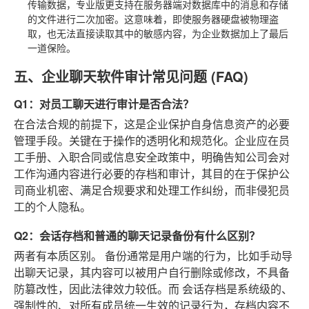
传输数据，专业版更支持在服务器端对数据库中的消息和存储
的文件进行二次加密。这意味着，即使服务器硬盘被物理盗
取，也无法直接读取其中的敏感内容，为企业数据加上了最后
一道保险。
五、企业聊天软件审计常见问题 (FAQ)
Q1：对员工聊天进行审计是否合法？
在合法合规的前提下，这是企业保护自身信息资产的必要
管理手段。关键在于操作的透明化和规范化。企业应在员
工手册、入职合同或信息安全政策中，明确告知公司会对
工作沟通内容进行必要的存档和审计，其目的在于保护公
司商业机密、满足合规要求和处理工作纠纷，而非侵犯员
工的个人隐私。
Q2：会话存档和普通的聊天记录备份有什么区别？
两者有本质区别。
备份
通常是用户端的行为，比如手动导
出聊天记录，其内容可以被用户自行删除或修改，不具备
防篡改性，因此法律效力较低。而
会话存档
是系统级的、
强制性的、对所有成员统一生效的记录行为，存档内容不