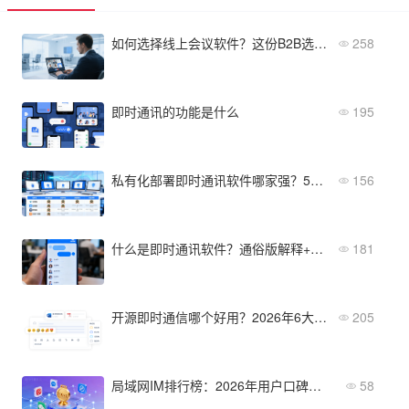
如何选择线上会议软件？这份B2B选型清单助你决策
258
即时通讯的功能是什么
195
私有化部署即时通讯软件哪家强？5款产品防泄密能力实测
156
什么是即时通讯软件？通俗版解释+企业应用场景
181
开源即时通信哪个好用？2026年6大主流IM横向对比与选型建议
205
局域网IM排行榜：2026年用户口碑最好的方案
58