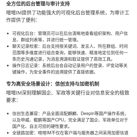
全方位的后台管理与审计支持
喧喧IM提供了功能强大的可视化后台管理系统，为审计工
作提供了便利：
可视化后台
：管理员可以在后台清晰地查看组织架构、用户信
息、群组列表等，并进行统一管理。
聊天记录检索
：后台支持按关键词、发言人、所在群组、时间
范围等多维度进行组合查询，能够快速、精准地定位到任何一
条历史沟通记录，为消息溯源和取证提供了高效工具。
操作日志记录
：系统后台会自动记录用户的登录、IP变动等关
键操作，为安全事件的追溯提供了直接依据。
专为高安全场景设计：信创支持与加密机制
喧喧IM深刻理解国企、军政等关键行业对信息安全的极致
要求：
信创生态兼容
：产品全面适配麒麟、Deepin等国产操作系统，
以及申威、鲲鹏等国产CPU，完全满足了国企、军政单位对于
国产化、自主可控的硬性要求。
全链路加密
：喧喧IM不仅在客户端与服务器之间采用加密信道