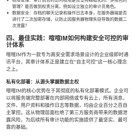
管理？能否做到权责分离，例如设立独立的审计员角色。
数据安全
：存档的聊天记录和操作日志本身，在服务器端是否
进行了二次加密存储，以防止因服务器物理失窃导致的数据二
次泄露？
四、最佳实践：喧喧IM如何构建安全可控的审
计体系
喧喧IM作为一款专为高安全需求场景设计的企业级即时通
讯平台，其审计体系正是建立在“自主可控”这一核心理念
之上。
私有化部署：从源头掌握数据主权
喧喧IM的核心优势在于其彻底的私有化部署模式。企业可
以将服务端完整部署在内部网络或专有云上，所有消息、
文件、用户资料和操作日志等数据，均由企业百分之百自
主掌控。这从物理层面杜绝了第三方服务商带来的数据泄
露风险，为后续所有审计功能的实施提供了最坚实、最可
靠的基础。