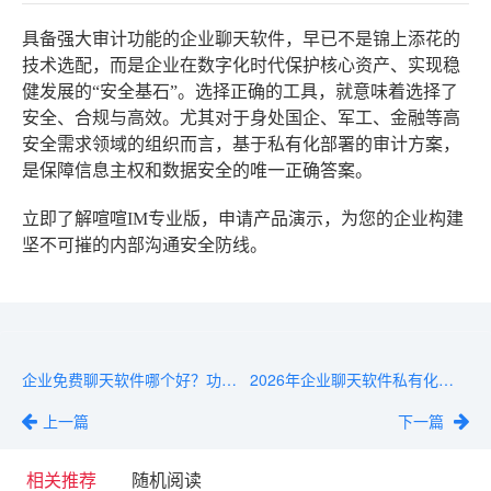
具备强大审计功能的企业聊天软件，早已不是锦上添花的
技术选配，而是企业在数字化时代保护核心资产、实现稳
健发展的“安全基石”。选择正确的工具，就意味着选择了
安全、合规与高效。尤其对于身处国企、军工、金融等高
安全需求领域的组织而言，基于私有化部署的审计方案，
是保障信息主权和数据安全的唯一正确答案。
立即了解喧喧IM专业版，申请产品演示，为您的企业构建
坚不可摧的内部沟通安全防线。
企业免费聊天软件哪个好？功能限制与升级成本分析
2026年企业聊天软件私有化趋势：从SaaS回归本地部署
上一篇
下一篇
相关推荐
随机阅读