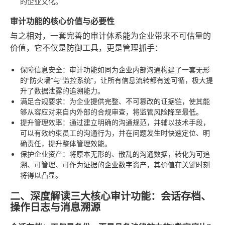
的企业文化。
审计功能的核心价值与必要性
与之相对，一套完善的审计体系能为企业带来不可估量的
价值，它不仅是防御工具，更是管理抓手：
保障信息安全
：审计功能如同为企业内部沟通构建了一套无形
的“防火墙”与“监控系统”，让所有信息流转都有迹可循，极大提
升了数据泄露的追溯能力。
满足合规要求
：为企业提供完整、不可篡改的证据链，使其能
够从容应对来自内外部的合规审查，将监管风险降至最低。
提升管理效率
：通过建立明确的沟通规范，并辅以技术手段，
可以有效约束员工的沟通行为，并在问题发生时快速定位、明
确责任，提升整体管理效能。
保护企业资产
：将原本无形的、散乱的沟通数据，转化为可追
溯、可管理、可作为证据的企业数字资产，其价值在关键时刻
将得以凸显。
二、深度解读三大核心审计功能：会话存档、
操作日志与消息溯源