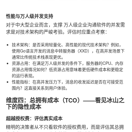
性能与万人级并发支持
对于中大型企业而言，支撑
万人级企业沟通软件
的并发需
求是对技术架构的严峻考验。评估时应重点考察：
技术架构
：是否采用轻量化、高性能的现代技术架构？例如，
使用Go语言开发的消息中转服务器（XXD），在高并发场景下
通常比传统技术栈表现更优。
资源占用
：在满足万人级并发的条件下，服务器的CPU、内存
资源占用情况如何？低资源占用意味着更低硬件成本和更稳定
的运行表现。
性能指标
：在高并发压力下，消息的收发延迟是否在可接受范
围内？这直接关系到用户体验。
维度四：总拥有成本（TCO）——看见冰山之
下的隐性成本
超越授权费：评估真实成本
精明的决策者从不只看软件的授权费用，而是评估其总拥