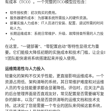
有成本（TCO）。一个完整的TCO模型应包含：
软件授权费
：初次购买的费用。
服务器硬件成本
：为部署系统所需投入的硬件资源。
部署实施人力成本
：IT人员进行安装、配置、调试所需的时间
和人力。
长期运维成本
：系统日常维护、升级、故障排查所需的人力投
入。
在这里，“一键部署”、“零配置启动”等特性显得尤为重
要。它们能极大降低初期的实施成本和技术门槛，让企业I
T团队能快速将系统搭建起来并投入使用。
运维简易性与人力投入
轻量化的架构不仅关乎性能，更直接影响运维成本。一个
资源占用低、架构清晰的系统，其日常维护难度和对运维
人员的专业技能要求都会显著降低。评估时，应关注产品
的后台管理界面是否直观友好，常见配置是否需要编写复
杂的脚本，以及厂商是否提供清晰的运维文档和技术支
持。这决定了您是需要一个专业的团队来伺候这套系统，