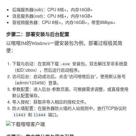
后端服务器(xxb)
：CPU 8核+，内存16GB+
消息服务器(xxd)
：CPU 8核+，内存16GB+
音视频服务器
：CPU 8核+，内存16GB+，带宽8Mbps+
步骤二：部署安装与后台配置
以喧喧IM的Windows一键安装包为例，部署过程极其简
便：
下载与启动
：在官网下载
安装包，双击解压至非系统盘
.exe
（如D:\zbox），然后运行启动程序。
访问后台
：启动成功后，点击“访问喧喧后台”，使用默认账号
（admin/123456）登录。
参数配置
：进入后台-参数页面，可根据需求调整，或直接使用
默认配置保存。
导入授权
：获取并导入相应的授权文件。
防火墙配置
：在服务器防火墙的入站规则中，放行TCP协议的
和
端口。
11443
11444