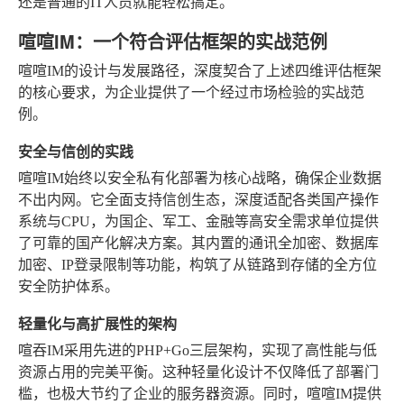
还是普通的IT人员就能轻松搞定。
喧喧IM：一个符合评估框架的实战范例
喧喧IM的设计与发展路径，深度契合了上述四维评估框架
的核心要求，为企业提供了一个经过市场检验的实战范
例。
安全与信创的实践
喧喧IM始终以安全私有化部署为核心战略，确保企业数据
不出内网。它全面支持信创生态，深度适配各类国产操作
系统与CPU，为国企、军工、金融等高安全需求单位提供
了可靠的国产化解决方案。其内置的通讯全加密、数据库
加密、IP登录限制等功能，构筑了从链路到存储的全方位
安全防护体系。
轻量化与高扩展性的架构
喧吞IM采用先进的PHP+Go三层架构，实现了高性能与低
资源占用的完美平衡。这种轻量化设计不仅降低了部署门
槛，也极大节约了企业的服务器资源。同时，喧喧IM提供