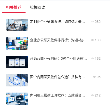
相关推荐
随机阅读
定制化企业通讯系统：如何选才最适合？
282
企业办公聊天软件排行榜：沟通+协作一体化
133
开源vs商业vs自研：3种企业聊天软件对比，哪个更适合？
162
国企内网聊天软件怎么选？从私有化部署看这5款
95
内网聊天搭建工具推荐：五款适合企业的开源方案对比
212