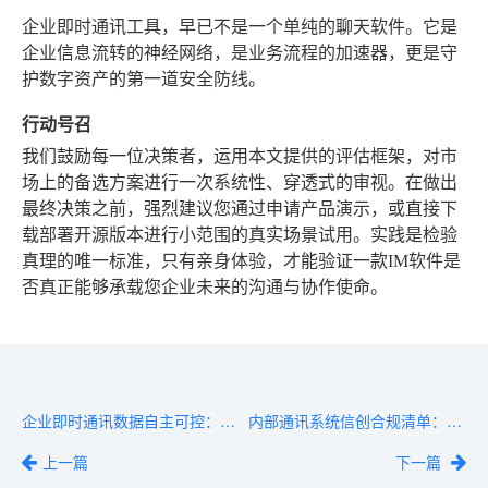
企业即时通讯工具，早已不是一个单纯的聊天软件。它是
企业信息流转的神经网络，是业务流程的加速器，更是守
护数字资产的第一道安全防线。
行动号召
我们鼓励每一位决策者，运用本文提供的评估框架，对市
场上的备选方案进行一次系统性、穿透式的审视。在做出
最终决策之前，强烈建议您通过申请产品演示，或直接下
载部署开源版本进行小范围的真实场景试用。实践是检验
真理的唯一标准，只有亲身体验，才能验证一款IM软件是
否真正能够承载您企业未来的沟通与协作使命。
企业即时通讯数据自主可控：主流私有化方案与SaaS方案对比
内部通讯系统信创合规清单：5个必须验证的关键策略要点
上一篇
下一篇