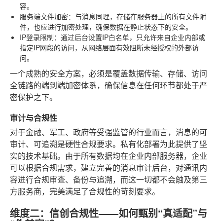
容。
服务端文件加密
：与消息同理，存储在服务器上的所有文件附
件，也应进行加密处理，确保数据在静止状态下的安全。
IP登录限制
：通过后台设置IP白名单，只允许来自企业内部或
指定IP网段的访问，从网络层面有效阻断未经授权的外部访
问。
一个成熟的安全方案，必须是覆盖数据传输、存储、访问
全链路的端到端加密体系，确保信息在任何环节都处于严
密保护之下。
审计与合规性
对于金融、军工、政府等受强监管的行业而言，消息的可
审计、可追溯是硬性合规要求。私有化部署为此提供了坚
实的技术基础。由于所有数据均在企业内部服务器，企业
可以根据合规需求，建立完善的消息审计后台，对通讯内
容进行合规审查、备份与追溯，而这一切都不会触及第三
方服务商，完美满足了合规性的苛刻要求。
维度二：信创合规性——如何甄别“真适配”与