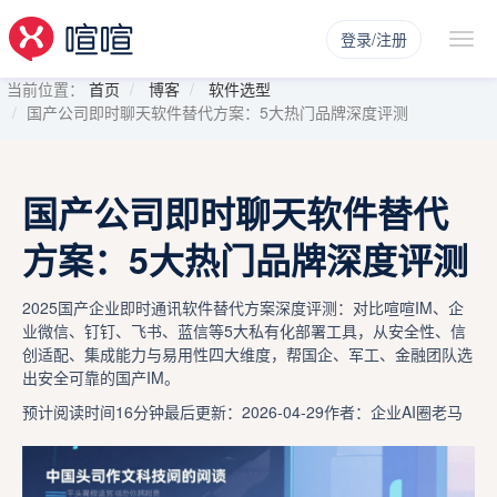
登录/注册
当前位置：
首页
博客
软件选型
国产公司即时聊天软件替代方案：5大热门品牌深度评测
国产公司即时聊天软件替代
方案：5大热门品牌深度评测
2025国产企业即时通讯软件替代方案深度评测：对比喧喧IM、企
业微信、钉钉、飞书、蓝信等5大私有化部署工具，从安全性、信
创适配、集成能力与易用性四大维度，帮国企、军工、金融团队选
出安全可靠的国产IM。
预计阅读时间16分钟
最后更新：2026-04-29
作者：企业AI圈老马