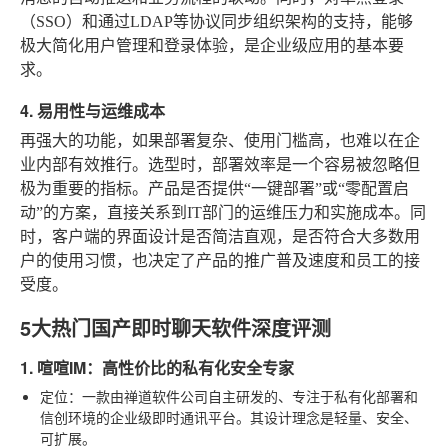
（SSO）和通过LDAP等协议同步组织架构的支持，能够
极大简化用户管理和登录体验，是企业级应用的基本要
求。
4. 易用性与运维成本
再强大的功能，如果部署复杂、使用门槛高，也难以在企
业内部有效推行。选型时，部署效率是一个容易被忽略但
极为重要的指标。产品是否提供“一键部署”或“零配置启
动”的方案，直接关系到IT部门的运维压力和实施成本。同
时，客户端的界面设计是否简洁直观，是否符合大多数用
户的使用习惯，也决定了产品的推广普及速度和员工的接
受度。
5大热门国产即时聊天软件深度评测
1. 喧喧IM：高性价比的私有化安全专家
定位
：一款由禅道软件公司自主研发的、专注于私有化部署和
信创环境的企业级即时通讯平台。其设计理念是轻量、安全、
可扩展。