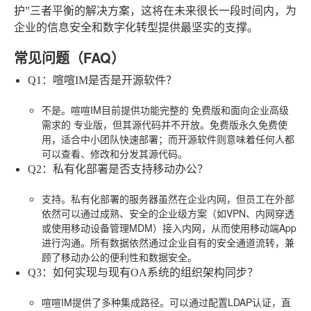
护”三者平衡的解决方案，这将在未来很长一段时间内，为
企业的信息安全和数字化转型提供最坚实的支撑。
常见问题（FAQ）
Q1：喧喧IM是否是开源软件？
不是。喧喧IM目前提供功能完整的
免费版
和面向企业高级
需求的
专业版
，但其源代码并不开放。免费版永久免费使
用，适合中小团队快速部署；而开源软件则意味着任何人都
可以查看、修改和分发其源代码。
Q2：私有化部署是否支持移动办公？
支持。私有化部署的服务器虽然在企业内网，但员工在外部
依然可以通过成熟、安全的企业级方案（如VPN、内网穿透
或使用移动设备管理MDM）接入内网，从而使用移动端App
进行沟通。所有数据依然通过企业自有的安全通道流转，兼
顾了移动办公的便利性和数据安全。
Q3：如何实现与现有OA系统的组织架构同步？
喧喧IM提供了多种集成路径。可以通过配置LDAP认证，直