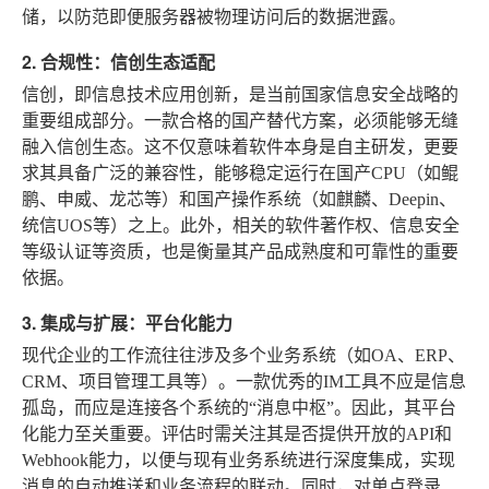
储，以防范即便服务器被物理访问后的数据泄露。
2. 合规性：信创生态适配
信创，即信息技术应用创新，是当前国家信息安全战略的
重要组成部分。一款合格的国产替代方案，必须能够无缝
融入信创生态。这不仅意味着软件本身是自主研发，更要
求其具备广泛的兼容性，能够稳定运行在国产CPU（如鲲
鹏、申威、龙芯等）和国产操作系统（如麒麟、Deepin、
统信UOS等）之上。此外，相关的软件著作权、信息安全
等级认证等资质，也是衡量其产品成熟度和可靠性的重要
依据。
3. 集成与扩展：平台化能力
现代企业的工作流往往涉及多个业务系统（如OA、ERP、
CRM、项目管理工具等）。一款优秀的IM工具不应是信息
孤岛，而应是连接各个系统的“消息中枢”。因此，其平台
化能力至关重要。评估时需关注其是否提供开放的API和
Webhook能力，以便与现有业务系统进行深度集成，实现
消息的自动推送和业务流程的联动。同时，对单点登录