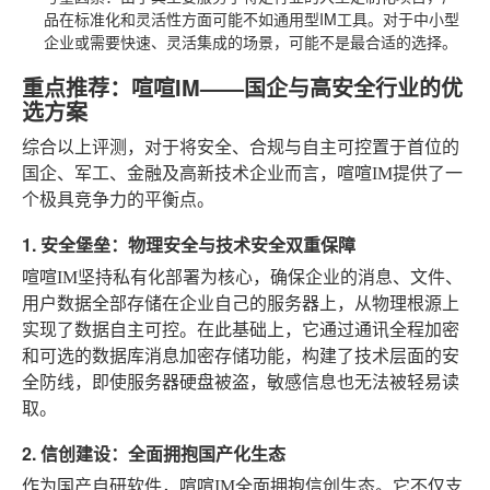
品在标准化和灵活性方面可能不如通用型IM工具。对于中小型
企业或需要快速、灵活集成的场景，可能不是最合适的选择。
重点推荐：喧喧IM——国企与高安全行业的优
选方案
综合以上评测，对于将安全、合规与自主可控置于首位的
国企、军工、金融及高新技术企业而言，喧喧IM提供了一
个极具竞争力的平衡点。
1. 安全堡垒：物理安全与技术安全双重保障
喧喧IM坚持私有化部署为核心，确保企业的消息、文件、
用户数据全部存储在企业自己的服务器上，从物理根源上
实现了数据自主可控。在此基础上，它通过通讯全程加密
和可选的数据库消息加密存储功能，构建了技术层面的安
全防线，即使服务器硬盘被盗，敏感信息也无法被轻易读
取。
2. 信创建设：全面拥抱国产化生态
作为国产自研软件，喧喧IM全面拥抱信创生态。它不仅支