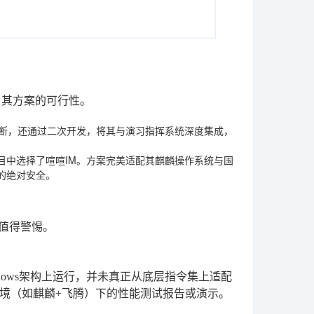
了其方案的可行性。
间断，还通过二次开发，将其与演习指挥系统深度集成，
目中选择了喧喧IM。方案完美适配其麒麟操作系统与国
的绝对安全。
值得警惕。
ows架构上运行，并未真正从底层指令集上适配
环境（如麒麟+飞腾）下的性能测试报告或演示。