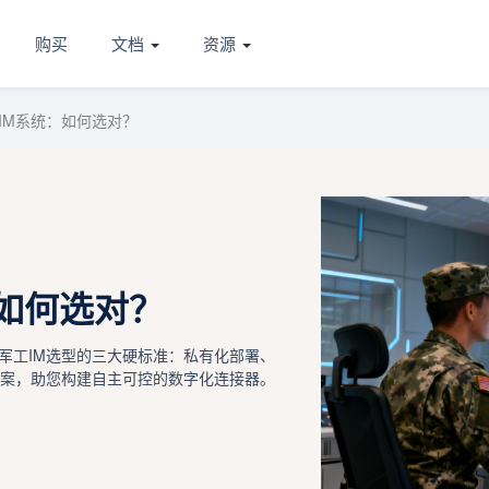
购买
文档
资源
IM系统：如何选对？
如何选对？
军工IM选型的三大硬标准：私有化部署、
方案，助您构建自主可控的数字化连接器。