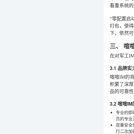
看重系统的
“零配置启
打包，使得
下，依然可
三、 喧
在对军工I
3.1 品牌
喧喧IM的
积累了深厚
品的可靠性
3.2 喧喧
专业的即
员的专业
双重安全
行二次加