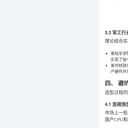
3.3 军工
理论结合实
某陆军学
实现了指
某市财政
产硬件环
四、 避
选型过程同
4.1 忽视
市场上一些
国产CPU