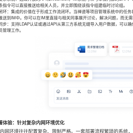
条指令可以直接推送给相关人员，并立即围绕该指令组建临时讨论组。
闭环
：集成的价值在于形成工作流闭环。当禅道等项目管理系统中的任务状
推送到IM中。你可以在IM里直接与相关同事展开讨论，解决问题，而无
同步
：支持LDAP认证或通过API从第三方系统无缝导入用户数据，可以
员管理工作。
简部署体验：针对复杂内网环境优化
内网环境往往配置复杂、限制严格。一套部署流程繁琐的系统，