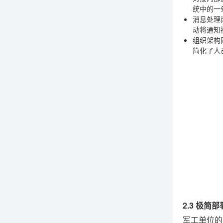
统中的一
消息处理
动将通知
组织架构
简化了人
2.3 极
军工单位的