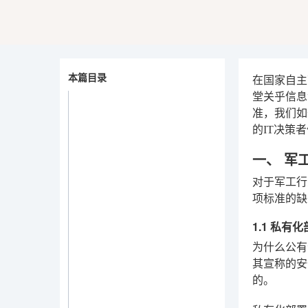
本篇目录
在国家自主
堂关乎信息
准，我们如
的IT决策
一、 军
对于军工行
项标准的缺
1.1 私
为什么公有
其宣称的安
的。