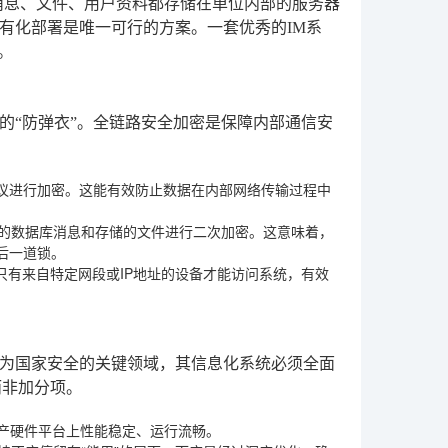
消息、文件、用户资料都存储在单位内部的服务器
有化部署是唯一可行的方案。一套优秀的IM系
。
的“防弹衣”。全链路安全加密是保障内部通信安
协议进行加密。这能有效防止数据在内部网络传输过程中
端的数据库消息和存储的文件进行二次加密。这意味着，
后一道锁。
只有来自特定网段或IP地址的设备才能访问系统，有效
为国家安全的关键领域，其信息化系统必须全面
而非加分项。
国产硬件平台上性能稳定、运行流畅。