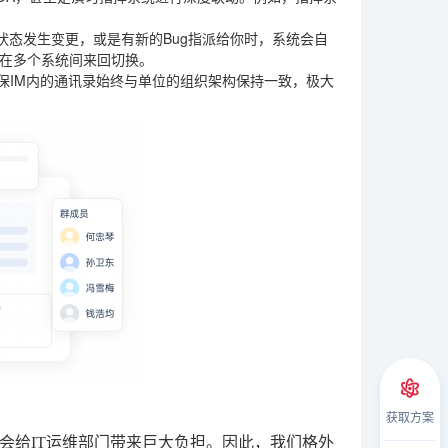
态发生变更，或是有新的Bug指派给你时，系统会自
需在多个系统间来回切换。
确保IM内的通讯录始终与单位的组织架构保持一致，极大
获取方案
会给IT运维部门带来巨大负担。因此，我们格外