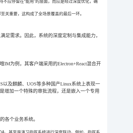
持不应停留在“能用”的层面，而应是经过深度优化，确
变得至关重要，这构成了全场景覆盖的最后一环。
以满足需求。因此，系统的深度定制与集成能力，
，其客户端采用的Electron+React混合开
S以及麒麟、UOS等多种国产Linux系统上表现一
是增加一个特殊的审批流程，还是嵌入一个专用
部的各个业务系统。
RP、OA，甚至是演习指挥系统进行深度联动。例如，指挥系