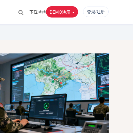
登录/注册
下载喧喧
DEMO演示