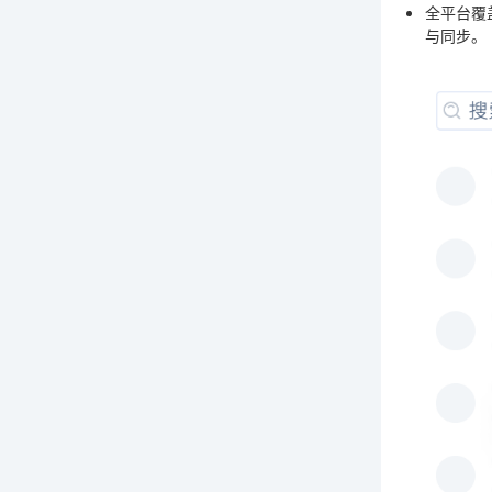
全平台覆
与同步。