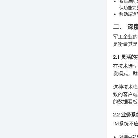
系统适配
保功能完
移动端适
二、 深
军工企业的
是衡量其是
2.1 灵活的
在技术选型
发模式，就
这种技术栈
致的客户端
的数据看板
2.2 业
IM系统不
对接内部