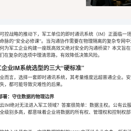
可控战略的推动下，军工单位的即时通讯系统（IM）正面临一
命脉的“安全必修课”。当沟通协作需要在物理隔离的复杂专网
何为军工企业构建一座既高效又绝对安全的沟通桥梁？本文旨在
者们在复杂的选项中理清思路，有效降低决策风险。
工企业IM系统选型的三大“硬标准”
业而言，选择一套即时通讯系统，其考量维度远超普通企业。安
失，都可能导致灾难性的后果。
有化部署：守住数据的物理边界
云IM绝对无法进入军工领域？答案很简单：数据主权。公有云
全级别多高，都意味着企业将数据的所有权、管理权和控制权部