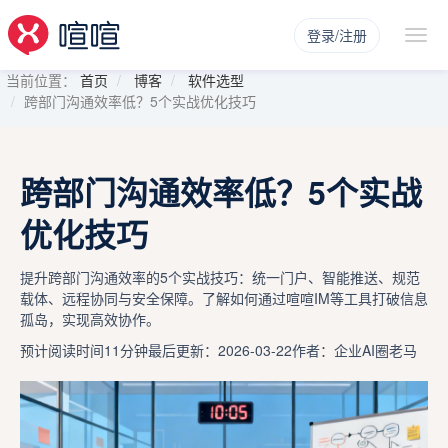
登录/注册
当前位置：
首页
博客
软件选型
跨部门沟通效率低？5个实战优化技巧
跨部门沟通效率低？5个实战
优化技巧
提升跨部门沟通效率的5个实战技巧：统一门户、智能推送、规范
载体、远程协同与安全保障。了解如何通过喧喧IM等工具打破信息
孤岛，实现高效协作。
预计阅读时间11分钟
最后更新：2026-03-22
作者：企业AI圈老马