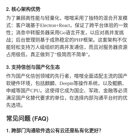
2. 核心架构优势
为了兼顾高性能与轻量化，喧喧采用了独特的混合开发模
式：客户端基于Electron+React，保证了跨平台体验的一致
性；消息中转服务器采用Go语言开发，以应对高并发挑
战；后台管理则基于成熟稳定的PHP框架。这套架构不仅
能轻松支持万人级组织的高并发通信，而且对服务器资源
占用极低，真正做到了“极简而不简单”。
3. 支持信创与国产化生态
作为国产化信创领域的先行者，喧喧全面适配主流的国产
软硬件环境，包括麒麟、Deepin等操作系统，以及鲲鹏、
申威等国产CPU。这使得它成为国企、军政、金融等必须
满足国产化替代要求的单位，在选择内部沟通平台时的优
先选项。
常见问题 (FAQ)
1. 跨部门沟通软件选公有云还是私有化更好？