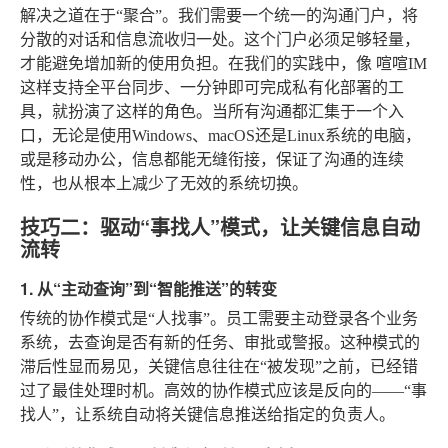
解决之道在于“聚合”。我们需要一个统一的沟通门户，将
分散的对话和信息流收归一处。这个门户必须足够轻量，
才能避免增加新的使用负担。在我们的实践中，像
喧喧IM
这样支持全平台同步、一分钟即可完成私有化部署的工
具，就扮演了这样的角色。当所有沟通都汇集于一个入
口，无论是使用Windows、macOS还是Linux系统的电脑，
或是移动办公，信息都能无缝衔接，保证了沟通的连续
性，也从根本上减少了无效的系统切换。
技巧二：驱动“事找人”模式，让关键信息自动
流转
1. 从“主动查询”到“智能推送”的转变
传统的协作模式是“人找事”。员工需要主动登录各个业务
系统，去查询是否有新的任务、审批或警报。这种模式的
滞后性显而易见，关键信息往往在“被发现”之前，已经错
过了最佳处理时机。高效的协作模式应该是反向的——“事
找人”，让系统自动将关键信息推送给指定的负责人。