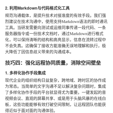
2. 利用Markdown与代码格式化工具
规范沟通载体，是提升技术对接准度的有效手段。我们强
烈建议在技术沟通中，使用支持Markdown语法的即时通讯
工具。当研发需要向测试或运维同事传递一段代码、一条
服务器指令或一份技术文档时，通过Markdown进行格式
化，可以保持清晰的结构和高亮显示，信息在流转过程中
不会失真。这确保了接收方能准确无误地理解和执行，极
大降低了因信息歧义带来的沟通成本。
技巧四：强化远程协同质量，消除空间壁垒
1. 多样化协作手段集成
现代企业的组织结构日益复杂，跨地域、跨时区的协作成
为常态。当简单的文字沟通不足以解决复杂问题时，集成
了多样化协作手段的平台就显得尤为重要。一键发起的音
视频会议、直观的屏幕共享、或是用于头脑风暴的在线白
板，这些功能能够有效打破空间限制，让远程团队也能获
得近似于面对面的沟通体验。