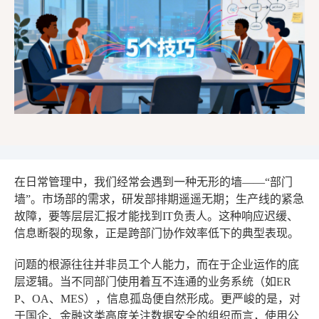
在日常管理中，我们经常会遇到一种无形的墙——“部门
墙”。市场部的需求，研发部排期遥遥无期；生产线的紧急
故障，要等层层汇报才能找到IT负责人。这种响应迟缓、
信息断裂的现象，正是跨部门协作效率低下的典型表现。
问题的根源往往并非员工个人能力，而在于企业运作的底
层逻辑。当不同部门使用着互不连通的业务系统（如ER
P、OA、MES），信息孤岛便自然形成。更严峻的是，对
于国企、金融这类高度关注数据安全的组织而言，使用公