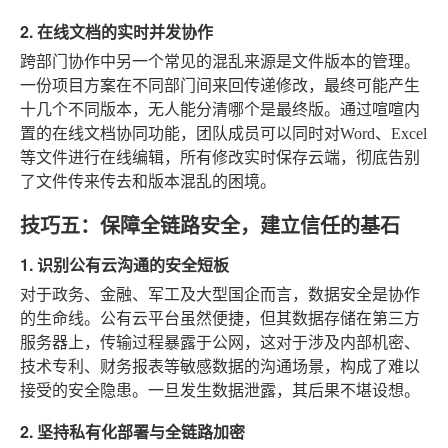
2. 在线文档的实时并发协作
跨部门协作中另一个常见的混乱来源是文件版本的管理。
一份项目方案在不同部门间来回传递修改，最终可能产生
十几个不同版本，无人能分清哪个是最终版。通过喧喧内
置的在线文档协同功能，团队成员可以同时对Word、Excel
等文件进行在线编辑，所有修改实时保存云端，彻底告别
了文件传来传去和版本混乱的困境。
技巧五：保障全链路安全，建立信任的基石
1. 识别公有云沟通的安全短板
对于政务、金融、军工及大型国企而言，数据安全是协作
的生命线。公有云平台虽然便捷，但其数据存储在第三方
服务器上，传输过程暴露于公网，这对于涉及内部机密、
技术专利、财务报表等敏感数据的沟通场景，构成了难以
接受的安全隐患。一旦发生数据泄露，其后果不堪设想。
2. 坚持私有化部署与全链路加密