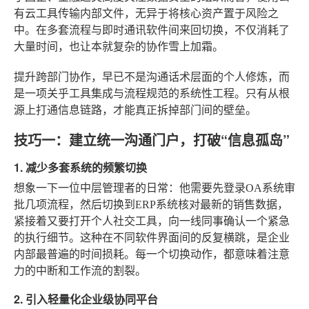
有云工具传输内部文件，无异于将核心资产置于风险之
中。在多套流程与即时通讯软件间来回切换，不仅消耗了
大量时间，也让本就复杂的协作雪上加霜。
提升跨部门协作，早已不是沟通话术层面的个人修炼，而
是一项关乎工具集成与流程规范的系统性工程。只有从根
源上打通信息链路，才能真正拆掉部门间的壁垒。
技巧一：建立统一沟通门户，打破“信息孤岛”
1. 减少多套系统的频繁切换
想象一下一位中层管理者的日常：他需要先登录OA系统审
批几项流程，然后切换到ERP系统核对最新的销售数据，
紧接着又要打开个人社交工具，向一线同事确认一个紧急
的执行细节。这种在不同软件界面间的反复横跳，是企业
内部最普遍的时间损耗。每一个切换动作，都意味着注意
力的中断和工作流的割裂。
2. 引入轻量化企业级协同平台