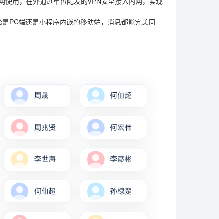
网使用，在外通过单位配发的VPN安全接入内网，实现
论是PC端还是小程序内嵌的移动端，消息都能完美同