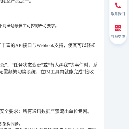
的IM产品之一。
联系我们
下对全场景自主可控的严苛要求。
社群交流
富的API接口与Webhook支持，使其可以轻松
派”、“任务状态变更”或“有人@我”等事件时，系
员无需频繁切换系统，在IM工具内就能完成“接收
安全要求：所有通讯数据严禁流出单位专网。
织架构同步。