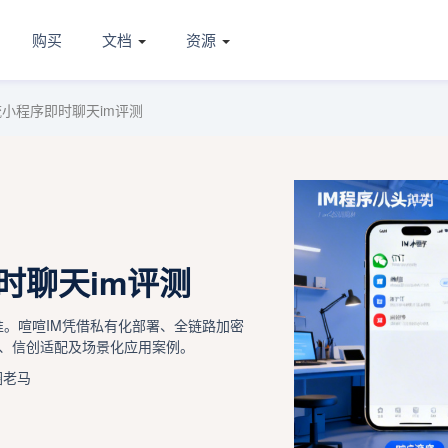
购买
文档
资源
流小程序即时聊天im评测
时聊天im评测
准。喧喧IM凭借私有化部署、全链路加密
、信创适配及场景化应用案例。
圈老马