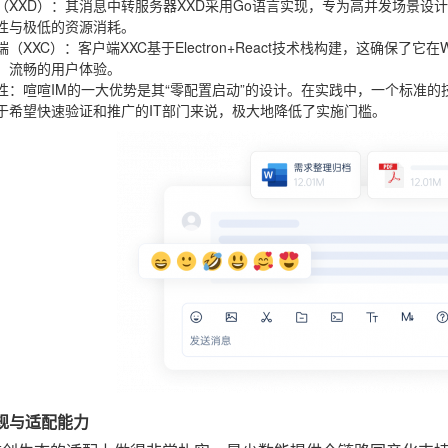
（XXD）
：其消息中转服务器XXD采用Go语言实现，专为高并发场景设
性与极低的资源消耗。
端（XXC）
：客户端XXC基于Electron+React技术栈构建，这确保了它
、流畅的用户体验。
性
：喧喧IM的一大优势是其“零配置启动”的设计。在实践中，一个标准
于希望快速验证和推广的IT部门来说，极大地降低了实施门槛。
合规与适配能力