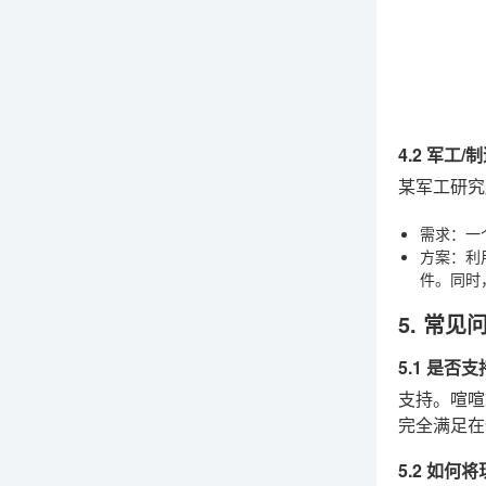
4.2 军工
某军工研究
需求
：一
方案
：利
件。同时
5. 常见
5.1 是
支持。喧喧
完全满足在
5.2 如