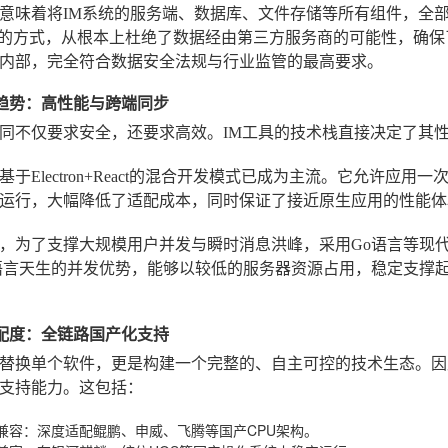
意味着将IM系统的服务端、数据库、文件存储等所有组件，全
”的方式，从根本上杜绝了数据经由第三方服务商的可能性，确保
内部，完全符合数据安全法规与行业监管的最高要求。
术栈趋势：高性能与跨端同步
同不仅要求安全，还要求高效。IM工具的技术栈直接决定了其
于Electron+React的混合开发模式已成为主流。它允许应用一次开
运行，大幅降低了适配成本，同时保证了接近原生应用的性能体
，为了支撑大规模用户并发与瞬时消息洪峰，采用Go语言等现
语言天生的并发优势，能够以较低的服务器资源占用，稳定支撑
创适配度：全链路国产化支持
替换单个软件，更是构建一个完整的、自主可控的技术生态。因
支持能力。这包括：
兼容
：深度适配鲲鹏、申威、飞腾等国产CPU架构。