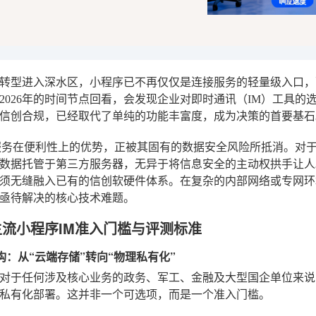
转型进入深水区，小程序已不再仅仅是连接服务的轻量级入口，
2026年的时间节点回看，会发现企业对即时通讯（IM）工具
信创合规，已经取代了单纯的功能丰富度，成为决策的首要基石
服务在便利性上的优势，正被其固有的数据安全风险所抵消。对
数据托管于第三方服务器，无异于将信息安全的主动权拱手让人
须无缝融入已有的信创软硬件体系。在复杂的内部网络或专网环
亟待解决的核心技术难题。
年主流小程序IM准入门槛与评测标准
架构：从“云端存储”转向“物理私有化”
年，对于任何涉及核心业务的政务、军工、金融及大型国企单位来
私有化部署。这并非一个可选项，而是一个准入门槛。