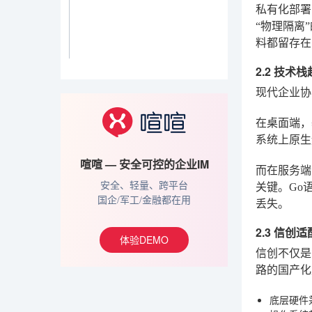
私有化部署
“物理隔离
料都留存在
2.2 技
现代企业协
在桌面端，基
系统上原生
喧喧 — 安全可控的企业IM
而在服务端
安全、轻量、跨平台
关键。Go
国企/军工/金融都在用
丢失。
2.3 信
体验DEMO
信创不仅是
路的国产化
底层硬件