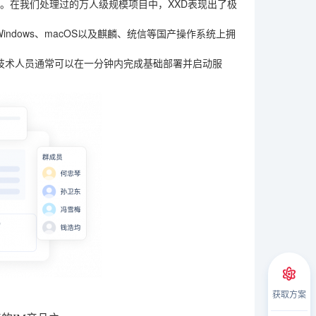
计。在我们处理过的万人级规模项目中，XXD表现出了极
在Windows、macOS以及麒麟、统信等国产操作系统上拥
的技术人员通常可以在一分钟内完成基础部署并启动服
获取方案