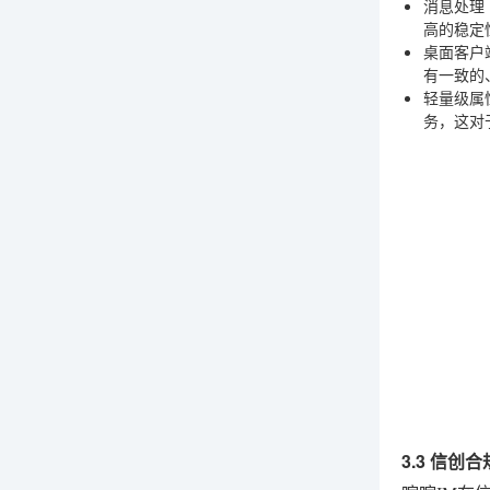
消息处理
高的稳定
桌面客户
有一致的
轻量级属
务，这对
3.3 信创