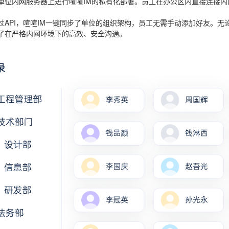
单位内网服务器上进行喧喧IM的私有化部署。员工在办公区内直接连接内
。
过API，喧喧IM一键同步了单位的组织架构，员工无需手动添加好友。无
了在严格内网环境下的高效、安全沟通。