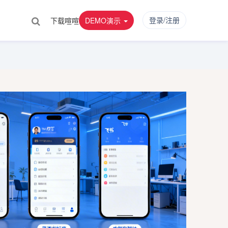
登录/注册
下载喧喧
DEMO演示