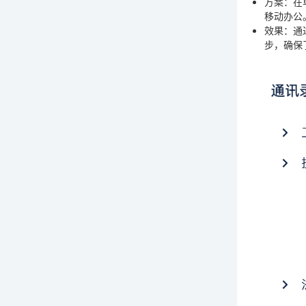
方案
：在
移动办公
效果
：通
步，确保