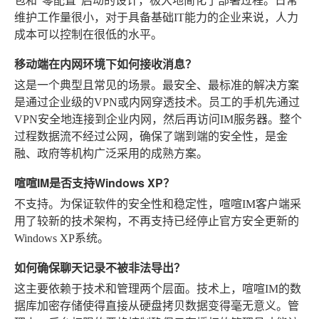
包和“零配置”启动的设计，极大地简化了部署过程。日常
维护工作量很小，对于具备基础IT能力的企业来说，人力
成本可以控制在很低的水平。
移动端在内网环境下如何接收消息？
这是一个典型且常见的场景。最安全、最标准的解决方案
是通过企业级的VPN或内网穿透技术。员工的手机先通过
VPN安全地连接到企业内网，然后再访问IM服务器。整个
过程数据流不经过公网，确保了端到端的安全性，是金
融、政府等机构广泛采用的成熟方案。
喧喧IM是否支持Windows XP？
不支持。为保证软件的安全性和稳定性，喧喧IM客户端采
用了较新的技术架构，不再支持已经停止官方安全更新的
Windows XP系统。
如何确保聊天记录不被非法导出？
这主要依赖于技术和管理两个层面。技术上，喧喧IM的数
据库加密存储使得直接从硬盘拷贝数据变得毫无意义。管