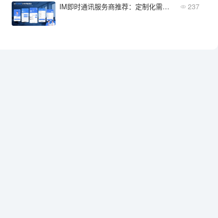
IM即时通讯服务商推荐：定制化需求企业的最佳解决方案
237