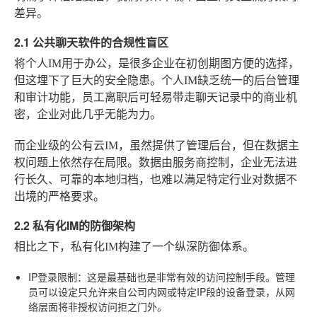
差异。
2.1 公共聊天软件的合规性盲区
将个人IM用于办公，是很多企业在初创期图方便的选择，
但这埋下了巨大的安全隐患。个人IM缺乏统一的后台管理
和审计功能，员工离职后可轻易带走聊天记录中的商业机
密，企业对此几乎无能为力。
而企业级的公有云IM，虽然提供了管理后台，但在数据主
权问题上依然存在局限。数据由服务商控制，企业无法进
行长久、可靠的本地归档，也难以满足特定行业对数据不
出境的严格要求。
2.2 私有化IM的防御架构
相比之下，私有化IM构建了一个纵深防御体系。
IP登录限制
：这是最基础也是非常有效的访问控制手段。管理
员可以设定只允许来自公司内网或特定IP段的设备登录，从网
络层面将非授权访问拒之门外。