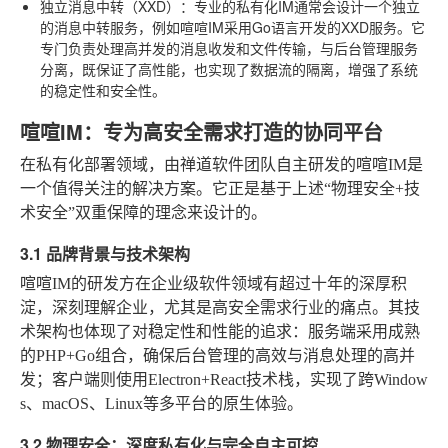
独立消息中转（XXD）
：专业的私有化IM通常会设计一个独立
的消息中转服务，例如喧喧IM采用Go语言开发的XXD服务。它
专门负责处理高并发的消息收发和文件传输，与后台管理服务
分离，既保证了高性能，也实现了数据流的隔离，增强了系统
的稳定性和安全性。
喧喧IM：专为高安全需求打造的协同平台
在私有化部署领域，由禅道软件团队自主研发的喧喧IM是
一个值得关注的解决方案。它正是基于上述“物理安全+技
术安全”双重保障的理念来设计的。
3.1 品牌背景与技术架构
喧喧IM的研发方在企业级软件领域有超过十年的深厚积
淀，深刻理解企业，尤其是高安全需求行业的痛点。其技
术架构也体现了对稳定性和性能的追求：服务端采用成熟
的PHP+Go组合，确保后台管理的高效与消息处理的高并
发；客户端则使用Electron+React技术栈，实现了跨Window
s、macOS、Linux等多平台的原生体验。
3.2 物理安全：深度私有化与完全自主可控