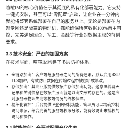
喧喧IM的核心价值在于其彻底的私有化部署能力。它支持
一键式安装，甚至可以“零配置”启动，让企业在一分钟内
就能将整套系统部署在自己的服务器上。无论是部署在内
部专网还是隔离的物理机，都能确保所有数据100%自主可
控，完美满足国企、军工、金融等行业对数据主权的苛刻
要求。
3.3 技术安全：严密的加固方案
在技术层面，喧喧IM构建了多层防护体系：
全链路加密
：客户端与服务器之间的所有通讯，默认启用SSL/
TLS加密，有效防止数据在传输过程中被窃听或篡改。
存储加密
：其专业版提供数据库存储加密功能。这意味着聊天
记录和关键信息在数据库层面就是以密文形式存在的。这是应
对服务器物理失窃等极端情况的终极保障。
精细化管控
：后台提供IP登录限制功能，管理员可以精确控制
访问来源，结合完善的服务端权限分级，能有效防止未授权的
访问和操作。
3.4 赋能信创：全面适配国产化生态