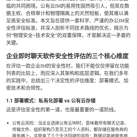
临的共同困境。公有云IM的易用性固然吸引人，但其在数
据主权、合规审计和物理隔离上的天然短板，使其难以满
足高安全标准。本文旨在提供一套科学、严谨的办公IM安
全性评估标准，并深入剖析不同技术路线的优劣，揭示为
何“物理安全+技术安全”的双重保障，才是解决这一矛盾的
关键。
企业即时聊天软件安全性评估的三个核心维度
在评估一款企业IM的安全性时，我们不能仅仅停留在功能
列表的比较上，而应深入其架构和底层逻辑。在我们多年
的实践中，总结出三个决定性的评估维度：部署模式、加
密技术和合规性。
1.1 部署模式：私有化部署 vs 公有云存储
这是评估安全性的第一道，也是最重要的一道防线。
公有云风险
：当企业选择公有云IM时，意味着所有聊天记录、
传输文件、组织架构乃至员工的个人资料，都存储在服务商的
服务器上。这带来了几个无法回避的风险：数据可能被服务商