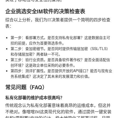
企业挑选安全IM软件的决策检查表
综合以上分析，我们为IT决策者提供一个简明的四步检查
表：
第一步：看部署方式
。是否支持私有化部署？这是数据自主可
控的前提，应作为首要筛选条件。
第二步：查加密细节
。是否同时提供传输层加密（SSL/TLS）
和存储层加密？两者缺一不可。
第三步：验行业资质
。是否具备软件著作权？是否全面适配信
创环境？这是政企单位采购的必要条件。
第四步：测评扩展性
。是否提供开放的API接口？能否与现有业
务系统集成？这决定了其未来的发展潜力和价值。
常见问题（FAQ）
私有化部署的维护成本很高吗？
传统观念认为私有化部署意味着高昂的运维成本，但这并
不绝对。像喧喧IM这类现代化的软件，通过提供一键安装