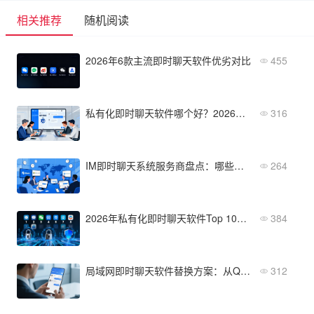
相关推荐
随机阅读
2026年6款主流即时聊天软件优劣对比
455
私有化即时聊天软件哪个好？2026年企业选型指南
316
IM即时聊天系统服务商盘点：哪些更适合跨国企业？
264
2026年私有化即时聊天软件Top 10评测：安全性与扩展性深度解析
384
局域网即时聊天软件替换方案：从QQ/钉钉到专业系统的迁移指南
312