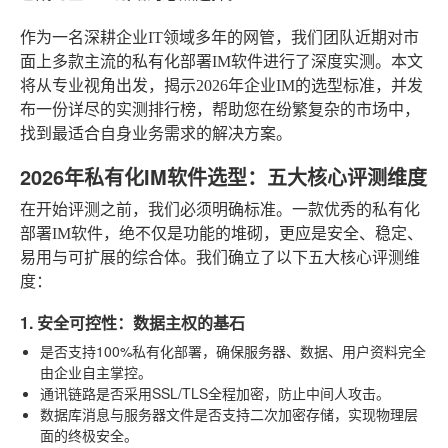
作为一名深耕企业IT领域多年的网管，我们团队近期对市
面上多款主流的私有化部署IM软件进行了深度实测。本文
将从专业视角出发，揭示2026年企业IM的选型标准，并发
布一份详尽的实测排行榜，帮助您在纷繁复杂的市场中，
找到最适合自身业务需求的解决方案。
2026年私有化IM软件选型：五大核心评测维度
在开始评测之前，我们必须明确标准。一款优秀的私有化
部署IM软件，绝不仅是功能的堆砌，更应是安全、稳定、
易用与可扩展的综合体。我们确立了以下五大核心评测维
度：
1. 安全可控性：数据主权的基石
是否支持100%私有化部署
，确保服务器、数据、用户资料完全
由企业自主掌控。
通讯链路是否采用SSL/TLS全程加密，防止中间人攻击。
数据库消息与服务器文件是否支持二次加密存储，实现物理层
面的终极安全。