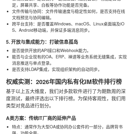
定，屏幕共享、白板等协作功能是否完备。
文件传输与协同
：文件传输速度与稳定性如何，是否支持在线
文档预览与协同编辑。
跨平台支持
：是否覆盖Windows、macOS、Linux桌面端及iO
S、Android移动端，并保证多端消息同步。
5. 开放与集成能力：打破信息孤岛
是否提供开放的API接口和Webhook能力。
能否与企业现有的OA、ERP、禅道等业务系统无缝集成，实现
消息推送与单点登录。
是否支持LDAP集成，实现组织架构的自动同步。
权威实测：2026年国内私有化IM软件排行榜
基于以上五大维度，我们对多款软件进行了为期数周的深
度测试，最终评选出以下排行榜。为保持客观性，我们用
类型对竞品进行划分。
A类方案：传统IT厂商的延伸产品
特点
：通常作为大型OA或协同办公套件的一部分，品牌背书
强，功能全面。