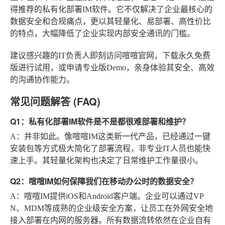
得推荐的私有化部署IM软件
。它不仅解决了企业最核心的
数据安全和合规痛点，更以其轻量化、易部署、高性价比
的特点，大幅降低了企业实现内部安全通讯的门槛。
建议感兴趣的IT负责人即刻访问喧喧官网，下载永久免费
版进行试用，或申请专业版Demo，亲身体验其安全、高效
的沟通协作能力。
常见问题解答 (FAQ)
Q1：私有化部署IM软件是不是都很难部署和维护？
A
：并非如此。像喧喧IM这类新一代产品，已经通过一键
安装包等方式极大简化了部署流程，非专业IT人员也能快
速上手。其轻量化架构也决定了日常维护工作量很小。
Q2：喧喧IM如何保障我们在移动办公时的数据安全？
A
：喧喧IM提供iOS和Android客户端。企业可以通过VP
N、MDM等成熟的企业级安全方案，让员工在外网安全地
接入部署在内网的服务器。所有数据流转依然在企业自有