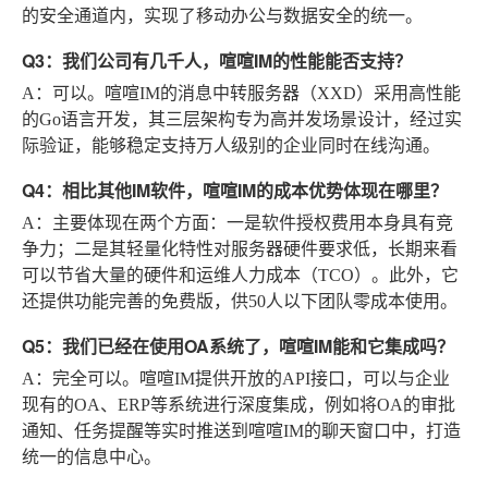
的安全通道内，实现了移动办公与数据安全的统一。
Q3：我们公司有几千人，喧喧IM的性能能否支持？
A
：可以。喧喧IM的消息中转服务器（XXD）采用高性能
的Go语言开发，其三层架构专为高并发场景设计，经过实
际验证，能够稳定支持万人级别的企业同时在线沟通。
Q4：相比其他IM软件，喧喧IM的成本优势体现在哪里？
A
：主要体现在两个方面：一是软件授权费用本身具有竞
争力；二是其轻量化特性对服务器硬件要求低，长期来看
可以节省大量的硬件和运维人力成本（TCO）。此外，它
还提供功能完善的免费版，供50人以下团队零成本使用。
Q5：我们已经在使用OA系统了，喧喧IM能和它集成吗？
A
：完全可以。喧喧IM提供开放的API接口，可以与企业
现有的OA、ERP等系统进行深度集成，例如将OA的审批
通知、任务提醒等实时推送到喧喧IM的聊天窗口中，打造
统一的信息中心。