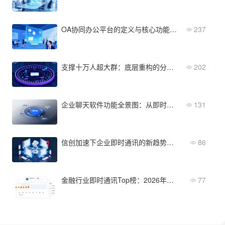
OA协同办公平台的定义与核心功能解析
237
支撑十万人超大群：底层重构的分布式高可用IM群聊软件
202
企业聊天软件功能全景图：从即时消息到企业数字中枢
131
信创加速下企业即时通讯的新趋势与选型方向
86
金融行业即时通讯Top榜：2026年热门产品横向对比
77