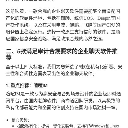
这意味着，一款合规的企业聊天软件需要能够全面适配国
产化的软硬件环境，包括在麒麟、统信UOS、Deepin等国
产操作系统，以及在采用申威、鲲鹏、飞腾等国产CPU的
服务器上稳定运行。选择一款原生支持信创的软件，是顺
应国家信息安全战略、满足政策合规的必然之选。
二、5款满足审计合规要求的企业聊天软件推
荐
基于以上四大标准，我们为您筛选了5款在私有化部署、安
全性和合规性方面表现出色的企业聊天软件。
1. 重点推荐：喧喧IM
喧喧IM是一款专为高安全与合规场景设计的企业级即时通
讯平台，由国内老牌软件厂商禅道团队研发，以其极致的
私有化部署能力和全面的信创支持在国内市场独树一帜。
核心优势
：
极致私有化
：提供一键化安装包，支持在Windows和Linux