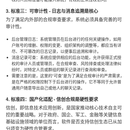
3. 标准三：可审计性 - 日志与消息追溯是核心
为了满足内外部的合规审查要求，系统必须具备完善的可
审计性。
后台管理日志
：系统管理员在后台进行的任何关键操作，如用
户账号的增删、权限的变更、组织架构的调整等，都应当有详
尽、不可篡改的日志记录，以便事后追溯和审计。
消息记录可查
：系统应提供相应的后台功能，允许获得正式授
权的审计人员或管理员，在合规审查、风险排查或处理法律纠
纷时，对特定人员或群组的聊天记录进行查询和审查。
需要注意的是，这里的“可查”是为了满足合规审计的严肃需求，
是在严格的权限控制下于后台进行的操作，它不等同于允许普
通用户随意导出自己或他人的聊天记录。
4. 标准四：国产化适配 - 信创合规是硬性要求
信创，即信息技术应用创新，是国家推动核心技术自主可
控的重要战略。对于政府、国企、军工、金融等关键信息
基础设施领域的单位而言，软件是否支持信创生态已从加
分项变为硬性合管要求。