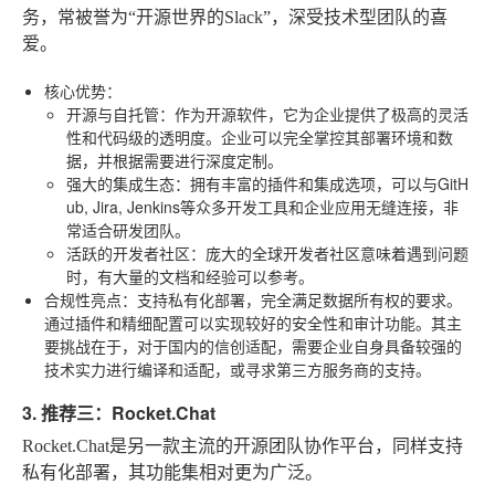
务，常被誉为“开源世界的Slack”，深受技术型团队的喜
爱。
核心优势
：
开源与自托管
：作为开源软件，它为企业提供了极高的灵活
性和代码级的透明度。企业可以完全掌控其部署环境和数
据，并根据需要进行深度定制。
强大的集成生态
：拥有丰富的插件和集成选项，可以与GitH
ub, Jira, Jenkins等众多开发工具和企业应用无缝连接，非
常适合研发团队。
活跃的开发者社区
：庞大的全球开发者社区意味着遇到问题
时，有大量的文档和经验可以参考。
合规性亮点
：支持私有化部署，完全满足数据所有权的要求。
通过插件和精细配置可以实现较好的安全性和审计功能。其主
要挑战在于，对于国内的信创适配，需要企业自身具备较强的
技术实力进行编译和适配，或寻求第三方服务商的支持。
3. 推荐三：Rocket.Chat
Rocket.Chat是另一款主流的开源团队协作平台，同样支持
私有化部署，其功能集相对更为广泛。