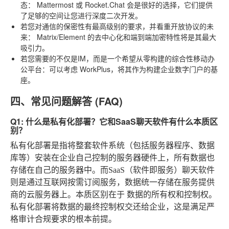
态
：
Mattermost
或
Rocket.Chat
会是很好的选择，它们提供
了足够的空间让您进行深度二次开发。
若您对通信的保密性有最高级别的要求，并看重开放协议的未
来
：
Matrix/Element
的去中心化和端到端加密特性将是其最大
吸引力。
若您需要的不仅是IM，而是一个希望从零构建的综合性移动办
公平台
：可以考虑
WorkPlus
，将其作为构建企业数字门户的基
座。
四、常见问题解答 (FAQ)
Q1: 什么是私有化部署？它和SaaS聊天软件有什么本质区
别？
私有化部署是指将整套软件系统（包括服务器程序、数据
库等）安装在企业自己控制的服务器硬件上，所有数据也
存储在自己的服务器中。而SaaS（软件即服务）聊天软件
则是通过互联网按需订阅服务，数据统一存储在服务提供
商的云服务器上。本质区别在于
数据的所有权和控制权
。
私有化部署将数据的最终控制权交还给企业，这是满足严
格审计合规要求的根本前提。