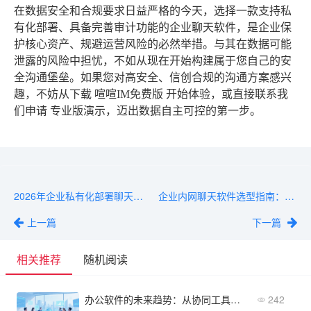
在数据安全和合规要求日益严格的今天，选择一款支持私
有化部署、具备完善审计功能的企业聊天软件，是企业保
护核心资产、规避运营风险的必然举措。与其在数据可能
泄露的风险中担忧，不如从现在开始构建属于您自己的安
全沟通堡垒。如果您对高安全、信创合规的沟通方案感兴
趣，不妨从下载
喧喧IM免费版
开始体验，或直接联系我
们申请
专业版演示
，迈出数据自主可控的第一步。
2026年企业私有化部署聊天软件趋势：从SaaS回归本地
企业内网聊天软件选型指南：部署简易、稳定优先
上一篇
下一篇
相关推荐
随机阅读
办公软件的未来趋势：从协同工具到智能业务平台
242