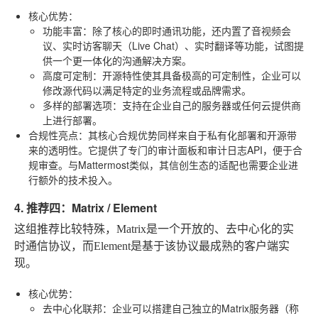
核心优势
：
功能丰富
：除了核心的即时通讯功能，还内置了音视频会
议、实时访客聊天（Live Chat）、实时翻译等功能，试图提
供一个更一体化的沟通解决方案。
高度可定制
：开源特性使其具备极高的可定制性，企业可以
修改源代码以满足特定的业务流程或品牌需求。
多样的部署选项
：支持在企业自己的服务器或任何云提供商
上进行部署。
合规性亮点
：其核心合规优势同样来自于私有化部署和开源带
来的透明性。它提供了专门的审计面板和审计日志API，便于合
规审查。与Mattermost类似，其信创生态的适配也需要企业进
行额外的技术投入。
4. 推荐四：Matrix / Element
这组推荐比较特殊，Matrix是一个开放的、去中心化的实
时通信协议，而Element是基于该协议最成熟的客户端实
现。
核心优势
：
去中心化联邦
：企业可以搭建自己独立的Matrix服务器（称