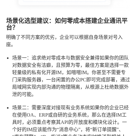
场景化选型建议：如何零成本搭建企业通讯平
台？
明确了不同方案的优劣，企业可以根据自身场景对号入
座。
场景一：追求绝对零成本与数据安全兼得
如果你的团队
对数据安全有洁癖，且预算为零，最佳方案是选择一款
轻量级的私有化开源IM，如喧喧IM。你甚至不需要专
门采购服务器，一台闲置的办公PC即可完成部署，通过
局域网实现内部沟通的物理隔离，从根源上杜绝数据外
泄的可能。
场景二：需要深度对接现有业务系统
如果你的企业已经
在使用OA、ERP或自研的业务系统，那么在选择IM工
具时，必须重点考察其API的开放度和模块化设计。一
个好的IM应该能作为“消息中心”，将“新订单提醒”、