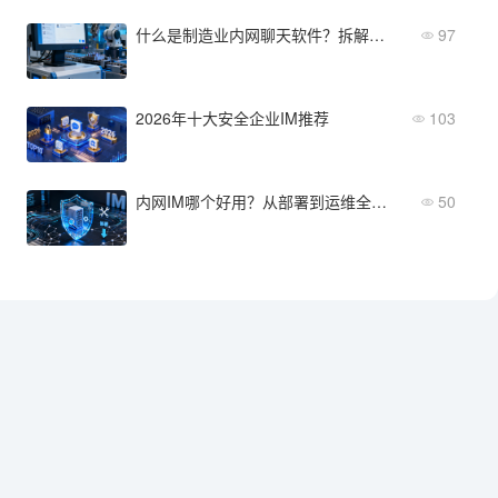
什么是制造业内网聊天软件？拆解功能边界与部署要点
97
2026年十大安全企业IM推荐
103
内网IM哪个好用？从部署到运维全面评测
50