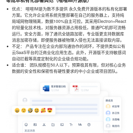
零成本私有化部署典范（喧喧IM开源版）
优点：
喧喧IM是为数不多提供
永久免费开源版本
的私有化部署
方案。它允许企业将系统完整部署在自己的服务器上，支持纯
局域网物理隔离，数据100%自主可控。其采用Electron+React
的轻量化技术栈，对服务器资源占用极低，普通PC机即可流畅
运行。安全方面，除了通讯全链路加密，专业版更支持数据库
消息加密存储，即便服务器被物理入侵也无法直接读取内容。
不足：
产品专注在企业内部沟通协作的闭环，不提供类似公有
云SaaS平台的泛商业化应用生态。此外，开源版不支持敏感词
自动拦截等高度定制化的企业级合规功能。
适合谁：
团队规模在50人以下，预算极其有限，但对核心业务
数据的安全性和保密性有硬性要求的中小企业或项目团队。