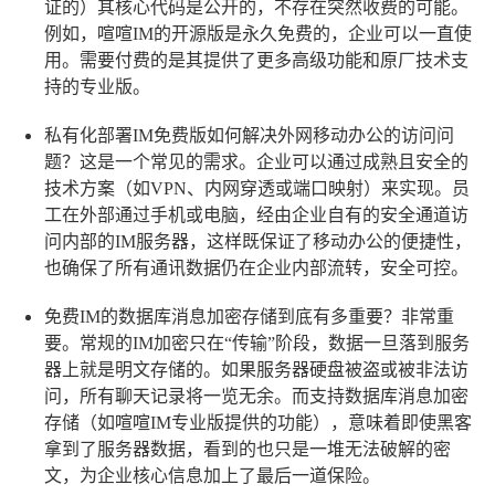
证的）其核心代码是公开的，不存在突然收费的可能。
例如，喧喧IM的开源版是永久免费的，企业可以一直使
用。需要付费的是其提供了更多高级功能和原厂技术支
持的专业版。
私有化部署IM免费版如何解决外网移动办公的访问问
题？
这是一个常见的需求。企业可以通过成熟且安全的
技术方案（如VPN、内网穿透或端口映射）来实现。员
工在外部通过手机或电脑，经由企业自有的安全通道访
问内部的IM服务器，这样既保证了移动办公的便捷性，
也确保了所有通讯数据仍在企业内部流转，安全可控。
免费IM的数据库消息加密存储到底有多重要？
非常重
要。常规的IM加密只在“传输”阶段，数据一旦落到服务
器上就是明文存储的。如果服务器硬盘被盗或被非法访
问，所有聊天记录将一览无余。而支持数据库消息加密
存储（如喧喧IM专业版提供的功能），意味着即使黑客
拿到了服务器数据，看到的也只是一堆无法破解的密
文，为企业核心信息加上了最后一道保险。